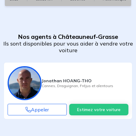
Nos agents à Châteauneuf-Grasse
Ils sont disponibles pour vous aider à vendre votre
voiture
Jonathan HOANG-THO
Cannes
,
Draguignan
,
Fréjus
et alentours
Appeler
Estimez votre voiture