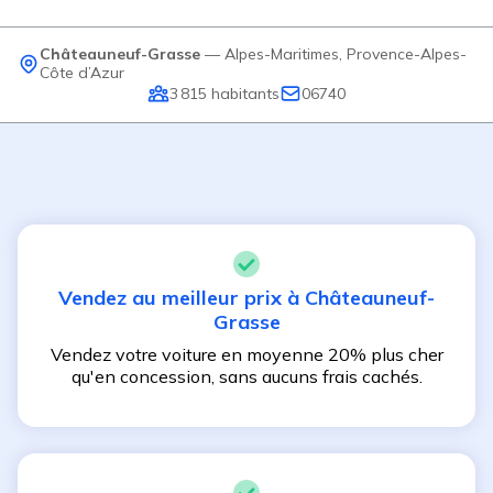
Châteauneuf-Grasse
—
Alpes-Maritimes
,
Provence-Alpes-
Côte d’Azur
3 815
habitants
06740
Vendez au meilleur prix à
Châteauneuf-
Grasse
Vendez votre voiture en moyenne 20% plus cher
qu'en concession, sans aucuns frais cachés.