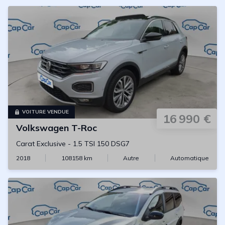
VOITURE VENDUE
16 990 €
Volkswagen
T-Roc
Carat Exclusive
-
1.5 TSI 150 DSG7
2018
108158
km
Autre
Automatique