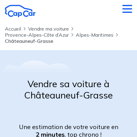
Aller au contenu principal
Accueil
Vendre ma voiture
Provence-Alpes-Côte d’Azur
Alpes-Maritimes
Châteauneuf-Grasse
Vendre sa voiture à
Châteauneuf-Grasse
Une estimation de votre voiture en
2 minutes
, top chrono !