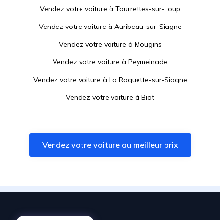
Vendez votre voiture à
Tourrettes-sur-Loup
Vendez votre voiture à
Auribeau-sur-Siagne
Vendez votre voiture à
Mougins
Vendez votre voiture à
Peymeinade
Vendez votre voiture à
La Roquette-sur-Siagne
Vendez votre voiture à
Biot
Vendez votre voiture à
Pégomas
Vendez votre voiture à
Villeneuve-Loubet
Vendez votre voiture au meilleur prix
Vendez votre voiture à
La Colle-sur-Loup
Vendez votre voiture à
Le Cannet
Vendez votre voiture à
Le Tignet
Vendez votre voiture à
Saint-Vallier-de-Thiey