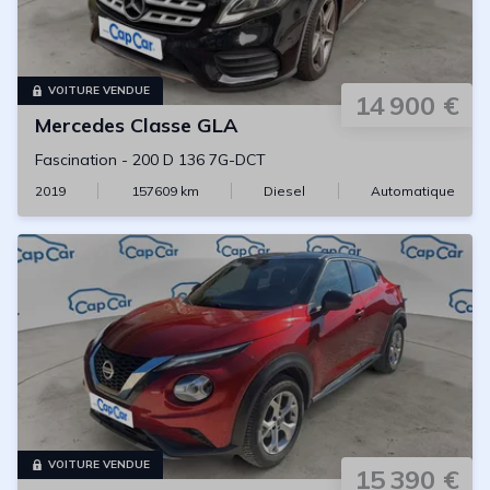
VOITURE VENDUE
14 900 €
Mercedes
Classe GLA
Fascination
-
200 D 136 7G-DCT
2019
157609
km
Diesel
Automatique
VOITURE VENDUE
15 390 €