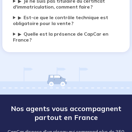
Je ne suis pas titulaire du certificat
▶
d'immatriculation, comment faire ?
Est-ce que le contrôle technique est
▶
obligatoire pour la vente ?
Quelle est la présence de CapCar en
▶
France ?
Nos agents vous accompagnent
partout en France
CapCar dispose d'un réseau qui comprend plus de 350