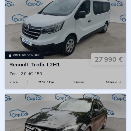
VOITURE VENDUE
27 990 €
Renault
Trafic L2H1
Zen
-
2.0 dCI 150
2024
25967
km
Diesel
Manuelle