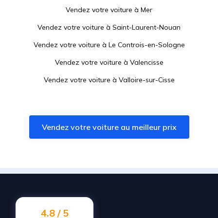
Vendez votre voiture à
Mer
Vendez votre voiture à
Saint-Laurent-Nouan
Vendez votre voiture à
Le Controis-en-Sologne
Vendez votre voiture à
Valencisse
Vendez votre voiture à
Valloire-sur-Cisse
Vendez votre voiture à
Beaugency
Vendez votre voiture à
Veuzain-sur-Loire
Vendez votre voiture au meilleur prix
Vendez votre voiture à
Lailly-en-Val
Vendez votre voiture à
Meung-sur-Loire
Vendez votre voiture à
Pruniers-en-Sologne
Vendez votre voiture à
Romorantin-Lanthenay
Vendez votre voiture à
Cléry-Saint-André
4.8 / 5