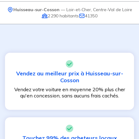
Huisseau-sur-Cosson
—
Loir-et-Cher
,
Centre-Val de Loire
2 290
habitants
41350
Vendez au meilleur prix à
Huisseau-sur-
Cosson
Vendez votre voiture en moyenne 20% plus cher
qu'en concession, sans aucuns frais cachés.
Touchez 99% des acheteurs locaux