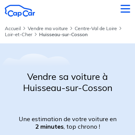
Aller au contenu principal
Accueil
Vendre ma voiture
Centre-Val de Loire
Loir-et-Cher
Huisseau-sur-Cosson
Vendre sa voiture à
Huisseau-sur-Cosson
Une estimation de votre voiture en
2 minutes
, top chrono !