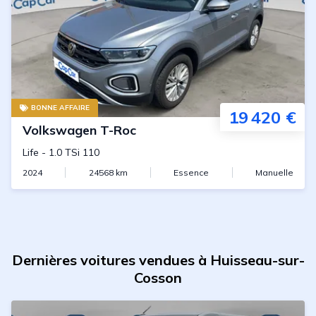
BONNE AFFAIRE
19 420 €
Volkswagen
T-Roc
Life
-
1.0 TSi 110
2024
24568
km
Essence
Manuelle
Dernières voitures vendues à Huisseau-sur-
Cosson