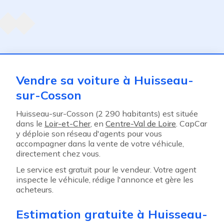
Agent suivant
ent
Vendre sa voiture à Huisseau-
sur-Cosson
Huisseau-sur-Cosson (2 290 habitants) est située
dans le
Loir-et-Cher
, en
Centre-Val de Loire
. CapCar
y déploie son réseau d'agents pour vous
accompagner dans la vente de votre véhicule,
directement chez vous.
Le service est gratuit pour le vendeur. Votre agent
inspecte le véhicule, rédige l'annonce et gère les
acheteurs.
Estimation gratuite à Huisseau-