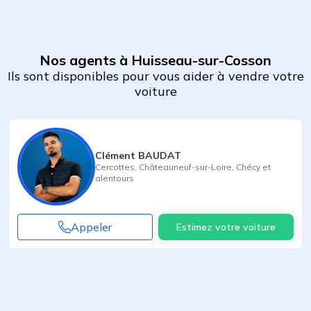
Nos agents à Huisseau-sur-Cosson
Ils sont disponibles pour vous aider à vendre votre
voiture
Clément BAUDAT
Cercottes
,
Châteauneuf-sur-Loire
,
Chécy
et
alentours
Appeler
Estimez votre voiture