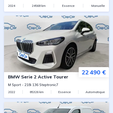
2024
24568
km
Essence
Manuelle
22 490 €
BMW
Serie 2 Active Tourer
M Sport
-
218i 136 Steptronic7
2022
85326
km
Essence
Automatique