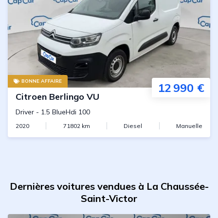
BONNE AFFAIRE
12 990 €
Citroen
Berlingo VU
Driver
-
1.5 BlueHdi 100
2020
71802
km
Diesel
Manuelle
Dernières voitures vendues à La Chaussée-
Saint-Victor