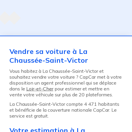
Agent suivant
ent
Vendre sa voiture à La
Chaussée-Saint-Victor
Vous habitez à La Chaussée-Saint-Victor et
souhaitez vendre votre voiture ? CapCar met à votre
disposition un agent professionnel qui se déplace
dans le
Loir-et-Cher
pour estimer et mettre en
vente votre véhicule sur plus de 20 plateformes.
La Chaussée-Saint-Victor compte 4 471 habitants
et bénéficie de la couverture nationale CapCar. Le
service est gratuit.
Votre estimation à La