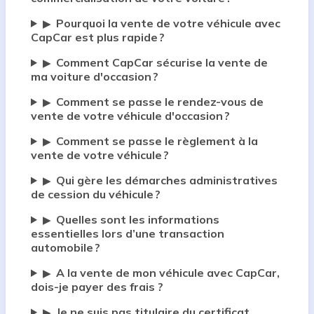
Pourquoi la vente de votre véhicule avec
▶
CapCar est plus rapide ?
Comment CapCar sécurise la vente de
▶
ma voiture d'occasion ?
Comment se passe le rendez-vous de
▶
vente de votre véhicule d'occasion ?
Comment se passe le règlement à la
▶
vente de votre véhicule ?
Qui gère les démarches administratives
▶
de cession du véhicule ?
Quelles sont les informations
▶
essentielles lors d’une transaction
automobile ?
A la vente de mon véhicule avec CapCar,
▶
dois-je payer des frais ?
Je ne suis pas titulaire du certificat
▶