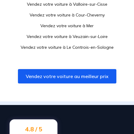
Vendez votre voiture à
Valloire-sur-Cisse
Vendez votre voiture à
Cour-Cheverny
Vendez votre voiture à
Mer
Vendez votre voiture à
Veuzain-sur-Loire
Vendez votre voiture à
Le Controis-en-Sologne
Vendez votre voiture à
Saint-Laurent-Nouan
Vendez votre voiture à
Beaugency
Vendez votre voiture au meilleur prix
Vendez votre voiture à
Montrichard Val de Cher
Vendez votre voiture à
Vendôme
Vendez votre voiture à
Lailly-en-Val
Vendez votre voiture à
Auzouer-en-Touraine
Vendez votre voiture à
Naveil
4.8 / 5