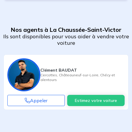
Nos agents à La Chaussée-Saint-Victor
Ils sont disponibles pour vous aider à vendre votre
voiture
Clément BAUDAT
Cercottes
,
Châteauneuf-sur-Loire
,
Chécy
et
alentours
Appeler
Estimez votre voiture