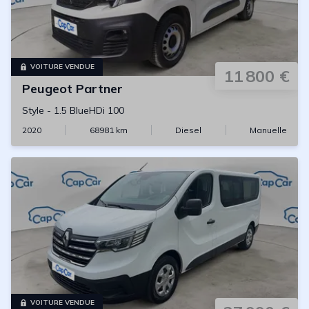
VOITURE VENDUE
11 800 €
Peugeot
Partner
Style
-
1.5 BlueHDi 100
2020
68981
km
Diesel
Manuelle
VOITURE VENDUE