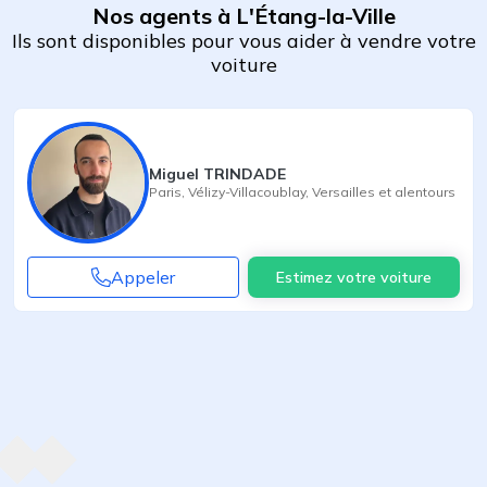
Nos agents à L'Étang-la-Ville
Ils sont disponibles pour vous aider à vendre votre
voiture
Miguel TRINDADE
Paris
,
Vélizy-Villacoublay
,
Versailles
et alentours
Appeler
Estimez votre voiture
Agent suivant