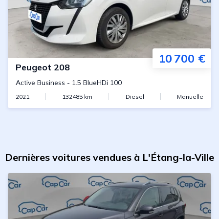
10 700 €
Peugeot
208
Active Business
-
1.5 BlueHDi 100
2021
132485
km
Diesel
Manuelle
Dernières voitures vendues à L'Étang-la-Ville