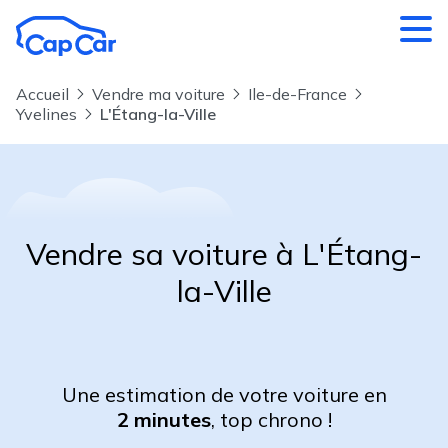
Aller au contenu principal
Accueil
Vendre ma voiture
Ile-de-France
Yvelines
L'Étang-la-Ville
Vendre sa voiture à L'Étang-
la-Ville
Une estimation de votre voiture en
2 minutes
, top chrono !