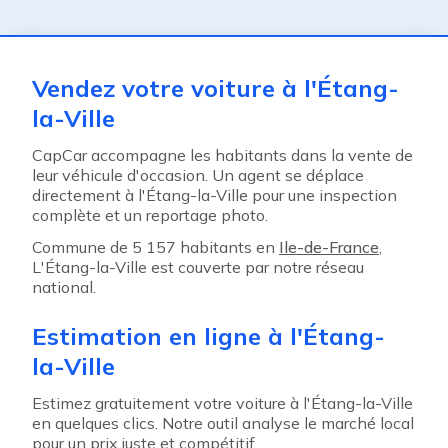
ent
Vendez votre voiture à l'Étang-
la-Ville
CapCar accompagne les habitants dans la vente de
leur véhicule d'occasion. Un agent se déplace
directement à l'Étang-la-Ville pour une inspection
complète et un reportage photo.
Commune de 5 157 habitants en
Ile-de-France
,
L'Étang-la-Ville est couverte par notre réseau
national.
Estimation en ligne à l'Étang-
la-Ville
Estimez gratuitement votre voiture à l'Étang-la-Ville
en quelques clics. Notre outil analyse le marché local
pour un prix juste et compétitif.