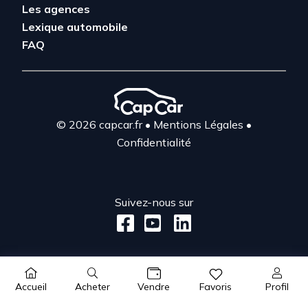
Les agences
Lexique automobile
FAQ
© 2026 capcar.fr
•
Mentions Légales
•
Confidentialité
Suivez-nous sur
Acheter
Profil
Accueil
Vendre
Favoris