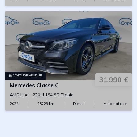
VOITURE VENDUE
31 990 €
Mercedes
Classe C
AMG Line
-
220 d 194 9G-Tronic
2022
28729
km
Diesel
Automatique