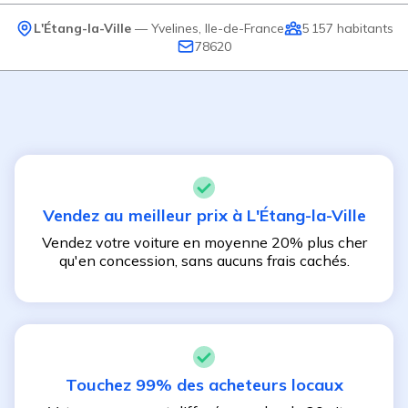
L'Étang-la-Ville
—
Yvelines
,
Ile-de-France
5 157
habitants
78620
Vendez au meilleur prix à
L'Étang-la-Ville
Vendez votre voiture en moyenne 20% plus cher
qu'en concession, sans aucuns frais cachés.
Touchez 99% des acheteurs locaux