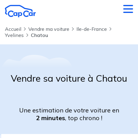
Aller au contenu principal
Accueil
Vendre ma voiture
Ile-de-France
Yvelines
Chatou
Vendre sa voiture à Chatou
Une estimation de votre voiture en
2 minutes
, top chrono !