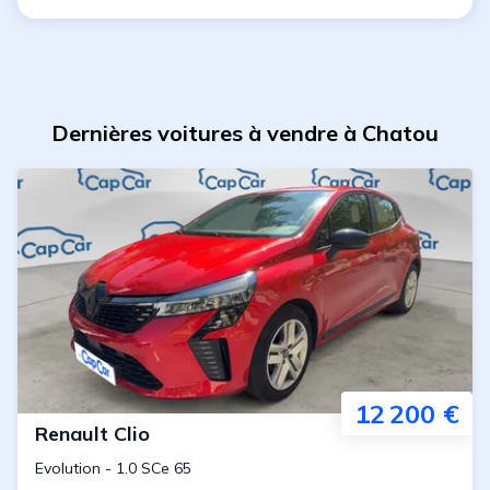
Dernières voitures à vendre à Chatou
12 200 €
Renault
Clio
Evolution
-
1.0 SCe 65