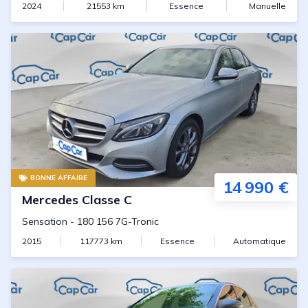
2024
21553
km
Essence
Manuelle
BONNE AFFAIRE
14 990 €
Mercedes
Classe C
Sensation
-
180 156 7G-Tronic
2015
117773
km
Essence
Automatique