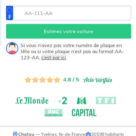
Estimez votre voiture
Si vous n’avez pas votre numéro de plaque en
tête ou si votre plaque n’est pas au format AA-
123-AA,
c’est par ici
.
4.8 / 5
Chatou
—
Yvelines
,
Ile-de-France
30 598
habitants