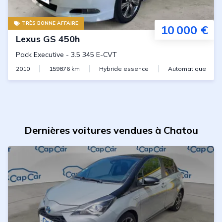
TRÈS BONNE AFFAIRE
10 000 €
Lexus
GS 450h
Pack Executive
-
3.5 345 E-CVT
2010
159876
km
Hybride essence
Automatique
Dernières voitures vendues à Chatou