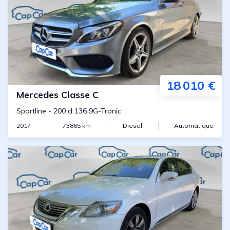
18 010 €
Mercedes
Classe C
Sportline
-
200 d 136 9G-Tronic
2017
73865
km
Diesel
Automatique