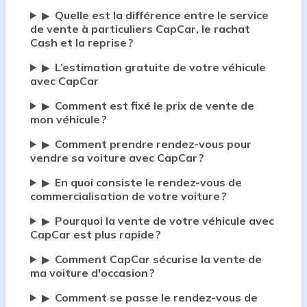
Quelle est la différence entre le service
▶
de vente à particuliers CapCar, le rachat
Cash et la reprise ?
L’estimation gratuite de votre véhicule
▶
avec CapCar
Comment est fixé le prix de vente de
▶
mon véhicule ?
Comment prendre rendez-vous pour
▶
vendre sa voiture avec CapCar ?
En quoi consiste le rendez-vous de
▶
commercialisation de votre voiture ?
Pourquoi la vente de votre véhicule avec
▶
CapCar est plus rapide ?
Comment CapCar sécurise la vente de
▶
ma voiture d'occasion ?
Comment se passe le rendez-vous de
▶