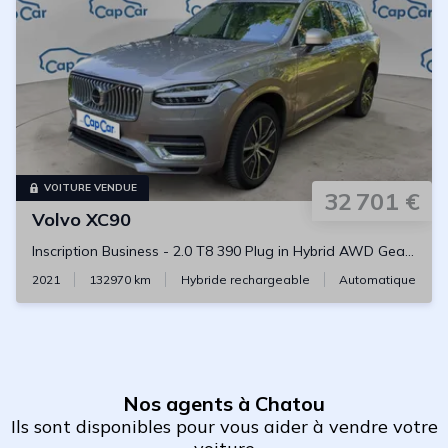
VOITURE VENDUE
32 701 €
Volvo
XC90
Inscription Business
-
2.0 T8 390 Plug in Hybrid AWD Geartronic8
2021
132970
km
Hybride rechargeable
Automatique
Nos agents à Chatou
Ils sont disponibles pour vous aider à vendre votre