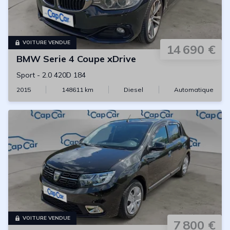
VOITURE VENDUE
14 690 €
BMW
Serie 4 Coupe xDrive
Sport
-
2.0 420D 184
2015
148611
km
Diesel
Automatique
VOITURE VENDUE
7 800 €