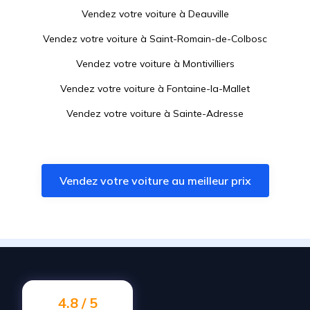
Vendez votre voiture à
Deauville
Vendez votre voiture à
Saint-Romain-de-Colbosc
Vendez votre voiture à
Montivilliers
Vendez votre voiture à
Fontaine-la-Mallet
Vendez votre voiture à
Sainte-Adresse
Vendez votre voiture à
Épouville
Vendez votre voiture à
Octeville-sur-Mer
Vendez votre voiture au meilleur prix
Vendez votre voiture à
Pont-Audemer
Vendez votre voiture à
Villers-sur-Mer
Vendez votre voiture à
Lillebonne
Vendez votre voiture à
Gruchet-le-Valasse
Vendez votre voiture à
Bolbec
4.8 / 5