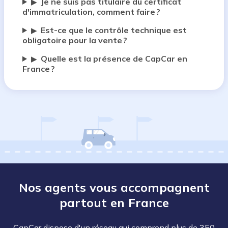
Je ne suis pas titulaire du certificat
▶
d'immatriculation, comment faire ?
Est-ce que le contrôle technique est
▶
obligatoire pour la vente ?
Quelle est la présence de CapCar en
▶
France ?
Nos agents vous accompagnent
partout en France
CapCar dispose d'un réseau qui comprend plus de 350