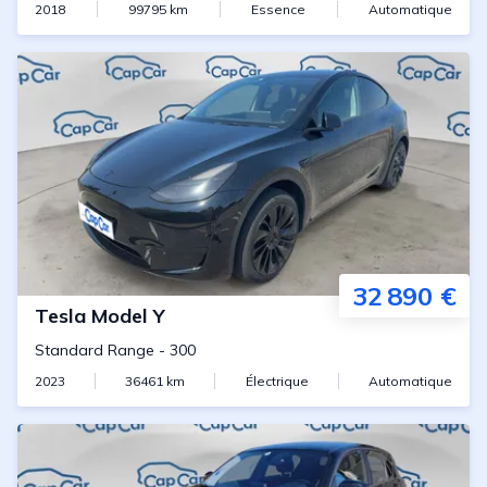
2018
99795
km
Essence
Automatique
32 890 €
Tesla
Model Y
Standard Range
-
300
2023
36461
km
Électrique
Automatique