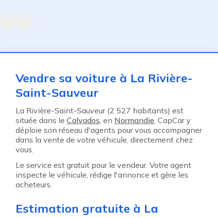
Agent suivant
ent
Vendre sa voiture à La Rivière-
Saint-Sauveur
La Rivière-Saint-Sauveur (2 527 habitants) est
située dans le
Calvados
, en
Normandie
. CapCar y
déploie son réseau d'agents pour vous accompagner
dans la vente de votre véhicule, directement chez
vous.
Le service est gratuit pour le vendeur. Votre agent
inspecte le véhicule, rédige l'annonce et gère les
acheteurs.
Estimation gratuite à La