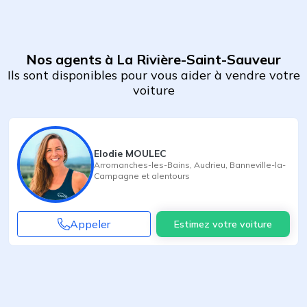
Nos agents à La Rivière-Saint-Sauveur
Ils sont disponibles pour vous aider à vendre votre
voiture
Elodie MOULEC
Arromanches-les-Bains
,
Audrieu
,
Banneville-la-
Campagne
et alentours
Appeler
Estimez votre voiture