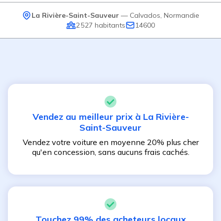
La Rivière-Saint-Sauveur
—
Calvados
,
Normandie
2 527
habitants
14600
Vendez au meilleur prix à
La Rivière-
Saint-Sauveur
Vendez votre voiture en moyenne 20% plus cher
qu'en concession, sans aucuns frais cachés.
Touchez 99% des acheteurs locaux