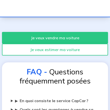
Je veux vendre ma voiture
Je veux estimer ma voiture
FAQ
-
Questions
fréquemment posées
En quoi consiste le service CapCar ?
▶
Quels sont les avantages à vendre sa
▶