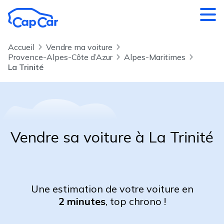
Aller au contenu principal
Accueil
Vendre ma voiture
Provence-Alpes-Côte d’Azur
Alpes-Maritimes
La Trinité
Vendre sa voiture à La Trinité
Une estimation de votre voiture en
2 minutes
, top chrono !