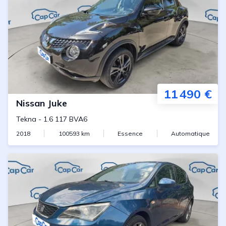
11 490 €
Nissan
Juke
Tekna
-
1.6 117 BVA6
2018
100593
km
Essence
Automatique