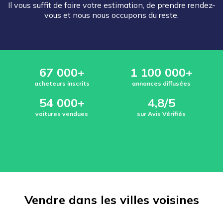
Il vous suffit de faire votre estimation, de prendre rendez-
vous et nous nous occupons du reste.
67 000+
1 100 000+
acheteurs inscrits
annonces diffusées
54 000+
4,8/5
voitures vendues
sur Avis Vérifiés
Vendre dans les villes voisines