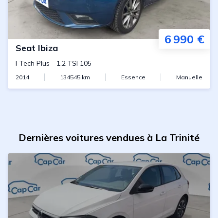
6 990 €
Seat
Ibiza
I-Tech Plus
-
1.2 TSI 105
2014
134545
km
Essence
Manuelle
Dernières voitures vendues à La Trinité