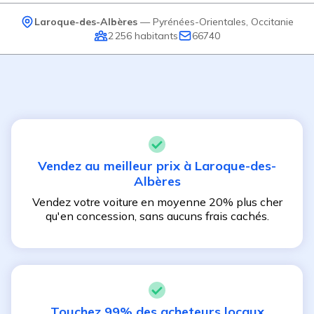
Laroque-des-Albères
—
Pyrénées-Orientales
,
Occitanie
2 256
habitants
66740
Vendez au meilleur prix à
Laroque-des-
Albères
Vendez votre voiture en moyenne 20% plus cher
qu'en concession, sans aucuns frais cachés.
Touchez 99% des acheteurs locaux