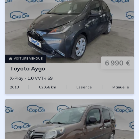
VOITURE VENDUE
6 990 €
Toyota
Aygo
X-Play
-
1.0 VVT-i 69
2018
82056
km
Essence
Manuelle