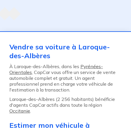
Agent suivant
ent
Vendre sa voiture à Laroque-
des-Albères
À Laroque-des-Albères, dans les
Pyrénées-
Orientales
, CapCar vous offre un service de vente
automobile complet et gratuit. Un agent
professionnel prend en charge votre véhicule de
l'estimation à la transaction.
Laroque-des-Albères (2 256 habitants) bénéficie
d'agents CapCar actifs dans toute la région
Occitanie
.
Estimer mon véhicule à