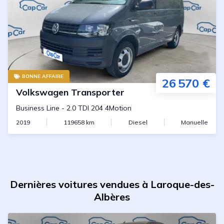
BONNE AFFAIRE
26 570 €
Volkswagen
Transporter
Business Line
-
2.0 TDI 204 4Motion
2019
119658
km
Diesel
Manuelle
Dernières voitures vendues à Laroque-des-
Albères