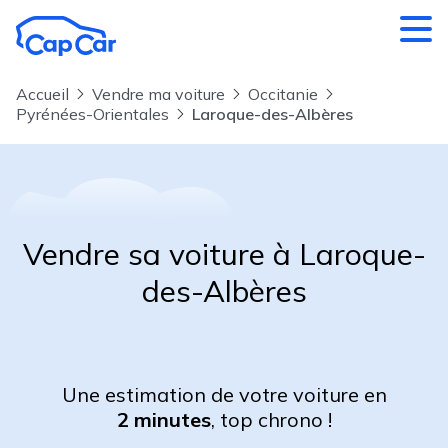
Aller au contenu principal
Accueil
Vendre ma voiture
Occitanie
Pyrénées-Orientales
Laroque-des-Albères
Vendre sa voiture à Laroque-
des-Albères
Une estimation de votre voiture en
2 minutes
, top chrono !