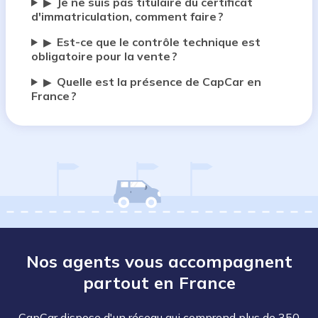
Je ne suis pas titulaire du certificat
▶
d'immatriculation, comment faire ?
Est-ce que le contrôle technique est
▶
obligatoire pour la vente ?
Quelle est la présence de CapCar en
▶
France ?
Nos agents vous accompagnent
partout en France
CapCar dispose d'un réseau qui comprend plus de 350