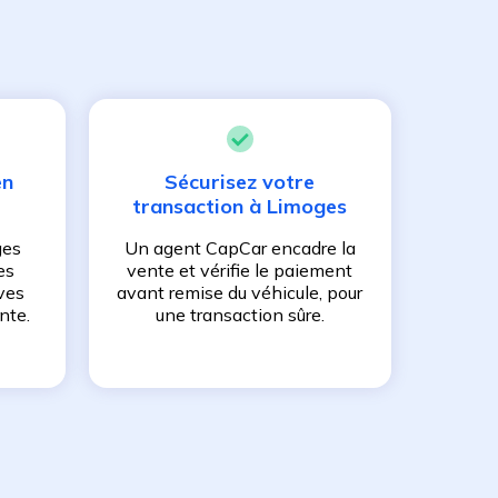
en
Sécurisez votre
transaction à
Limoges
ges
Un agent CapCar encadre la
es
vente et vérifie le paiement
ves
avant remise du véhicule, pour
nte.
une transaction sûre.