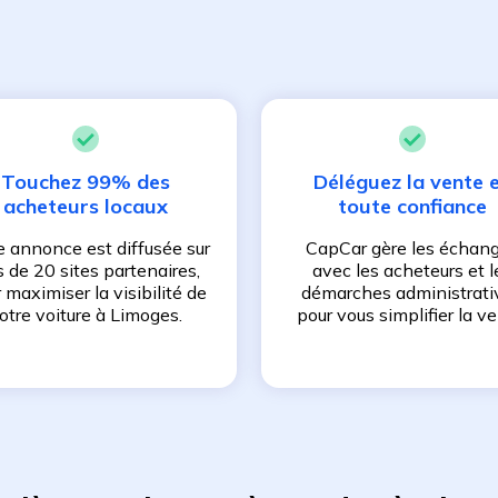
Touchez 99% des
Déléguez la vente 
acheteurs locaux
toute confiance
e annonce est diffusée sur
CapCar gère les échan
s de 20 sites partenaires,
avec les acheteurs et l
 maximiser la visibilité de
démarches administrati
otre voiture à
Limoges
.
pour vous simplifier la ve