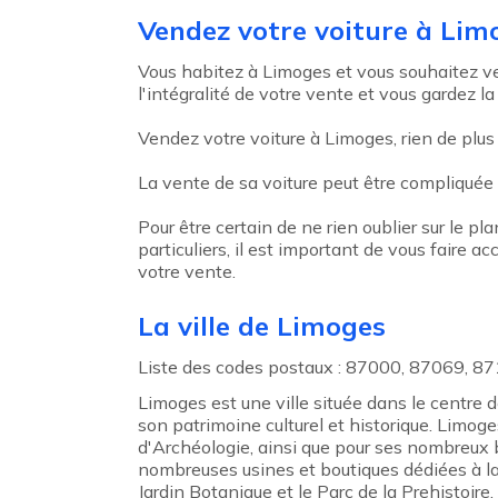
Agent précédent
Vendez votre voiture à Lim
Vous habitez à Limoges et vous souhaitez ve
l'intégralité de votre vente et vous gardez la
Vendez votre voiture à Limoges, rien de plus
La vente de sa voiture peut être compliquée
Pour être certain de ne rien oublier sur le pl
particuliers, il est important de vous faire
votre vente.
La ville de Limoges
Liste des codes postaux : 87000, 87069, 87
Limoges est une ville située dans le centre d
son patrimoine culturel et historique. Lim
d'Archéologie, ainsi que pour ses nombreux 
nombreuses usines et boutiques dédiées à la
Jardin Botanique et le Parc de la Prehistoire.