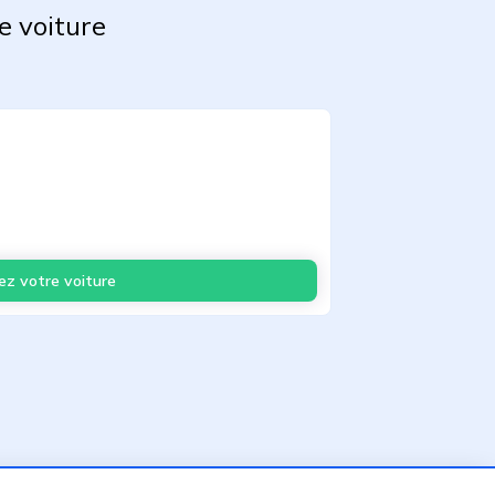
e voiture
ez votre voiture