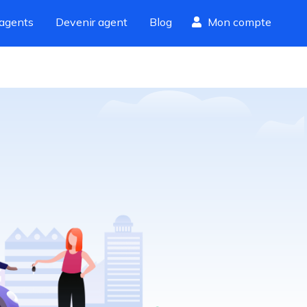
agents
Devenir agent
Blog
Mon compte