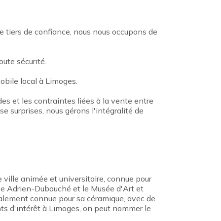
ue tiers de confiance, nous nous occupons de
oute sécurité.
bile local à Limoges.
des et les contraintes liées à la vente entre
e surprises, nous gérons l'intégralité de
e ville animée et universitaire, connue pour
ée Adrien-Dubouché et le Musée d'Art et
également connue pour sa céramique, avec de
nts d'intérêt à Limoges, on peut nommer le