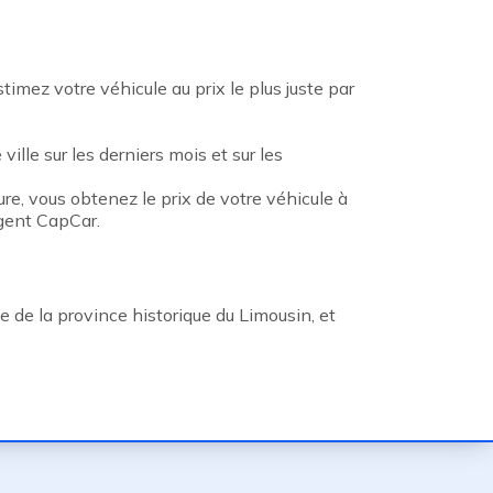
mez votre véhicule au prix le plus juste par
ille sur les derniers mois et sur les
re, vous obtenez le prix de votre véhicule à
Agent CapCar.
le de la province historique du Limousin, et