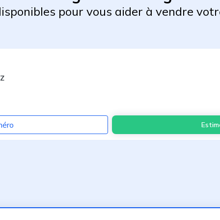
 disponibles pour vous aider à vendre votr
OZ
méro
Estim