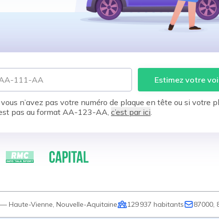
Estimez votre voi
 vous n’avez pas votre numéro de plaque en tête ou si votre p
est pas au format AA-123-AA,
c’est par ici
.
—
Haute-Vienne
,
Nouvelle-Aquitaine
129 937
habitants
87000, 