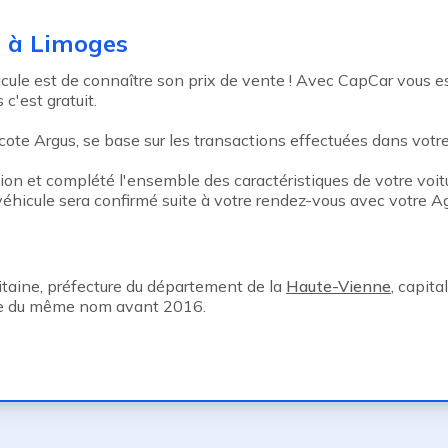
e à Limoges
le est de connaître son prix de vente ! Avec CapCar vous esti
c'est gratuit.
ote Argus, se base sur les transactions effectuées dans votre v
tion et complété l'ensemble des caractéristiques de votre voitu
véhicule sera confirmé suite à votre rendez-vous avec votre 
aine, préfecture du département de la
Haute-Vienne
, capita
ive du même nom avant 2016.