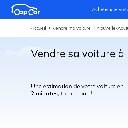
Aller au contenu principal
Acheter une voit
Accueil
Vendre ma voiture
Nouvelle-Aqui
Vendre sa voiture à
Une estimation de votre voiture en
2 minutes
, top chrono !