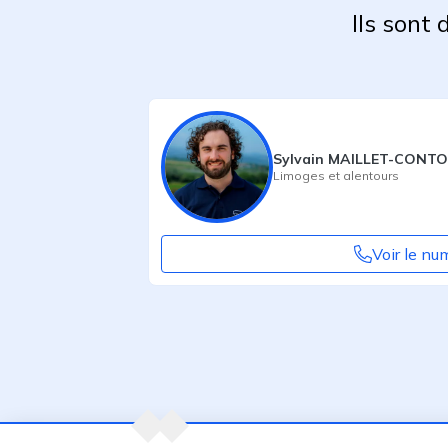
Ils sont
Sylvain MAILLET-CONT
Limoges
et alentours
Voir le nu
Agent suivant