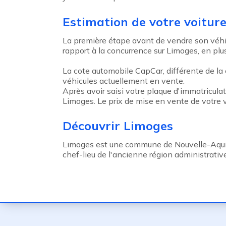
Estimation de votre voitur
La première étape avant de vendre son véhicu
rapport à la concurrence sur Limoges, en plus 
La cote automobile CapCar, différente de la c
véhicules actuellement en vente.
Après avoir saisi votre plaque d'immatricula
Limoges. Le prix de mise en vente de votre 
Découvrir Limoges
Limoges est une commune de Nouvelle-Aquit
chef-lieu de l'ancienne région administrat