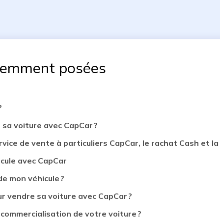
uemment posées
?
 sa voiture avec CapCar ?
rvice de vente à particuliers CapCar, le rachat Cash et la 
icule avec CapCar
de mon véhicule ?
 vendre sa voiture avec CapCar ?
 commercialisation de votre voiture ?