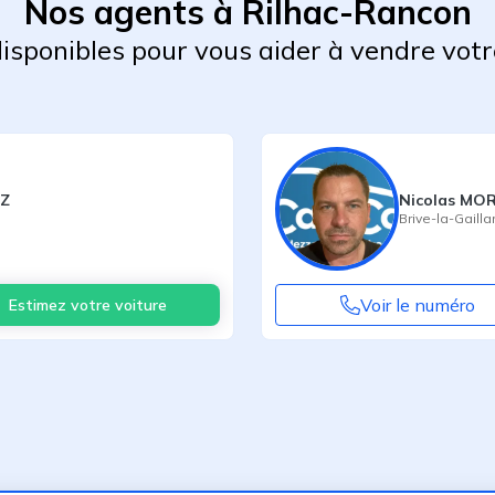
Nos agents à Rilhac-Rancon
 disponibles pour vous aider à vendre votr
OZ
Nicolas MO
Brive-la-Gailla
Voir le numéro
Estimez votre voiture