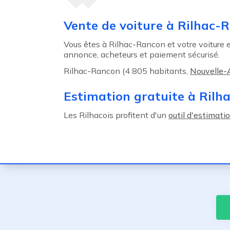
Agent précédent
Vente de voiture à Rilhac-
Vous êtes à Rilhac-Rancon et votre voiture es
annonce, acheteurs et paiement sécurisé.
Rilhac-Rancon (4 805 habitants,
Nouvelle-
Estimation gratuite à Rilh
Les Rilhacois profitent d'un
outil d'estimati