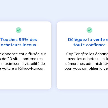
Touchez 99% des
Déléguez la vente 
acheteurs locaux
toute confiance
e annonce est diffusée sur
CapCar gère les échan
s de 20 sites partenaires,
avec les acheteurs et l
 maximiser la visibilité de
démarches administrati
e voiture à
Rilhac-Rancon
.
pour vous simplifier la ve