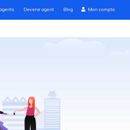
agents
Devenir agent
Blog
Mon compte