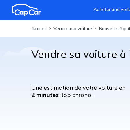
Aller au contenu principal
Acheter une voit
Accueil
Vendre ma voiture
Nouvelle-Aqui
Vendre sa voiture à
Une estimation de votre voiture en
2 minutes
, top chrono !