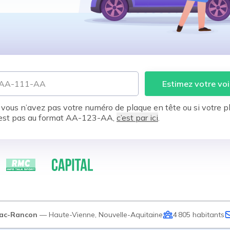
Estimez votre voi
 vous n’avez pas votre numéro de plaque en tête ou si votre p
est pas au format AA-123-AA,
c’est par ici
.
hac-Rancon
—
Haute-Vienne
,
Nouvelle-Aquitaine
4 805
habitants