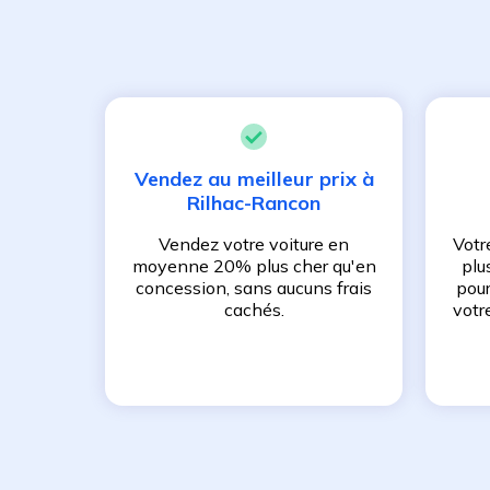
Vendez au meilleur prix à
Rilhac-Rancon
Vendez votre voiture en
Votr
moyenne 20% plus cher qu'en
plu
concession, sans aucuns frais
pour
cachés.
votr