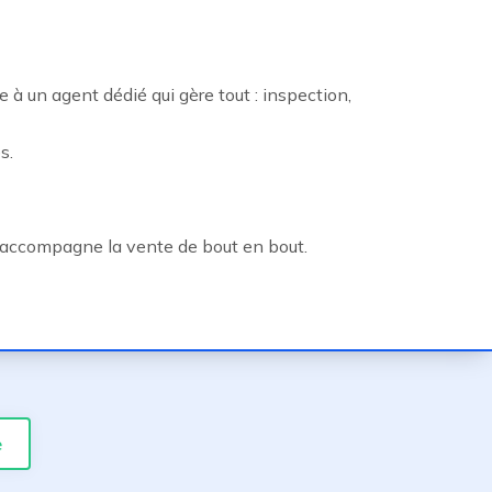
 à un agent dédié qui gère tout : inspection,
s.
et accompagne la vente de bout en bout.
e