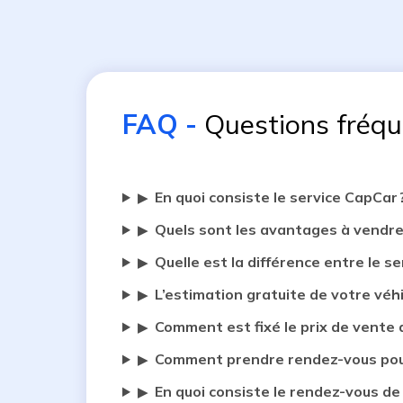
FAQ
-
Questions fréq
En quoi consiste le service CapCar 
▶
Quels sont les avantages à vendre
▶
Quelle est la différence entre le se
▶
L’estimation gratuite de votre véh
▶
Comment est fixé le prix de vente 
▶
Comment prendre rendez-vous pour
▶
En quoi consiste le rendez-vous de
▶