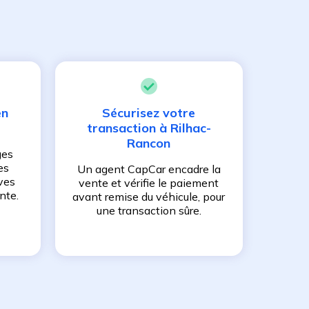
en
Sécurisez votre
transaction à
Rilhac-
Rancon
ges
es
Un agent CapCar encadre la
ves
vente et vérifie le paiement
nte.
avant remise du véhicule, pour
une transaction sûre.