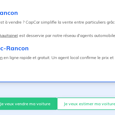
Rancon
t à vendre ? CapCar simplifie la vente entre particuliers grâce
Aquitaine
) est desservie par notre réseau d'agents automobile
ac-Rancon
on
en ligne rapide et gratuit. Un agent local confirme le prix 
Je veux vendre ma voiture
Je veux estimer ma voitur