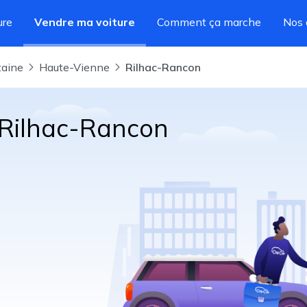
ure
Vendre ma voiture
Comment ça marche
Nos 
taine
Haute-Vienne
Rilhac-Rancon
 Rilhac-Rancon