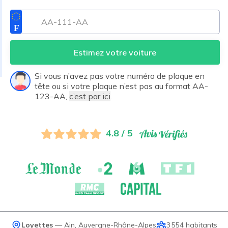
Estimez votre voiture
Si vous n’avez pas votre numéro de plaque en
tête ou si votre plaque n’est pas au format AA-
123-AA,
c’est par ici
.
4.8 / 5
Loyettes
—
Ain
,
Auvergne-Rhône-Alpes
3 554
habitants