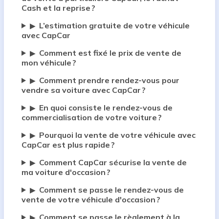
Cash et la reprise ?
L’estimation gratuite de votre véhicule
▶
avec CapCar
Comment est fixé le prix de vente de
▶
mon véhicule ?
Comment prendre rendez-vous pour
▶
vendre sa voiture avec CapCar ?
En quoi consiste le rendez-vous de
▶
commercialisation de votre voiture ?
Pourquoi la vente de votre véhicule avec
▶
CapCar est plus rapide ?
Comment CapCar sécurise la vente de
▶
ma voiture d'occasion ?
Comment se passe le rendez-vous de
▶
vente de votre véhicule d'occasion ?
Comment se passe le règlement à la
▶