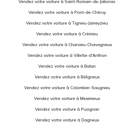
Vendez votre voiture à
Saint-Romain-de-Jalionas
Vendez votre voiture à
Pont-de-Chéruy
Vendez votre voiture à
Tignieu-Jameyzieu
Vendez votre voiture à
Crémieu
Vendez votre voiture à
Charvieu-Chavagneux
Vendez votre voiture à
Villette-d'Anthon
Vendez votre voiture à
Balan
Vendez votre voiture à
Béligneux
Vendez votre voiture à
Colombier-Saugnieu
Vendez votre voiture à
Meximieux
Vendez votre voiture à
Pusignan
Vendez votre voiture à
Dagneux
Vendez votre voiture à
Jonage