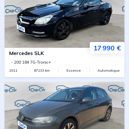
17 990 €
Mercedes
SLK
.
-
200 184 7G-Tronic+
2011
87233
km
Essence
Automatique