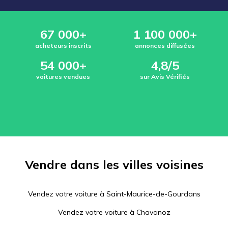
67 000+
1 100 000+
acheteurs inscrits
annonces diffusées
54 000+
4,8/5
voitures vendues
sur Avis Vérifiés
Vendre dans les villes voisines
Vendez votre voiture à
Saint-Maurice-de-Gourdans
Vendez votre voiture à
Chavanoz