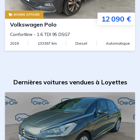
BONNE AFFAIRE
12 090 €
Volkswagen
Polo
Confortline
-
1.6 TDI 95 DSG7
2019
133367
km
Diesel
Automatique
Dernières voitures vendues à Loyettes