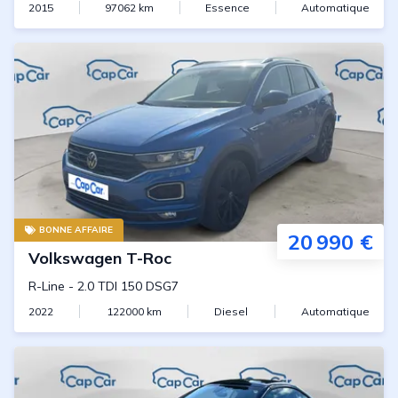
2015
97062
km
Essence
Automatique
BONNE AFFAIRE
20 990 €
Volkswagen
T-Roc
R-Line
-
2.0 TDI 150 DSG7
2022
122000
km
Diesel
Automatique