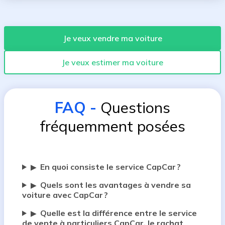
Je veux vendre ma voiture
Je veux estimer ma voiture
FAQ
-
Questions
fréquemment posées
En quoi consiste le service CapCar ?
▶
Quels sont les avantages à vendre sa
▶
voiture avec CapCar ?
Quelle est la différence entre le service
▶
de vente à particuliers CapCar, le rachat