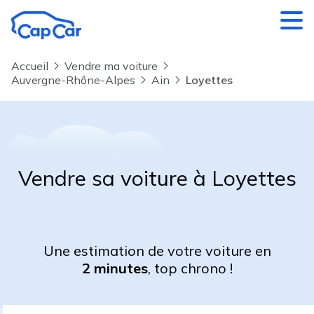
Aller au contenu principal
Accueil
Vendre ma voiture
Auvergne-Rhône-Alpes
Ain
Loyettes
Vendre sa voiture à Loyettes
Une estimation de votre voiture en
2 minutes
, top chrono !