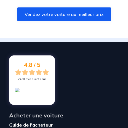
Vendez votre voiture à
Lagnieu
Vendez votre voiture au meilleur prix
Vendez votre voiture à
Satolas-et-Bonce
Vendez votre voiture à
Montalieu-Vercieu
Vendez votre voiture à
Trept
Vendez votre voiture à
Villieu-Loyes-Mollon
Vendez votre voiture à
La Boisse
4.8 / 5
2450 avis clients sur
Acheter une voiture
Guide de l'acheteur