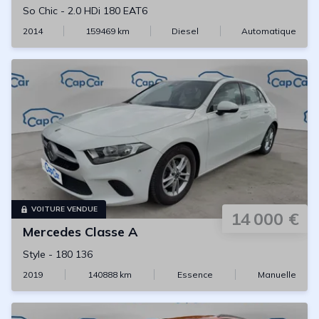
So Chic
-
2.0 HDi 180 EAT6
2014
159469
km
Diesel
Automatique
VOITURE VENDUE
14 000 €
Mercedes
Classe A
Style
-
180 136
2019
140888
km
Essence
Manuelle