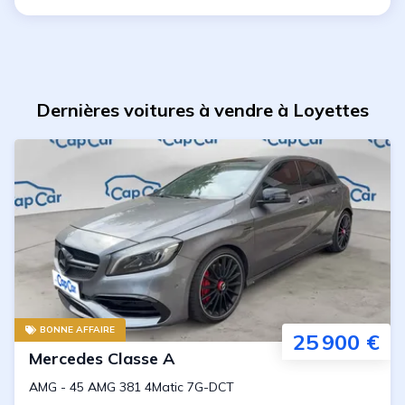
Dernières voitures à vendre à Loyettes
BONNE AFFAIRE
25 900 €
Mercedes
Classe A
AMG
-
45 AMG 381 4Matic 7G-DCT