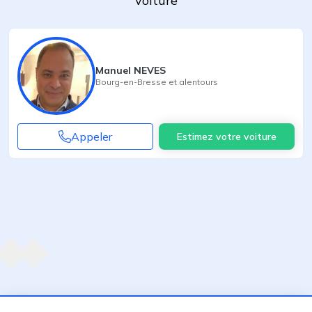
voiture
Manuel NEVES
Bourg-en-Bresse
et alentours
Appeler
Estimez votre voiture
Agent suivant
ent