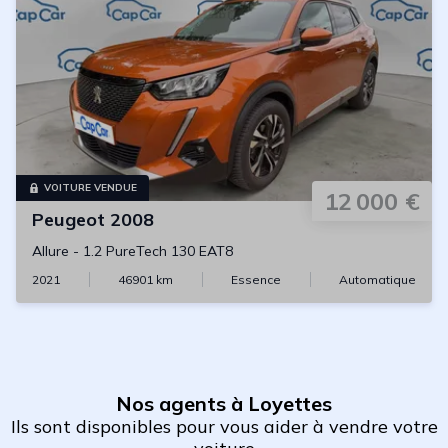
VOITURE VENDUE
12 000 €
Peugeot
2008
Allure
-
1.2 PureTech 130 EAT8
2021
46901
km
Essence
Automatique
Nos agents à Loyettes
Ils sont disponibles pour vous aider à vendre votre