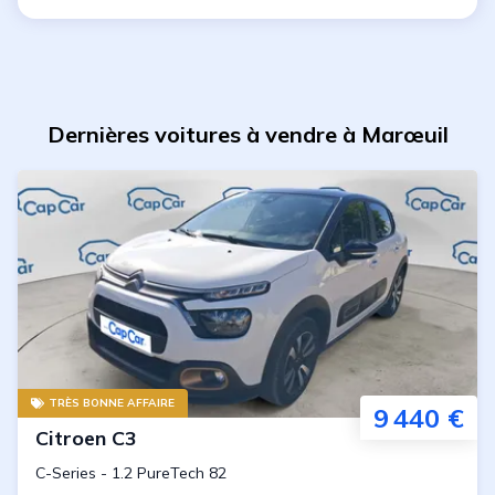
Dernières voitures à vendre à Marœuil
TRÈS BONNE AFFAIRE
9 440 €
Citroen
C3
C-Series
-
1.2 PureTech 82