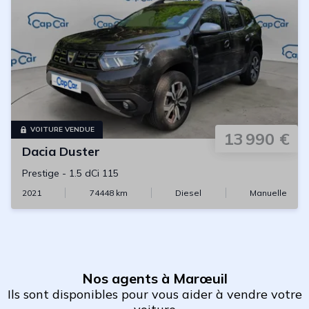
VOITURE VENDUE
13 990 €
Dacia
Duster
Prestige
-
1.5 dCi 115
2021
74448
km
Diesel
Manuelle
Nos agents à Marœuil
Ils sont disponibles pour vous aider à vendre votre