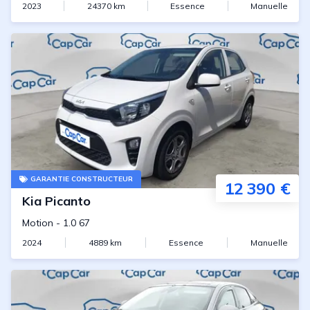
2023
24370
km
Essence
Manuelle
GARANTIE CONSTRUCTEUR
12 390 €
Kia
Picanto
Motion
-
1.0 67
2024
4889
km
Essence
Manuelle