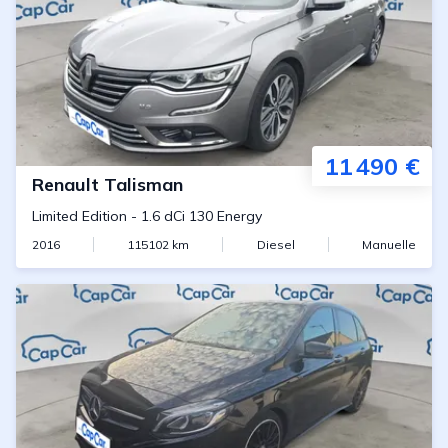
11 490 €
Renault
Talisman
Limited Edition
-
1.6 dCi 130 Energy
2016
115102
km
Diesel
Manuelle