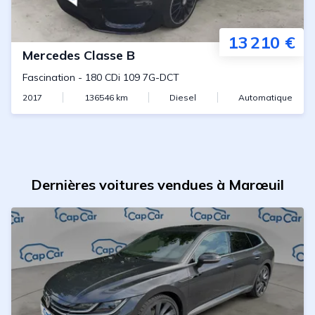
13 210 €
Mercedes
Classe B
Fascination
-
180 CDi 109 7G-DCT
2017
136546
km
Diesel
Automatique
Dernières voitures vendues à Marœuil