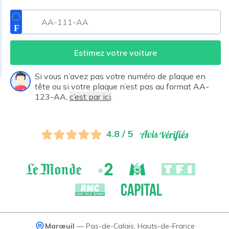
Estimez votre voiture
Si vous n’avez pas votre numéro de plaque en
tête ou si votre plaque n’est pas au format AA-
123-AA,
c’est par ici
.
4.8 / 5
Marœuil
—
Pas-de-Calais
,
Hauts-de-France