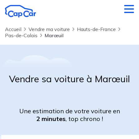
Aller au contenu principal
Accueil
Vendre ma voiture
Hauts-de-France
Pas-de-Calais
Marœuil
Vendre sa voiture à Marœuil
Une estimation de votre voiture en
2 minutes
, top chrono !