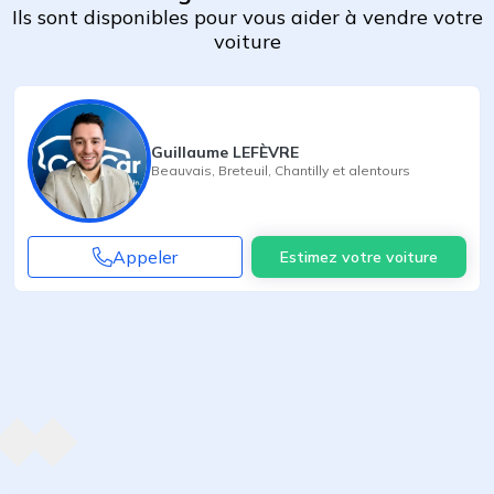
Ils sont disponibles pour vous aider à vendre votre
voiture
Guillaume LEFÈVRE
Beauvais
,
Breteuil
,
Chantilly
et alentours
Appeler
Estimez votre voiture
Agent suivant
ent