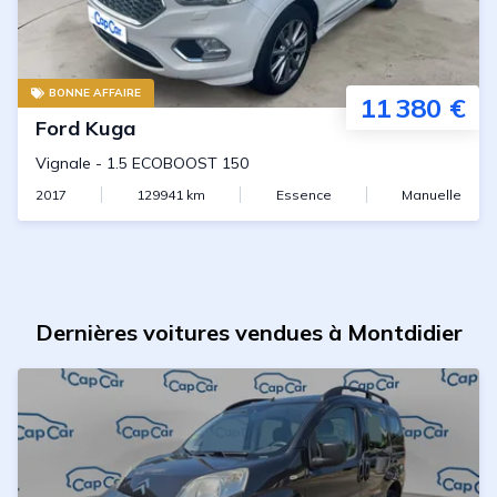
BONNE AFFAIRE
11 380 €
Ford
Kuga
Vignale
-
1.5 ECOBOOST 150
2017
129941
km
Essence
Manuelle
Dernières voitures vendues à Montdidier