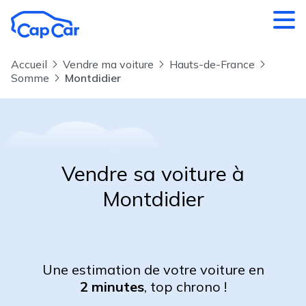
Aller au contenu principal
Accueil
Vendre ma voiture
Hauts-de-France
Somme
Montdidier
Vendre sa voiture à
Montdidier
Une estimation de votre voiture en
2 minutes
, top chrono !