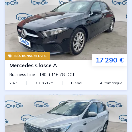
TRÈS BONNE AFFAIRE
17 290 €
Mercedes
Classe A
Business Line
-
180 d 116 7G-DCT
2021
103058
km
Diesel
Automatique