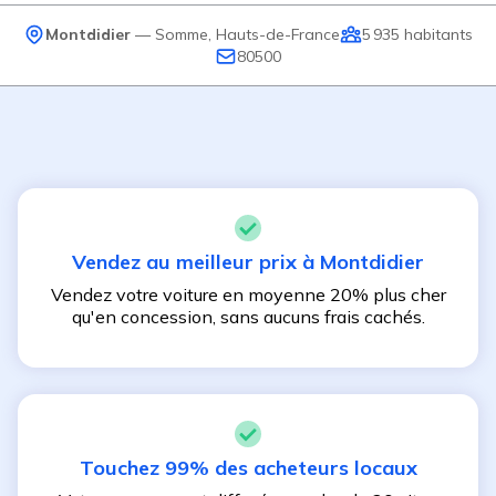
Montdidier
—
Somme
,
Hauts-de-France
5 935
habitants
80500
Vendez au meilleur prix à
Montdidier
Vendez votre voiture en moyenne 20% plus cher
qu'en concession, sans aucuns frais cachés.
Touchez 99% des acheteurs locaux