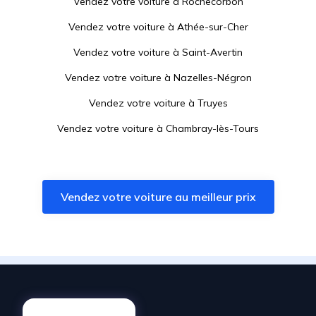
Vendez votre voiture à
Rochecorbon
Vendez votre voiture à
Athée-sur-Cher
Vendez votre voiture à
Saint-Avertin
Vendez votre voiture à
Nazelles-Négron
Vendez votre voiture à
Truyes
Vendez votre voiture à
Chambray-lès-Tours
Vendez votre voiture à
Esvres
Vendez votre voiture à
Parçay-Meslay
Vendez votre voiture au meilleur prix
Vendez votre voiture à
Tours
Vendez votre voiture à
Amboise
Vendez votre voiture à
La Croix-en-Touraine
Vendez votre voiture à
Notre-Dame-d'Oé
Vendez votre voiture à
Veigné