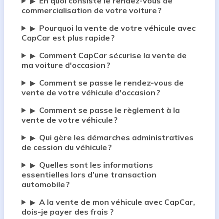
En quoi consiste le rendez-vous de
▶
commercialisation de votre voiture ?
Pourquoi la vente de votre véhicule avec
▶
CapCar est plus rapide ?
Comment CapCar sécurise la vente de
▶
ma voiture d'occasion ?
Comment se passe le rendez-vous de
▶
vente de votre véhicule d'occasion ?
Comment se passe le règlement à la
▶
vente de votre véhicule ?
Qui gère les démarches administratives
▶
de cession du véhicule ?
Quelles sont les informations
▶
essentielles lors d’une transaction
automobile ?
A la vente de mon véhicule avec CapCar,
▶
dois-je payer des frais ?