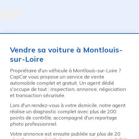
Agent suivant
ent
Vendre sa voiture à Montlouis-
sur-Loire
Propriétaire d'un véhicule à Montlouis-sur-Loire ?
CapCar vous propose un service de vente
automobile complet et gratuit. Un agent dédié
s'occupe de tout : inspection, annonce, négociation
et transaction sécurisée.
Lors d'un rendez-vous à votre domicile, notre agent
réalise un diagnostic complet avec plus de 200
points de contrôle, accompagné d'un reportage
photo professionnel.
Votre annonce est ensuite publiée sur plus de 20