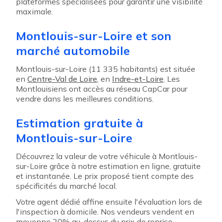
plateformes spécialisées pour garantir une visibilité
maximale.
Montlouis-sur-Loire et son
marché automobile
Montlouis-sur-Loire (11 335 habitants) est située
en
Centre-Val de Loire
, en
Indre-et-Loire
. Les
Montlouisiens ont accès au réseau CapCar pour
vendre dans les meilleures conditions.
Estimation gratuite à
Montlouis-sur-Loire
Découvrez la valeur de votre véhicule à Montlouis-
sur-Loire grâce à notre estimation en ligne, gratuite
et instantanée. Le prix proposé tient compte des
spécificités du marché local.
Votre agent dédié affine ensuite l'évaluation lors de
l'inspection à domicile. Nos vendeurs vendent en
moyenne 20% au-dessus du prix de reprise.