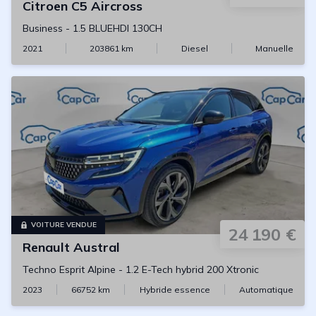
Citroen
C5 Aircross
Business
-
1.5 BLUEHDI 130CH
2021
203861
km
Diesel
Manuelle
VOITURE VENDUE
24 190 €
Renault
Austral
Techno Esprit Alpine
-
1.2 E-Tech hybrid 200 Xtronic
2023
66752
km
Hybride essence
Automatique