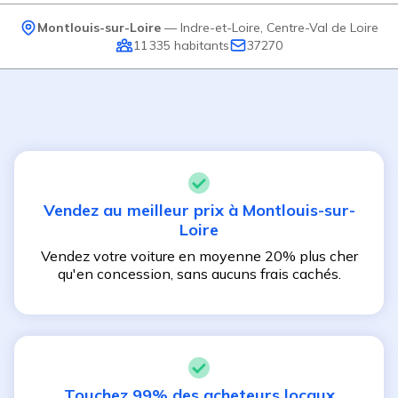
Montlouis-sur-Loire
—
Indre-et-Loire
,
Centre-Val de Loire
11 335
habitants
37270
Vendez au meilleur prix à
Montlouis-sur-
Loire
Vendez votre voiture en moyenne 20% plus cher
qu'en concession, sans aucuns frais cachés.
Touchez 99% des acheteurs locaux