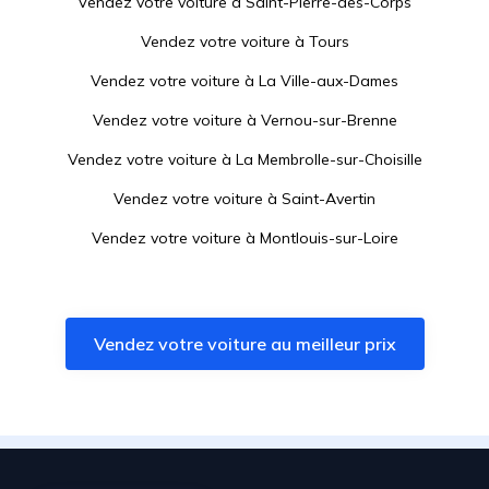
Vendez votre voiture à
Saint-Pierre-des-Corps
Vendez votre voiture à
Tours
Vendez votre voiture à
La Ville-aux-Dames
Vendez votre voiture à
Vernou-sur-Brenne
Vendez votre voiture à
La Membrolle-sur-Choisille
Vendez votre voiture à
Saint-Avertin
Vendez votre voiture à
Montlouis-sur-Loire
Vendez votre voiture à
La Riche
Vendez votre voiture à
Fondettes
Vendez votre voiture au meilleur prix
Vendez votre voiture à
Larçay
Vendez votre voiture à
Véretz
Vendez votre voiture à
Chambray-lès-Tours
Vendez votre voiture à
Semblançay