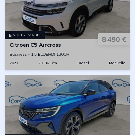
VOITURE VENDUE
8 490 €
Citroen
C5 Aircross
Business
-
1.5 BLUEHDI 130CH
2021
203861
km
Diesel
Manuelle