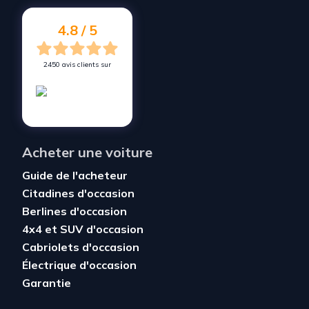
Vendez votre voiture à
Joué-lès-Tours
4.8 / 5
2450 avis clients sur
Acheter une voiture
Guide de l'acheteur
Citadines d'occasion
Berlines d'occasion
4x4 et SUV d'occasion
Cabriolets d'occasion
Électrique d'occasion
Garantie