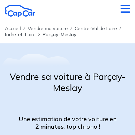
Aller au contenu principal
Accueil
Vendre ma voiture
Centre-Val de Loire
Indre-et-Loire
Parçay-Meslay
Vendre sa voiture à Parçay-
Meslay
Une estimation de votre voiture en
2 minutes
, top chrono !