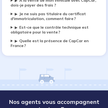
A la vente de mon véhicule avec CapCar,
▶
dois-je payer des frais ?
Je ne suis pas titulaire du certificat
▶
d'immatriculation, comment faire ?
Est-ce que le contrôle technique est
▶
obligatoire pour la vente ?
Quelle est la présence de CapCar en
▶
France ?
Nos agents vous accompagnent