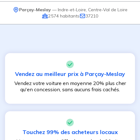
Parçay-Meslay
—
Indre-et-Loire
,
Centre-Val de Loire
2 574
habitants
37210
Vendez au meilleur prix à
Parçay-Meslay
Vendez votre voiture en moyenne 20% plus cher
qu'en concession, sans aucuns frais cachés.
Touchez 99% des acheteurs locaux