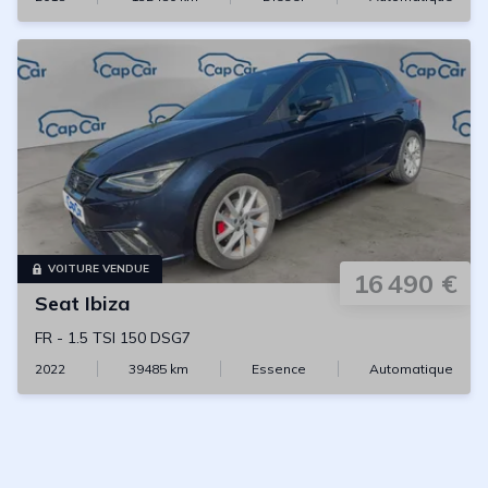
VOITURE VENDUE
16 490 €
Seat
Ibiza
FR
-
1.5 TSI 150 DSG7
2022
39485
km
Essence
Automatique