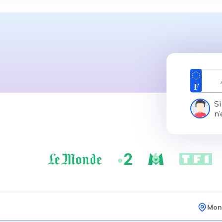
Si
n’
Mon