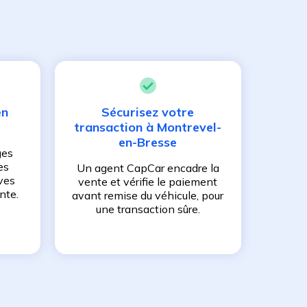
en
Sécurisez votre
transaction à
Montrevel-
en-Bresse
ges
es
Un agent CapCar encadre la
ves
vente et vérifie le paiement
nte.
avant remise du véhicule, pour
une transaction sûre.