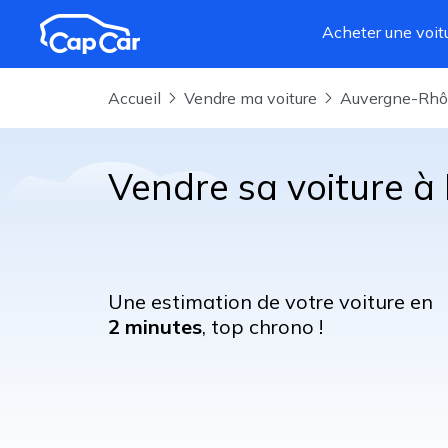
Aller au contenu principal
Acheter une voit
Accueil
Vendre ma voiture
Auvergne-Rh
Vendre sa voiture à
Une estimation de votre voiture en
2 minutes
, top chrono !