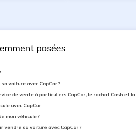
uemment posées
?
 sa voiture avec CapCar ?
rvice de vente à particuliers CapCar, le rachat Cash et la 
icule avec CapCar
de mon véhicule ?
 vendre sa voiture avec CapCar ?