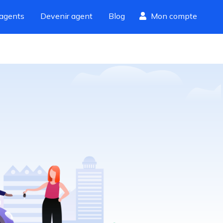
agents
Devenir agent
Blog
Mon compte