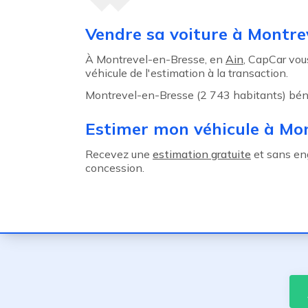
Agent précédent
Vendre sa voiture à Montre
À Montrevel-en-Bresse, en
Ain
, CapCar vou
véhicule de l'estimation à la transaction.
Montrevel-en-Bresse (2 743 habitants) béné
Estimer mon véhicule à Mo
Recevez une
estimation gratuite
et sans en
concession.