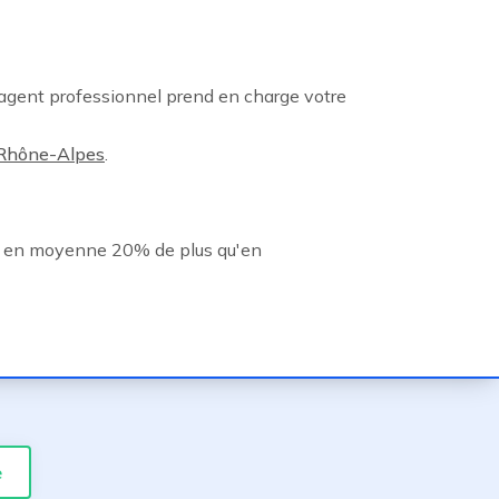
 agent professionnel prend en charge votre
Rhône-Alpes
.
t en moyenne 20% de plus qu'en
e