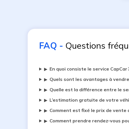
FAQ
-
Questions fréq
En quoi consiste le service CapCar 
▶
Quels sont les avantages à vendre
▶
Quelle est la différence entre le se
▶
L’estimation gratuite de votre véh
▶
Comment est fixé le prix de vente 
▶
Comment prendre rendez-vous pour
▶