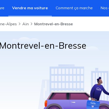
ure
Vendre ma voiture
Comment ça marche
Nos 
ône-Alpes
Ain
Montrevel-en-Bresse
 Montrevel-en-Bresse