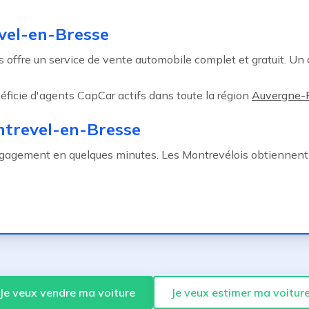
vel-en-Bresse
s offre un service de vente automobile complet et gratuit. Un
ficie d'agents CapCar actifs dans toute la région
Auvergne-
ntrevel-en-Bresse
gagement en quelques minutes. Les Montrevélois obtiennen
Je veux vendre ma voiture
Je veux estimer ma voitur