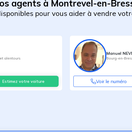
os agents à Montrevel-en-Bres
 disponibles pour vous aider à vendre votr
Manuel NEV
et alentours
Bourg-en-Bre
Voir le numéro
Estimez votre voiture