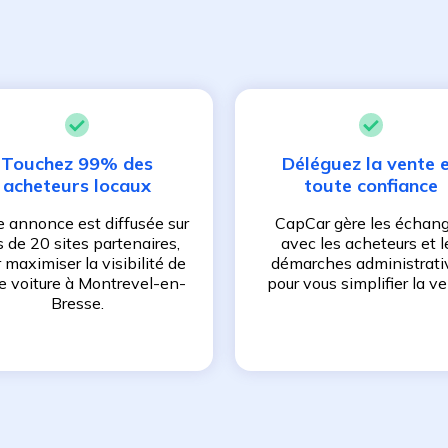
Touchez 99% des
Déléguez la vente 
acheteurs locaux
toute confiance
e annonce est diffusée sur
CapCar gère les échan
s de 20 sites partenaires,
avec les acheteurs et l
 maximiser la visibilité de
démarches administrati
e voiture à
Montrevel-en-
pour vous simplifier la ve
Bresse
.