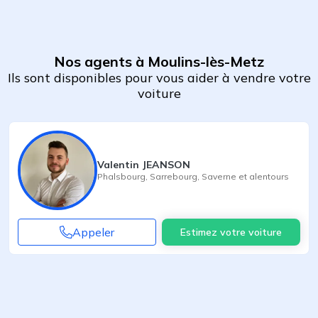
Nos agents à Moulins-lès-Metz
Ils sont disponibles pour vous aider à vendre votre
voiture
Valentin JEANSON
Phalsbourg
,
Sarrebourg
,
Saverne
et alentours
Appeler
Estimez votre voiture