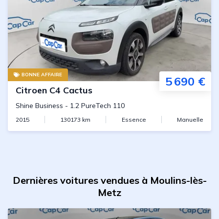
BONNE AFFAIRE
5 690 €
Citroen
C4 Cactus
Shine Business
-
1.2 PureTech 110
2015
130173
km
Essence
Manuelle
Dernières voitures vendues à Moulins-lès-
Metz