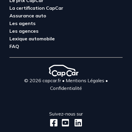
Le prix CapCar
La certification CapCar
Assurance auto
Les agents
Les agences
Lexique automobile
FAQ
© 2026 capcar.fr
•
Mentions Légales
•
Confidentialité
Suivez-nous sur