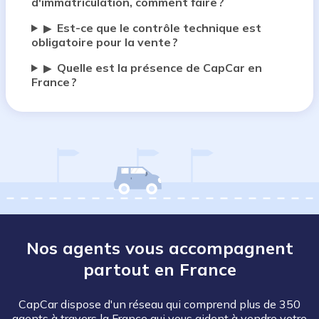
d'immatriculation, comment faire ?
Est-ce que le contrôle technique est
▶
obligatoire pour la vente ?
Quelle est la présence de CapCar en
▶
France ?
Nos agents vous accompagnent
partout en France
CapCar dispose d'un réseau qui comprend plus de 350
agents à travers la France qui vous aident à vendre votre