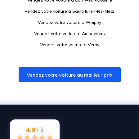
Vendez votre voiture à
Corny-sur-Moselle
Vendez votre voiture à
Saint-Julien-lès-Metz
Vendez votre voiture à
Woippy
Vendez votre voiture à
Amanvillers
Vendez votre voiture à
Verny
Vendez votre voiture à
Maizières-lès-Metz
Vendez votre voiture à
Sainte-Marie-aux-Chênes
Vendez votre voiture au meilleur prix
Vendez votre voiture à
Marange-Silvange
Vendez votre voiture à
Pagny-sur-Moselle
Vendez votre voiture à
Talange
Vendez votre voiture à
Montois-la-Montagne
Vendez votre voiture à
Ennery
4.8 / 5