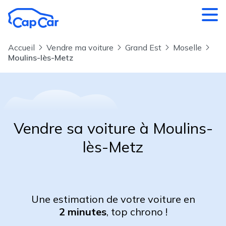
Aller au contenu principal
Accueil
Vendre ma voiture
Grand Est
Moselle
Moulins-lès-Metz
Vendre sa voiture à Moulins-
lès-Metz
Une estimation de votre voiture en
2 minutes
, top chrono !