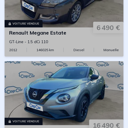
VOITURE VENDUE
6 490 €
Renault
Megane Estate
GT-Line
-
1.5 dCi 110
2012
146025
km
Diesel
Manuelle
VOITURE VENDUE
16 490 €