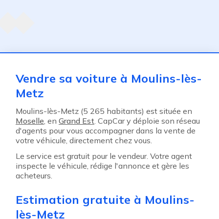
Agent suivant
ent
Vendre sa voiture à Moulins-lès-
Metz
Moulins-lès-Metz (5 265 habitants) est située en
Moselle
, en
Grand Est
. CapCar y déploie son réseau
d'agents pour vous accompagner dans la vente de
votre véhicule, directement chez vous.
Le service est gratuit pour le vendeur. Votre agent
inspecte le véhicule, rédige l'annonce et gère les
acheteurs.
Estimation gratuite à Moulins-
lès-Metz