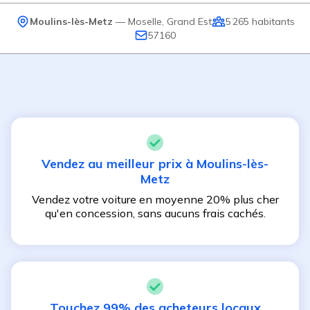
Moulins-lès-Metz
—
Moselle
,
Grand Est
5 265
habitants
57160
Vendez au meilleur prix à
Moulins-lès-
Metz
Vendez votre voiture en moyenne 20% plus cher
qu'en concession, sans aucuns frais cachés.
Touchez 99% des acheteurs locaux