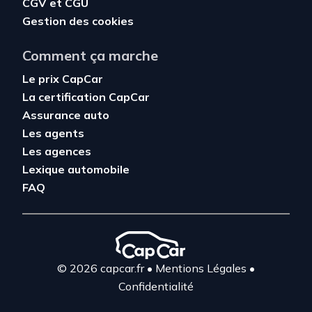
CGV
et
CGU
Gestion des cookies
Comment ça marche
Le prix CapCar
La certification CapCar
Assurance auto
Les agents
Les agences
Lexique automobile
FAQ
© 2026 capcar.fr
•
Mentions Légales
•
Confidentialité