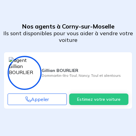
Nos agents à Corny-sur-Moselle
Ils sont disponibles pour vous aider à vendre votre
voiture
Gillian BOURLIER
Dommartin-lès-Toul
,
Nancy
,
Toul
et alentours
Appeler
Estimez votre voiture