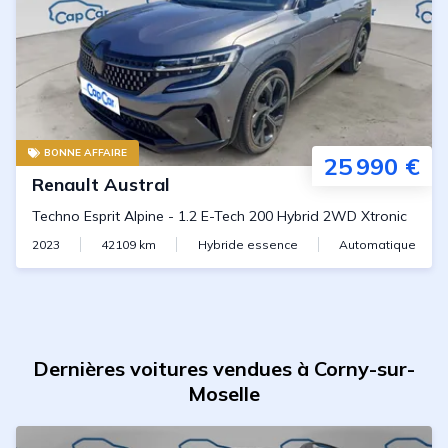
BONNE AFFAIRE
25 990 €
Renault
Austral
Techno Esprit Alpine
-
1.2 E-Tech 200 Hybrid 2WD Xtronic
2023
42109
km
Hybride essence
Automatique
Dernières voitures vendues à Corny-sur-
Moselle