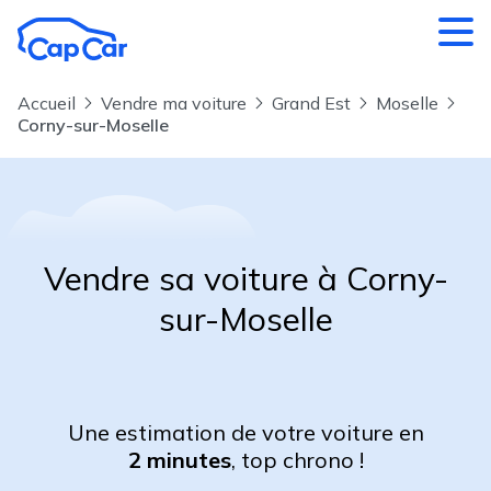
Aller au contenu principal
Accueil
Vendre ma voiture
Grand Est
Moselle
Corny-sur-Moselle
Vendre sa voiture à Corny-
sur-Moselle
Une estimation de votre voiture en
2 minutes
, top chrono !