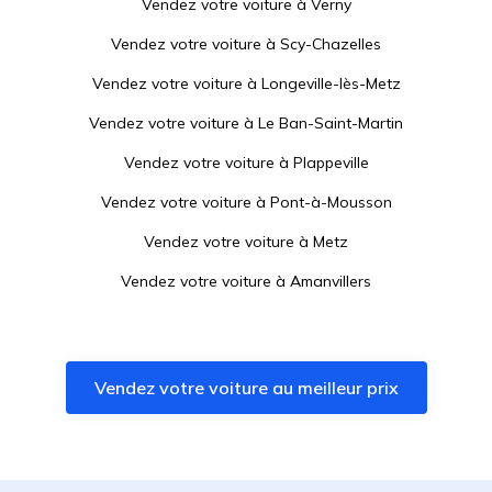
Vendez votre voiture à
Verny
Vendez votre voiture à
Scy-Chazelles
Vendez votre voiture à
Longeville-lès-Metz
Vendez votre voiture à
Le Ban-Saint-Martin
Vendez votre voiture à
Plappeville
Vendez votre voiture à
Pont-à-Mousson
Vendez votre voiture à
Metz
Vendez votre voiture à
Amanvillers
Vendez votre voiture à
Saint-Julien-lès-Metz
Vendez votre voiture à
Woippy
Vendez votre voiture au meilleur prix
Vendez votre voiture à
Blénod-lès-Pont-à-Mousson
Vendez votre voiture à
Sainte-Marie-aux-Chênes
Vendez votre voiture à
Jarny