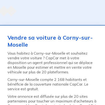
Agent suivant
ent
Vendre sa voiture à Corny-sur-
Moselle
Vous habitez à Corny-sur-Moselle et souhaitez
vendre votre voiture ? CapCar met à votre
disposition un agent professionnel qui se déplace
en Moselle pour estimer et mettre en vente votre
véhicule sur plus de 20 plateformes.
Corny-sur-Moselle compte 2 168 habitants et
bénéficie de la couverture nationale CapCar. Le
service est gratuit.
Votre annonce est diffusée sur plus de 20 sites
partenaires pour toucher un maximum d'acheteurs à