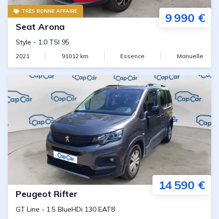
TRÈS BONNE AFFAIRE
9 990 €
Seat
Arona
Style
-
1.0 TSI 95
2021
91012
km
Essence
Manuelle
14 590 €
Peugeot
Rifter
GT Line
-
1.5 BlueHDi 130 EAT8