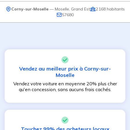
Corny-sur-Moselle
—
Moselle
,
Grand Est
2 168
habitants
57680
Vendez au meilleur prix à
Corny-sur-
Moselle
Vendez votre voiture en moyenne 20% plus cher
qu'en concession, sans aucuns frais cachés.
Touchez 99% des acheteurs locaux