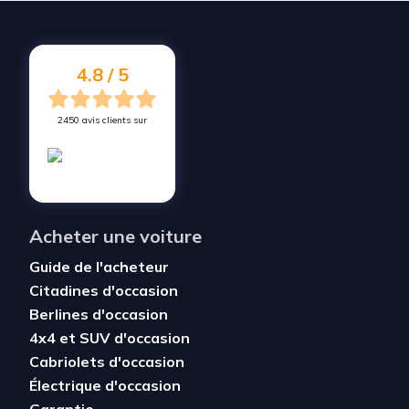
Vendez votre voiture à
Maizières-lès-Metz
Vendez votre voiture à
Marange-Silvange
4.8 / 5
2450 avis clients sur
Acheter une voiture
Guide de l'acheteur
Citadines d'occasion
Berlines d'occasion
4x4 et SUV d'occasion
Cabriolets d'occasion
Électrique d'occasion