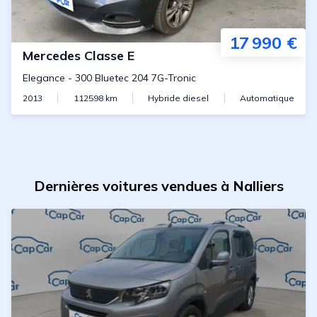
17 990 €
Mercedes
Classe E
Elegance
-
300 Bluetec 204 7G-Tronic
2013
112598
km
Hybride diesel
Automatique
Dernières voitures vendues à Nalliers