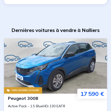
Dernières voitures à vendre à Nalliers
TRÈS BONNE AFFAIRE
17 590 €
Peugeot
3008
Active Pack
-
1.5 BlueHDi 130 EAT8