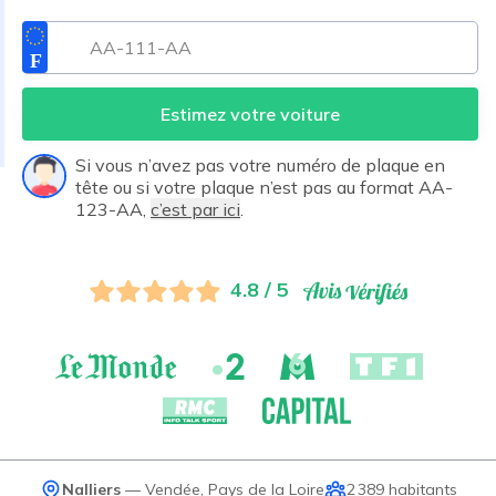
Estimez votre voiture
Si vous n’avez pas votre numéro de plaque en
tête ou si votre plaque n’est pas au format AA-
123-AA,
c’est par ici
.
4.8 / 5
Nalliers
—
Vendée
,
Pays de la Loire
2 389
habitants