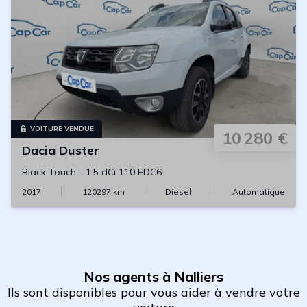
VOITURE VENDUE
10 280 €
Dacia
Duster
Black Touch
-
1.5 dCi 110 EDC6
2017
120297
km
Diesel
Automatique
Nos agents à Nalliers
Ils sont disponibles pour vous aider à vendre votre