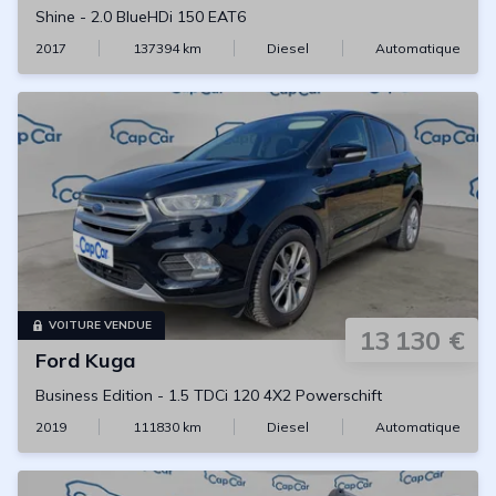
Shine
-
2.0 BlueHDi 150 EAT6
2017
137394
km
Diesel
Automatique
VOITURE VENDUE
13 130 €
Ford
Kuga
Business Edition
-
1.5 TDCi 120 4X2 Powerschift
2019
111830
km
Diesel
Automatique