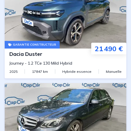
GARANTIE CONSTRUCTEUR
21 490 €
Dacia
Duster
Journey
-
1.2 TCe 130 Mild Hybrid
2025
17847
km
Hybride essence
Manuelle