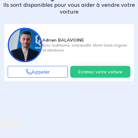
Ils sont disponibles pour vous aider à vendre votre
voiture
Adrien BALAVOINE
Bois-Guillaume
,
Isneauville
,
Mont-Saint-Aignan
et alentours
Appeler
Estimez votre voiture
Agent suivant
ent