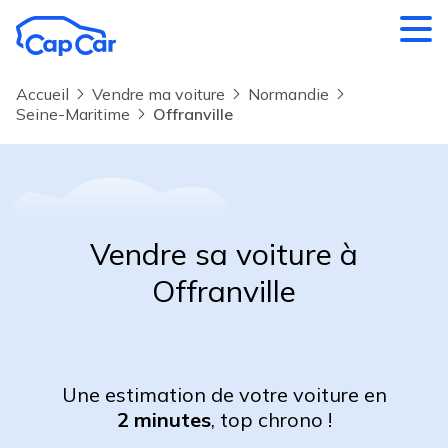
Aller au contenu principal
Accueil
Vendre ma voiture
Normandie
Seine-Maritime
Offranville
Vendre sa voiture à
Offranville
Une estimation de votre voiture en
2 minutes
, top chrono !