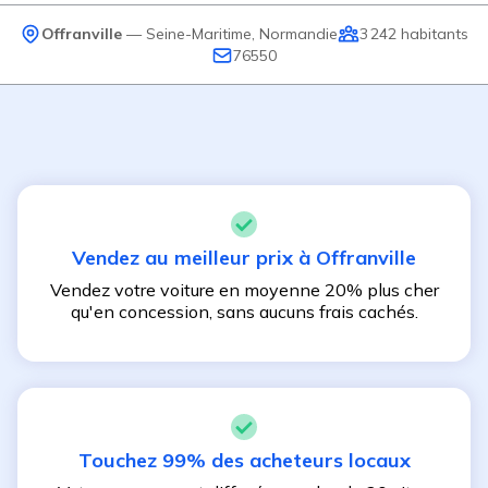
Offranville
—
Seine-Maritime
,
Normandie
3 242
habitants
76550
Vendez au meilleur prix à
Offranville
Vendez votre voiture en moyenne 20% plus cher
qu'en concession, sans aucuns frais cachés.
Touchez 99% des acheteurs locaux