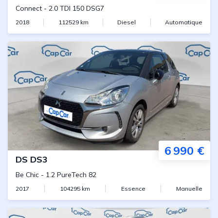
Connect
-
2.0 TDI 150 DSG7
2018
112529
km
Diesel
Automatique
6 990 €
DS
DS3
Be Chic
-
1.2 PureTech 82
2017
104295
km
Essence
Manuelle