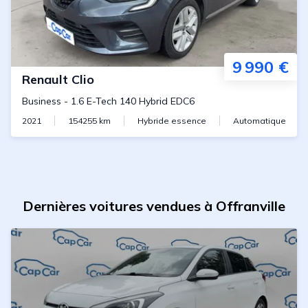
9 990 €
Renault
Clio
Business
-
1.6 E-Tech 140 Hybrid EDC6
2021
154255
km
Hybride essence
Automatique
Dernières voitures vendues à Offranville