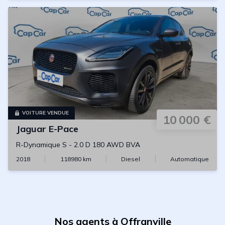
VOITURE VENDUE
10 000 €
Jaguar
E-Pace
R-Dynamique S
-
2.0 D 180 AWD BVA
2018
118980
km
Diesel
Automatique
Nos agents à Offranville