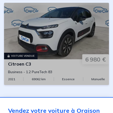
VOITURE VENDUE
6 980 €
Citroen
C3
Business
-
1.2 PureTech 83
2021
69062
km
Essence
Manuelle
Vendez votre voiture à Oraison