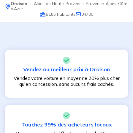
Oraison
—
Alpes de Haute-Provence
,
Provence-Alpes-Côte
d’Azur
6 155
habitants
04700
Vendez au meilleur prix à
Oraison
Vendez votre voiture en moyenne 20% plus cher
qu'en concession, sans aucuns frais cachés.
Touchez 99% des acheteurs locaux