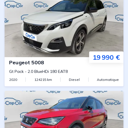
19 990 €
Peugeot
5008
Gt Pack
-
2.0 BlueHDi 180 EAT8
2020
124215
km
Diesel
Automatique