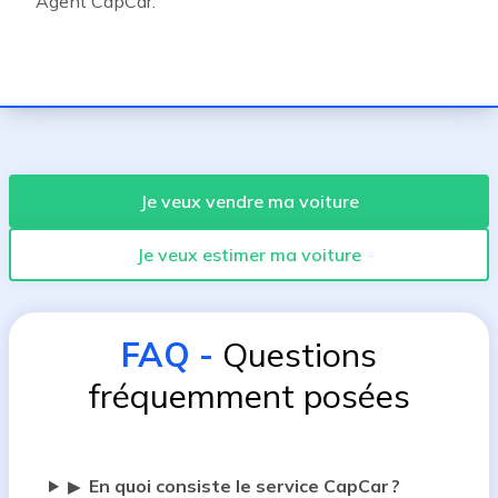
Agent CapCar.
Je veux vendre ma voiture
Je veux estimer ma voiture
FAQ
-
Questions
fréquemment posées
En quoi consiste le service CapCar ?
▶