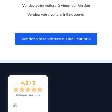
Vendez votre voiture à
Vinon-sur-Verdon
Vendez votre voiture à
Ginasservis
Vendez votre voiture à
Régusse
Vendez votre voiture à
Sisteron
Vendez votre voiture au meilleur prix
Vendez votre voiture à
Digne-les-Bains
Vendez votre voiture à
La Tour-d'Aigues
Vendez votre voiture à
Rians
Vendez votre voiture à
Jouques
Vendez votre voiture à
Aups
4.8 / 5
2450 avis clients sur