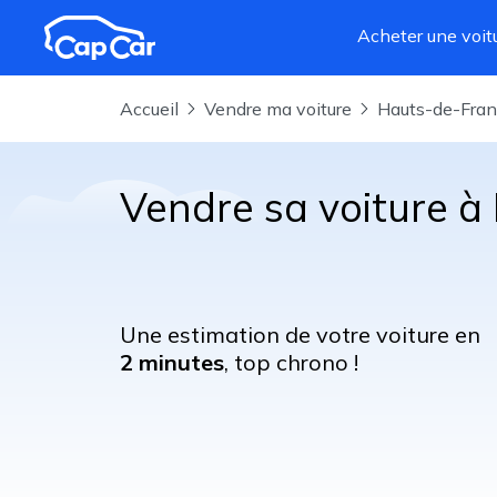
Aller au contenu principal
Acheter une voit
Accueil
Vendre ma voiture
Hauts-de-Fra
Vendre sa voiture à
Une estimation de votre voiture en
2 minutes
, top chrono !