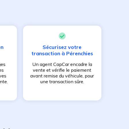
en
Sécurisez votre
transaction à
Pérenchies
ges
Un agent CapCar encadre la
es
vente et vérifie le paiement
ves
avant remise du véhicule, pour
nte.
une transaction sûre.