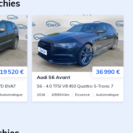
chies
19 520 €
36 990 €
Audi
S6 Avant
WD BVA7
S6
-
4.0 TFSI V8 450 Quattro S-Tronic 7
Automatique
2016
105934
km
Essence
Automatique