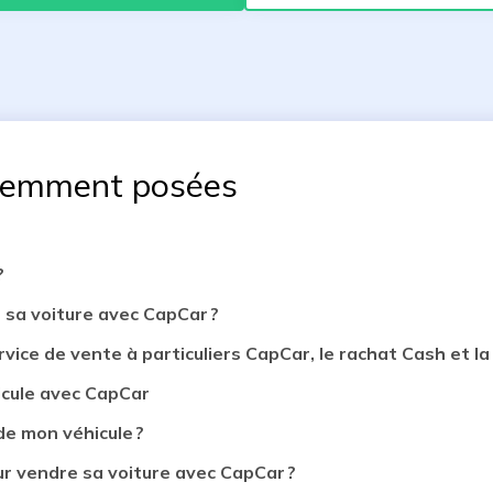
uemment posées
?
 sa voiture avec CapCar ?
rvice de vente à particuliers CapCar, le rachat Cash et la 
icule avec CapCar
de mon véhicule ?
 vendre sa voiture avec CapCar ?