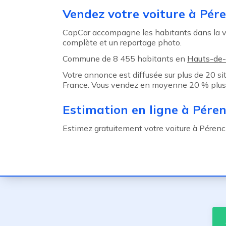
Agent précédent
Vendez votre voiture à Pér
CapCar accompagne les habitants dans la ve
complète et un reportage photo.
Commune de 8 455 habitants en
Hauts-de-
Votre annonce est diffusée sur plus de 20 s
France. Vous vendez en moyenne 20 % plus 
Estimation en ligne à Péren
Estimez gratuitement votre voiture à Pérenchi