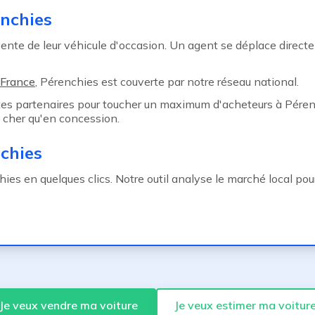
enchies
nte de leur véhicule d'occasion. Un agent se déplace direct
France
, Pérenchies est couverte par notre réseau national.
ites partenaires pour toucher un maximum d'acheteurs à Péren
cher qu'en concession.
chies
es en quelques clics. Notre outil analyse le marché local pour 
Je veux vendre ma voiture
Je veux estimer ma voitur