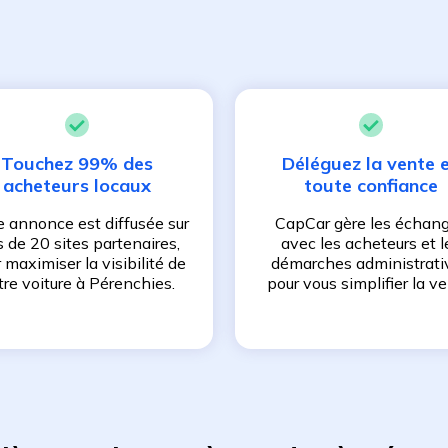
Touchez 99% des
Déléguez la vente 
acheteurs locaux
toute confiance
e annonce est diffusée sur
CapCar gère les échan
s de 20 sites partenaires,
avec les acheteurs et l
 maximiser la visibilité de
démarches administrati
tre voiture à
Pérenchies
.
pour vous simplifier la ve