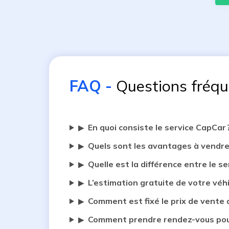
FAQ
-
Questions fréq
En quoi consiste le service CapCar 
▶
Quels sont les avantages à vendre
▶
Quelle est la différence entre le se
▶
L’estimation gratuite de votre véh
▶
Comment est fixé le prix de vente 
▶
Comment prendre rendez-vous pour
▶