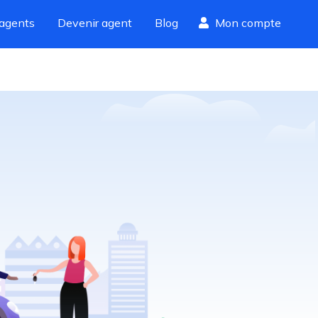
agents
Devenir agent
Blog
Mon compte