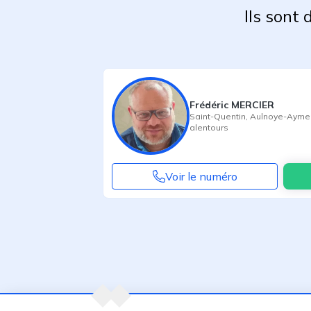
Ils sont
Frédéric MERCIER
Saint-Quentin
,
Aulnoye-Ayme
alentours
Voir le numéro
Agent suivant