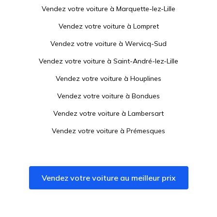
Vendez votre voiture à
Marquette-lez-Lille
Vendez votre voiture à
Lompret
Vendez votre voiture à
Wervicq-Sud
Vendez votre voiture à
Saint-André-lez-Lille
Vendez votre voiture à
Houplines
Vendez votre voiture à
Bondues
Vendez votre voiture à
Lambersart
Vendez votre voiture à
Prémesques
Vendez votre voiture à
Marcq-en-Barœul
Vendez votre voiture à
Bousbecque
Vendez votre voiture au meilleur prix
Vendez votre voiture à
Capinghem
Vendez votre voiture à
La Madeleine