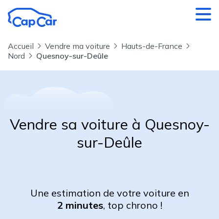
Aller au contenu principal
Accueil
Vendre ma voiture
Hauts-de-France
Nord
Quesnoy-sur-Deûle
Vendre sa voiture à Quesnoy-
sur-Deûle
Une estimation de votre voiture en
2 minutes
, top chrono !