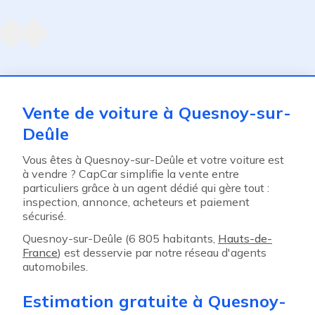
Agent suivant
ent
Vente de voiture à Quesnoy-sur-
Deûle
Vous êtes à Quesnoy-sur-Deûle et votre voiture est
à vendre ? CapCar simplifie la vente entre
particuliers grâce à un agent dédié qui gère tout :
inspection, annonce, acheteurs et paiement
sécurisé.
Quesnoy-sur-Deûle (6 805 habitants,
Hauts-de-
France
) est desservie par notre réseau d'agents
automobiles.
Estimation gratuite à Quesnoy-