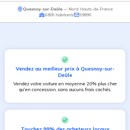
Quesnoy-sur-Deûle
—
Nord
,
Hauts-de-France
6 805
habitants
59890
Vendez au meilleur prix à
Quesnoy-sur-
Deûle
Vendez votre voiture en moyenne 20% plus cher
qu'en concession, sans aucuns frais cachés.
Touchez 99% des acheteurs locaux