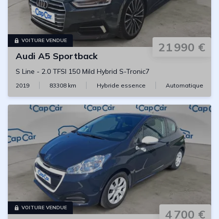
VOITURE VENDUE
21 990 €
Audi
A5 Sportback
S Line
-
2.0 TFSI 150 Mild Hybrid S-Tronic7
2019
83308
km
Hybride essence
Automatique
VOITURE VENDUE
4 700 €