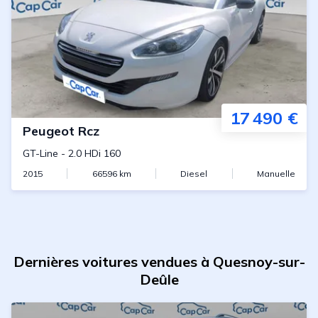
17 490 €
Peugeot
Rcz
GT-Line
-
2.0 HDi 160
2015
66596
km
Diesel
Manuelle
Dernières voitures vendues à Quesnoy-sur-
Deûle