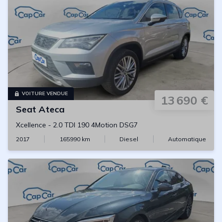
VOITURE VENDUE
13 690 €
Seat
Ateca
Xcellence
-
2.0 TDI 190 4Motion DSG7
2017
165990
km
Diesel
Automatique