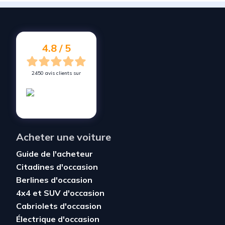
Vendez votre voiture à
Roncq
Vendez votre voiture à
Mouvaux
Vendez votre voiture à
Armentières
4.8 / 5
2450 avis clients sur
Acheter une voiture
Guide de l'acheteur
Citadines d'occasion
Berlines d'occasion
4x4 et SUV d'occasion
Cabriolets d'occasion
Électrique d'occasion