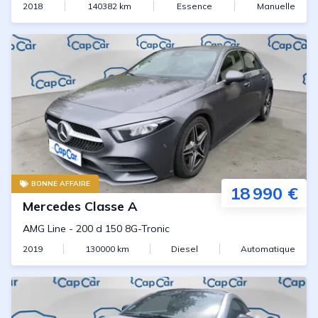
2018
140382
km
Essence
Manuelle
BONNE AFFAIRE
18 990 €
Mercedes
Classe A
AMG Line
-
200 d 150 8G-Tronic
2019
130000
km
Diesel
Automatique