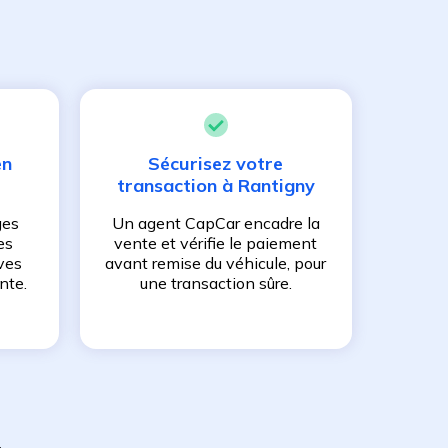
en
Sécurisez votre
transaction à
Rantigny
ges
Un agent CapCar encadre la
es
vente et vérifie le paiement
ves
avant remise du véhicule, pour
nte.
une transaction sûre.