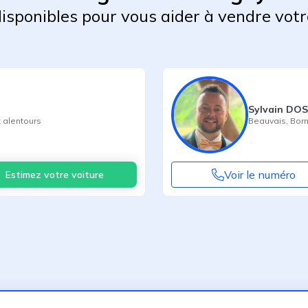
 disponibles pour vous aider à vendre votr
Sylvain DO
 alentours
Beauvais
,
Born
Voir le numéro
Estimez votre voiture