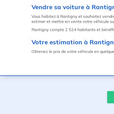
Agent précédent
Vendre sa voiture à Rantig
Vous habitez à Rantigny et souhaitez vendre
estimer et mettre en vente votre véhicule su
Rantigny compte 2 524 habitants et bénéficie
Votre estimation à Rantign
Obtenez le prix de votre véhicule en quelqu