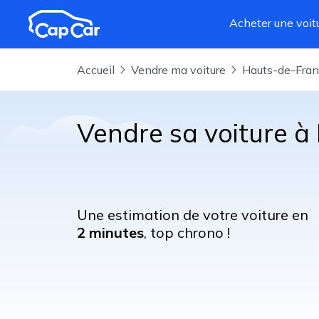
Aller au contenu principal
Acheter une voit
Accueil
Vendre ma voiture
Hauts-de-Fra
Vendre sa voiture à
Une estimation de votre voiture en
2 minutes
, top chrono !