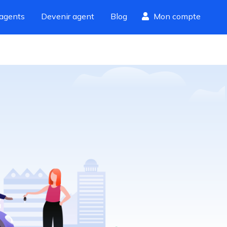
agents
Devenir agent
Blog
Mon compte