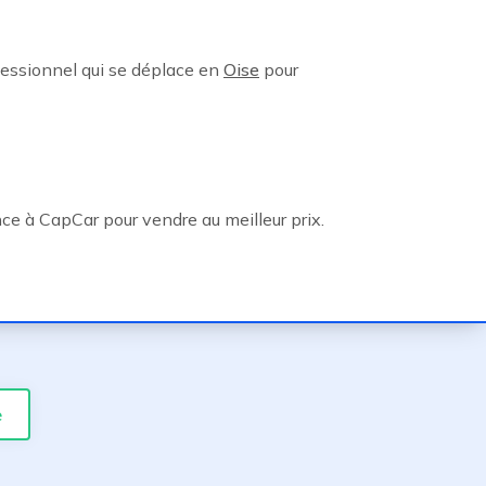
fessionnel qui se déplace en
Oise
pour
e à CapCar pour vendre au meilleur prix.
e