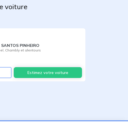
e voiture
S SANTOS PINHEIRO
el
,
Chambly
et alentours
Voir
Estimez votre voiture