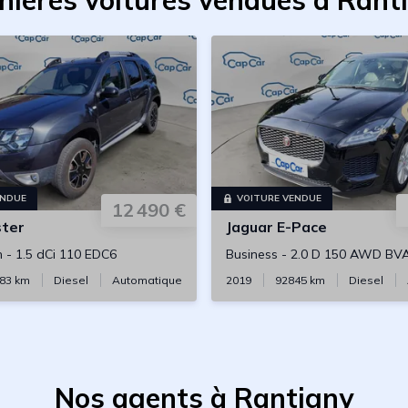
nières voitures vendues à Rant
ENDUE
VOITURE VENDUE
12 490 €
ter
Jaguar
E-Pace
h
-
1.5 dCi 110 EDC6
Business
-
2.0 D 150 AWD BV
83
km
Diesel
Automatique
2019
92845
km
Diesel
Nos agents à Rantigny