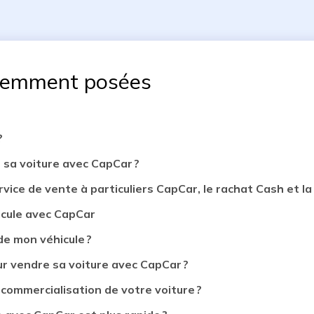
uemment posées
?
 sa voiture avec CapCar ?
rvice de vente à particuliers CapCar, le rachat Cash et la 
icule avec CapCar
de mon véhicule ?
 vendre sa voiture avec CapCar ?
 commercialisation de votre voiture ?