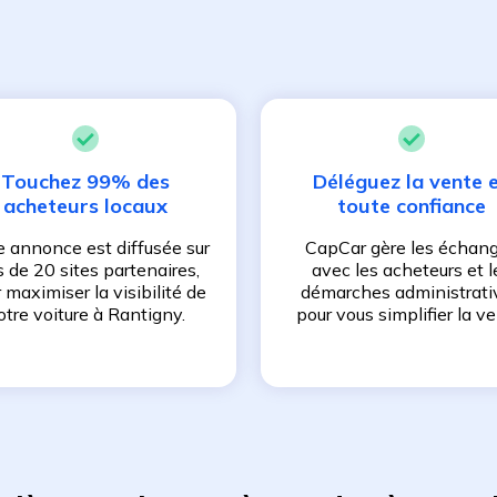
Touchez 99% des
Déléguez la vente 
acheteurs locaux
toute confiance
e annonce est diffusée sur
CapCar gère les échan
s de 20 sites partenaires,
avec les acheteurs et l
 maximiser la visibilité de
démarches administrati
otre voiture à
Rantigny
.
pour vous simplifier la ve