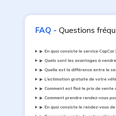
FAQ
-
Questions fréq
En quoi consiste le service CapCar 
▶
Quels sont les avantages à vendre
▶
Quelle est la différence entre le se
▶
L’estimation gratuite de votre véh
▶
Comment est fixé le prix de vente 
▶
Comment prendre rendez-vous pour
▶
En quoi consiste le rendez-vous de
▶