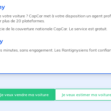
ny
 votre voiture ? CapCar met à votre disposition un agent pro
r plus de 20 plateformes.
 de la couverture nationale CapCar. Le service est gratuit.
y
es minutes, sans engagement. Les Rantignysiens font confianc
Je veux vendre ma voiture
Je veux estimer ma voitur