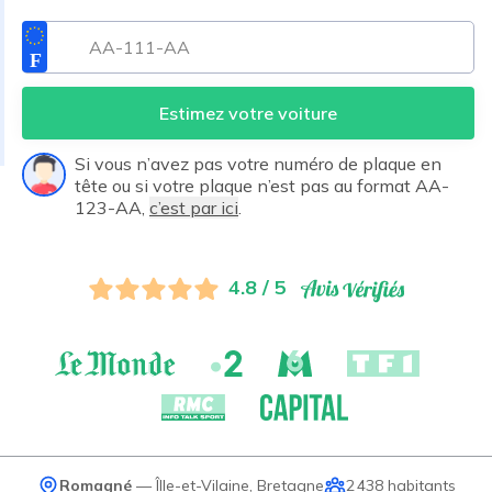
Estimez votre voiture
Si vous n’avez pas votre numéro de plaque en
tête ou si votre plaque n’est pas au format AA-
123-AA,
c’est par ici
.
4.8 / 5
Romagné
—
Îlle-et-Vilaine
,
Bretagne
2 438
habitants