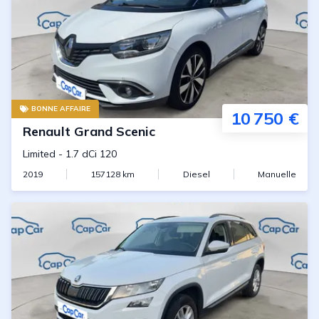
BONNE AFFAIRE
10 750 €
Renault
Grand Scenic
Limited
-
1.7 dCi 120
2019
157128
km
Diesel
Manuelle