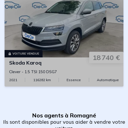
VOITURE VENDUE
18 740 €
Skoda
Karoq
Clever
-
1.5 TSI 150 DSG7
2021
116282
km
Essence
Automatique
Nos agents à Romagné
Ils sont disponibles pour vous aider à vendre votre