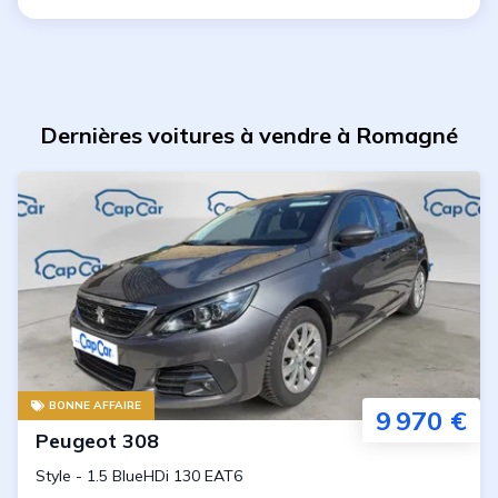
Dernières voitures à vendre à Romagné
BONNE AFFAIRE
9 970 €
Peugeot
308
Style
-
1.5 BlueHDi 130 EAT6