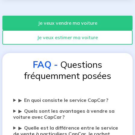
Je veux vendre ma voiture
Je veux estimer ma voiture
FAQ
-
Questions
fréquemment posées
En quoi consiste le service CapCar ?
▶
Quels sont les avantages à vendre sa
▶
voiture avec CapCar ?
Quelle est la différence entre le service
▶
de vente à particuliers CapCar, le rachat