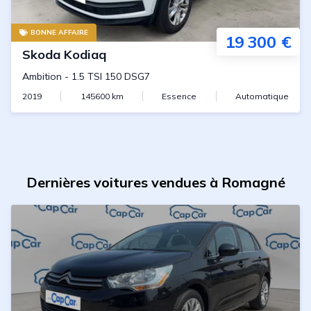
BONNE AFFAIRE
19 300 €
Skoda
Kodiaq
Ambition
-
1.5 TSI 150 DSG7
2019
145600
km
Essence
Automatique
Dernières voitures vendues à Romagné