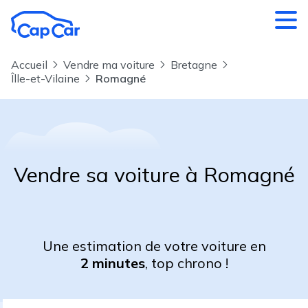
Aller au contenu principal
Accueil
Vendre ma voiture
Bretagne
Îlle-et-Vilaine
Romagné
Vendre sa voiture à Romagné
Une estimation de votre voiture en
2 minutes
, top chrono !