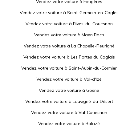
Vendez votre voiture à
Fougères
Vendez votre voiture à
Saint-Germain-en-Coglès
Vendez votre voiture à
Rives-du-Couesnon
Vendez votre voiture à
Maen Roch
Vendez votre voiture à
La Chapelle-Fleurigné
Vendez votre voiture à
Les Portes du Coglais
Vendez votre voiture à
Saint-Aubin-du-Cormier
Vendez votre voiture à
Val-d'Izé
Vendez votre voiture à
Gosné
Vendez votre voiture à
Louvigné-du-Désert
Vendez votre voiture à
Val-Couesnon
Vendez votre voiture à
Balazé
Vendez votre voiture à
Saint-James