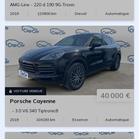
AMG-Line
-
220 d 190 9G-Tronic
2019
123800
km
Diesel
Automatique
VOITURE VENDUE
40 000 €
Porsche
Cayenne
.
-
3.0 V6 340 Tiptronic8
2019
104193
km
Essence
Automatique