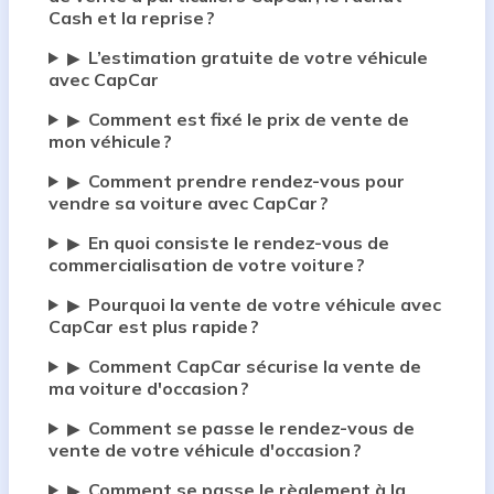
Cash et la reprise ?
L’estimation gratuite de votre véhicule
▶
avec CapCar
Comment est fixé le prix de vente de
▶
mon véhicule ?
Comment prendre rendez-vous pour
▶
vendre sa voiture avec CapCar ?
En quoi consiste le rendez-vous de
▶
commercialisation de votre voiture ?
Pourquoi la vente de votre véhicule avec
▶
CapCar est plus rapide ?
Comment CapCar sécurise la vente de
▶
ma voiture d'occasion ?
Comment se passe le rendez-vous de
▶
vente de votre véhicule d'occasion ?
Comment se passe le règlement à la
▶