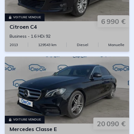
VOITURE VENDUE
6 990 €
Citroen
C4
Business
-
1.6 HDi 92
2013
129543
km
Diesel
Manuelle
VOITURE VENDUE
20 090 €
Mercedes
Classe E