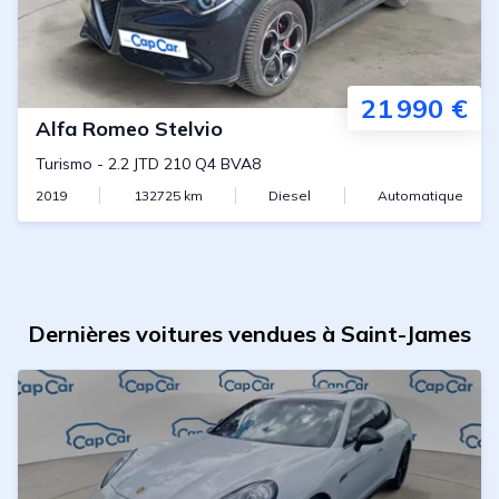
21 990 €
Alfa Romeo
Stelvio
Turismo
-
2.2 JTD 210 Q4 BVA8
2019
132725
km
Diesel
Automatique
Dernières voitures vendues à Saint-James