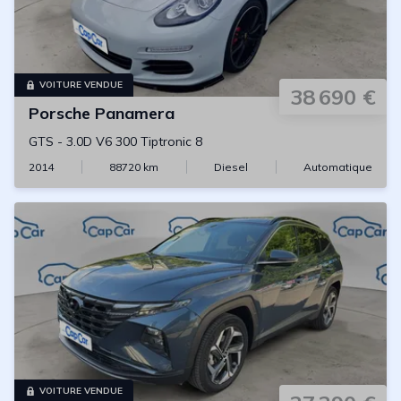
VOITURE VENDUE
38 690 €
Porsche
Panamera
GTS
-
3.0D V6 300 Tiptronic 8
2014
88720
km
Diesel
Automatique
VOITURE VENDUE