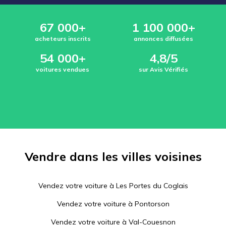
67 000+
1 100 000+
acheteurs inscrits
annonces diffusées
54 000+
4,8/5
voitures vendues
sur Avis Vérifiés
Vendre dans les villes voisines
Vendez votre voiture à
Les Portes du Coglais
Vendez votre voiture à
Pontorson
Vendez votre voiture à
Val-Couesnon