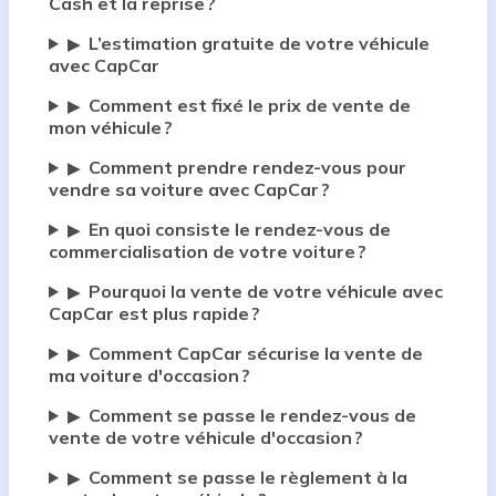
Cash et la reprise ?
L’estimation gratuite de votre véhicule
▶
avec CapCar
Comment est fixé le prix de vente de
▶
mon véhicule ?
Comment prendre rendez-vous pour
▶
vendre sa voiture avec CapCar ?
En quoi consiste le rendez-vous de
▶
commercialisation de votre voiture ?
Pourquoi la vente de votre véhicule avec
▶
CapCar est plus rapide ?
Comment CapCar sécurise la vente de
▶
ma voiture d'occasion ?
Comment se passe le rendez-vous de
▶
vente de votre véhicule d'occasion ?
Comment se passe le règlement à la
▶