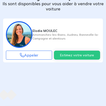
Ils sont disponibles pour vous aider à vendre votre
voiture
Elodie MOULEC
Arromanches-les-Bains
,
Audrieu
,
Banneville-la-
Campagne
et alentours
Appeler
Estimez votre voiture
Agent suivant
ent