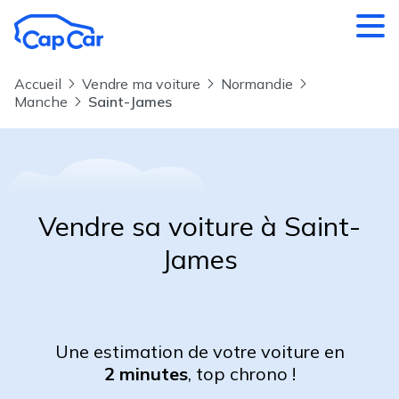
Aller au contenu principal
Accueil
Vendre ma voiture
Normandie
Manche
Saint-James
Vendre sa voiture à Saint-
James
Une estimation de votre voiture en
2 minutes
, top chrono !