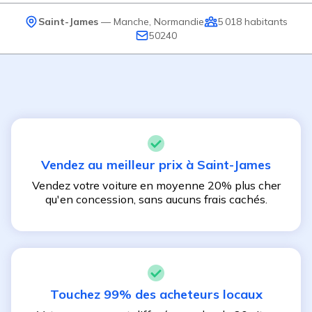
Saint-James
—
Manche
,
Normandie
5 018
habitants
50240
Vendez au meilleur prix à
Saint-James
Vendez votre voiture en moyenne 20% plus cher
qu'en concession, sans aucuns frais cachés.
Touchez 99% des acheteurs locaux