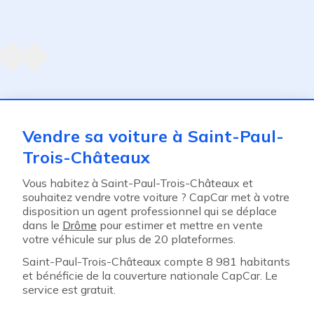
Agent suivant
ent
Vendre sa voiture à Saint-Paul-
Trois-Châteaux
Vous habitez à Saint-Paul-Trois-Châteaux et
souhaitez vendre votre voiture ? CapCar met à votre
disposition un agent professionnel qui se déplace
dans le
Drôme
pour estimer et mettre en vente
votre véhicule sur plus de 20 plateformes.
Saint-Paul-Trois-Châteaux compte 8 981 habitants
et bénéficie de la couverture nationale CapCar. Le
service est gratuit.