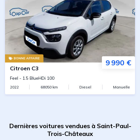
BONNE AFFAIRE
9 990 €
Citroen
C3
Feel
-
1.5 BlueHDi 100
2022
68050
km
Diesel
Manuelle
Dernières voitures vendues à Saint-Paul-
Trois-Châteaux