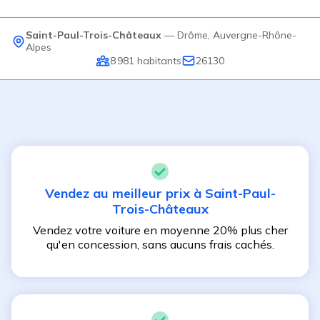
Saint-Paul-Trois-Châteaux
—
Drôme
,
Auvergne-Rhône-
Alpes
8 981
habitants
26130
Vendez au meilleur prix à
Saint-Paul-
Trois-Châteaux
Vendez votre voiture en moyenne 20% plus cher
qu'en concession, sans aucuns frais cachés.