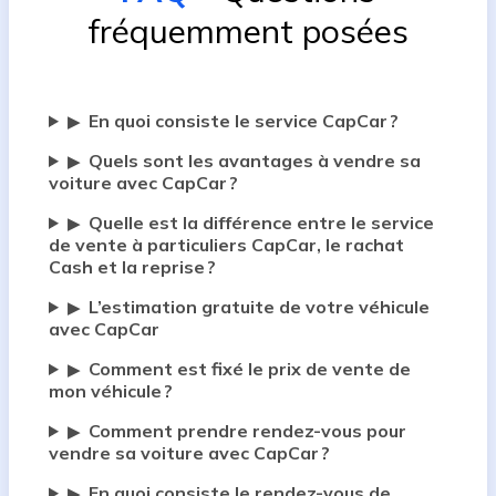
fréquemment posées
En quoi consiste le service CapCar ?
▶
Quels sont les avantages à vendre sa
▶
voiture avec CapCar ?
Quelle est la différence entre le service
▶
de vente à particuliers CapCar, le rachat
Cash et la reprise ?
L’estimation gratuite de votre véhicule
▶
avec CapCar
Comment est fixé le prix de vente de
▶
mon véhicule ?
Comment prendre rendez-vous pour
▶
vendre sa voiture avec CapCar ?
En quoi consiste le rendez-vous de
▶