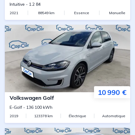
Intuitive
-
1.2 84
2021
88549
km
Essence
Manuelle
10 990 €
Volkswagen
Golf
E-Golf
-
136 100 kWh
2019
123378
km
Électrique
Automatique