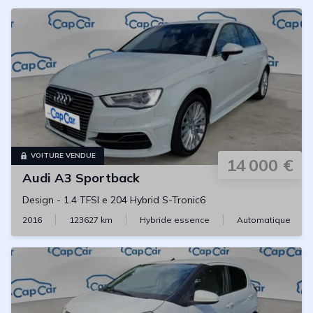
VOITURE VENDUE
14 000 €
Audi
A3 Sportback
Design
-
1.4 TFSI e 204 Hybrid S-Tronic6
2016
123627
km
Hybride essence
Automatique