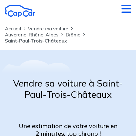
Aller au contenu principal
Accueil
Vendre ma voiture
Auvergne-Rhône-Alpes
Drôme
Saint-Paul-Trois-Châteaux
Vendre sa voiture à Saint-
Paul-Trois-Châteaux
Une estimation de votre voiture en
2 minutes
, top chrono !