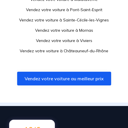
Vendez votre voiture à
Pont-Saint-Esprit
Vendez votre voiture à
Sainte-Cécile-les-Vignes
Vendez votre voiture à
Mornas
Vendez votre voiture à
Viviers
Vendez votre voiture à
Châteauneuf-du-Rhône
Vendez votre voiture à
Sérignan-du-Comtat
Vendez votre voiture à
Piolenc
Vendez votre voiture au meilleur prix
Vendez votre voiture à
Valréas
Vendez votre voiture à
Saint-Nazaire
Vendez votre voiture à
Montélimar
Vendez votre voiture à
Montboucher-sur-Jabron
Vendez votre voiture à
Le Teil