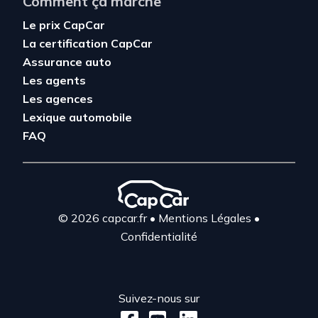
Comment ça marche
Le prix CapCar
La certification CapCar
Assurance auto
Les agents
Les agences
Lexique automobile
FAQ
© 2026 capcar.fr
•
Mentions Légales
•
Confidentialité
Suivez-nous sur