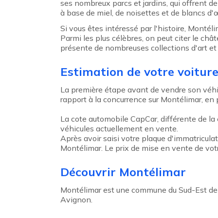
ses nombreux parcs et jardins, qui offrent d
à base de miel, de noisettes et de blancs d'œ
Si vous êtes intéressé par l'histoire, Monté
Parmi les plus célèbres, on peut citer le châ
présente de nombreuses collections d'art et 
Estimation de votre voitur
La première étape avant de vendre son véhicu
rapport à la concurrence sur Montélimar, en pl
La cote automobile CapCar, différente de la c
véhicules actuellement en vente.
Après avoir saisi votre plaque d'immatricula
Montélimar. Le prix de mise en vente de vot
Découvrir Montélimar
Montélimar est une commune du Sud-Est de 
Avignon.