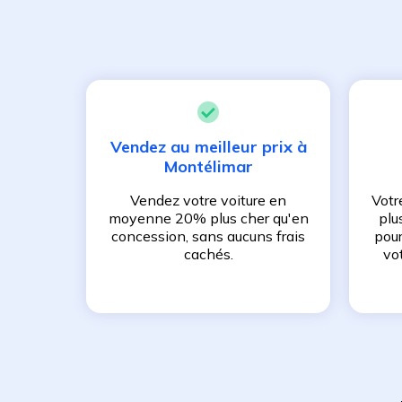
Vendez au meilleur prix à
Montélimar
Vendez votre voiture en
Votr
moyenne 20% plus cher qu'en
plu
concession, sans aucuns frais
pour
cachés.
vo