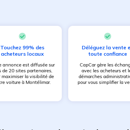
Touchez 99% des
Déléguez la vente 
acheteurs locaux
toute confiance
e annonce est diffusée sur
CapCar gère les échan
s de 20 sites partenaires,
avec les acheteurs et l
 maximiser la visibilité de
démarches administrati
tre voiture à
Montélimar
.
pour vous simplifier la ve