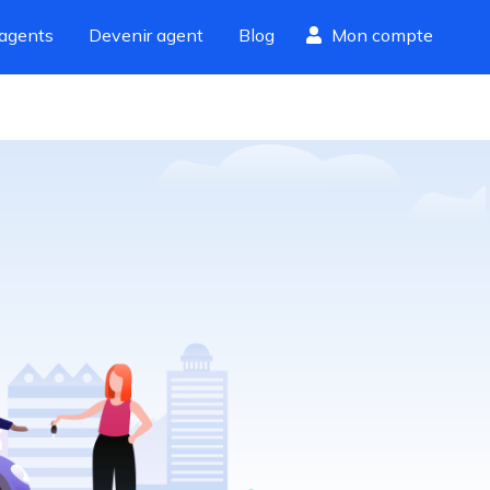
agents
Devenir agent
Blog
Mon compte