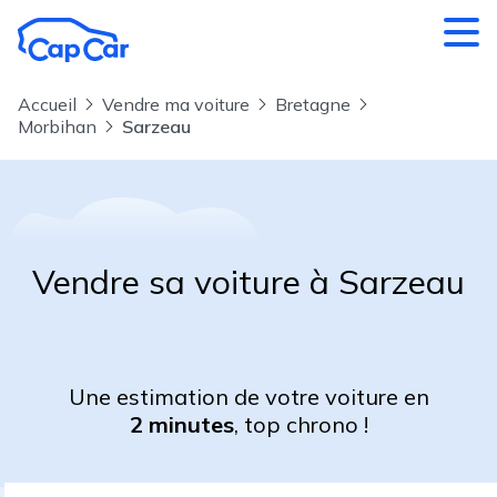
Aller au contenu principal
Accueil
Vendre ma voiture
Bretagne
Morbihan
Sarzeau
Vendre sa voiture à Sarzeau
Une estimation de votre voiture en
2 minutes
, top chrono !