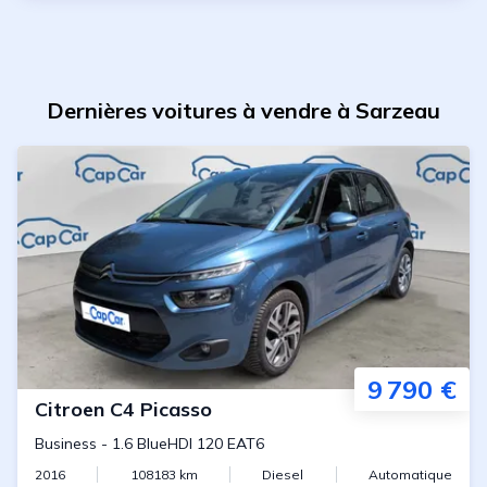
Dernières voitures à vendre à Sarzeau
9 790 €
Citroen
C4 Picasso
Business
-
1.6 BlueHDI 120 EAT6
2016
108183
km
Diesel
Automatique