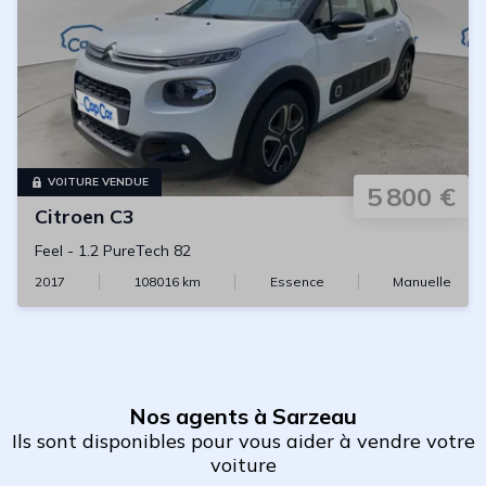
VOITURE VENDUE
5 800 €
Citroen
C3
Feel
-
1.2 PureTech 82
2017
108016
km
Essence
Manuelle
Nos agents à Sarzeau
Ils sont disponibles pour vous aider à vendre votre
voiture