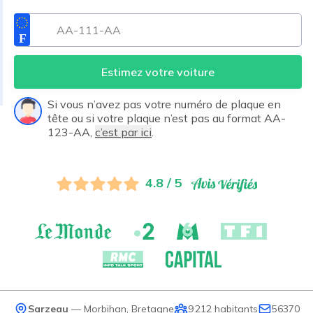
Estimez votre voiture
Si vous n’avez pas votre numéro de plaque en
tête ou si votre plaque n’est pas au format AA-
123-AA,
c’est par ici
.
4.8 / 5
Sarzeau
—
Morbihan
,
Bretagne
9 212
habitants
56370