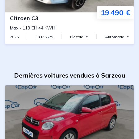
19 490 €
Citroen
C3
Max
-
113 CH 44 KWH
2025
13135
km
Électrique
Automatique
Dernières voitures vendues à Sarzeau