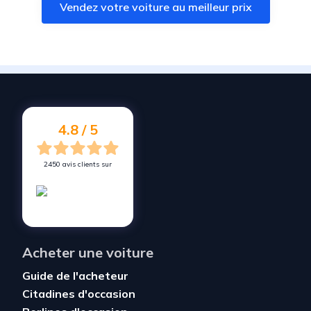
Vendez votre voiture au meilleur prix
Vendez votre voiture à
Berric
Vendez votre voiture à
Crach
Vendez votre voiture à
Saint-Nolff
Vendez votre voiture à
Pluneret
Vendez votre voiture à
Muzillac
4.8 / 5
2450 avis clients sur
Acheter une voiture
Guide de l'acheteur
Citadines d'occasion