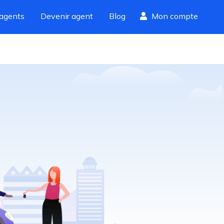
agents
Devenir agent
Blog
Mon compte