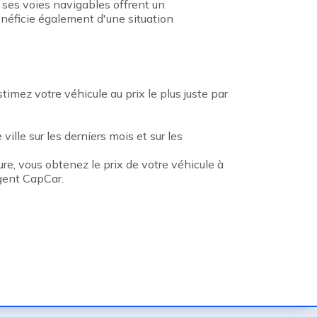
t ses voies navigables offrent un
néficie également d'une situation
mez votre véhicule au prix le plus juste par
ville sur les derniers mois et sur les
re, vous obtenez le prix de votre véhicule à
Agent CapCar.