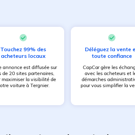
Touchez 99% des
Déléguez la vente 
acheteurs locaux
toute confiance
e annonce est diffusée sur
CapCar gère les échan
s de 20 sites partenaires,
avec les acheteurs et l
 maximiser la visibilité de
démarches administrati
otre voiture à
Tergnier
.
pour vous simplifier la ve