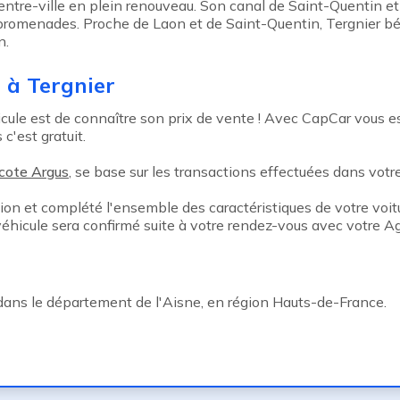
 centre-ville en plein renouveau. Son canal de Saint-Quentin e
promenades. Proche de Laon et de Saint-Quentin, Tergnier bé
n.
 à Tergnier
le est de connaître son prix de vente ! Avec CapCar vous esti
c'est gratuit.
cote Argus
, se base sur les transactions effectuées dans votre 
tion et complété l'ensemble des caractéristiques de votre voitu
 véhicule sera confirmé suite à votre rendez-vous avec votre 
dans le département de l'Aisne, en région Hauts-de-France.