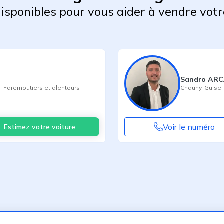
 disponibles pour vous aider à vendre votr
Sandro ARC
s
,
Faremoutiers
et alentours
Chauny
,
Guise
Voir le numéro
Estimez votre voiture