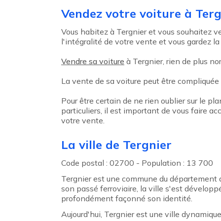
Agent précédent
Vendez votre voiture à Terg
Vous habitez à Tergnier et vous souhaitez ve
l'intégralité de votre vente et vous gardez la
Vendre sa voiture
à Tergnier, rien de plus no
La vente de sa voiture peut être compliquée
Pour être certain de ne rien oublier sur le pl
particuliers, il est important de vous faire
votre vente.
La ville de Tergnier
Code postal : 02700 - Population : 13 700
Tergnier est une commune du département de 
son passé ferroviaire, la ville s'est dévelop
profondément façonné son identité.
Aujourd'hui, Tergnier est une ville dynamique