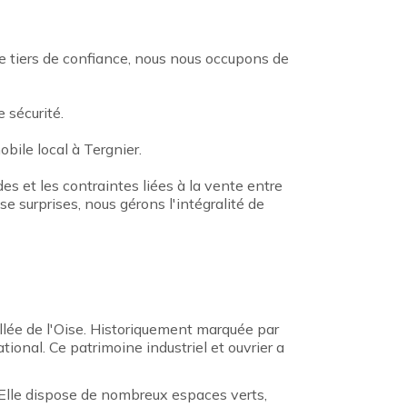
ue tiers de confiance, nous nous occupons de
 sécurité.
bile local à Tergnier.
des et les contraintes liées à la vente entre
e surprises, nous gérons l'intégralité de
lée de l'Oise. Historiquement marquée par
tional. Ce patrimoine industriel et ouvrier a
e. Elle dispose de nombreux espaces verts,