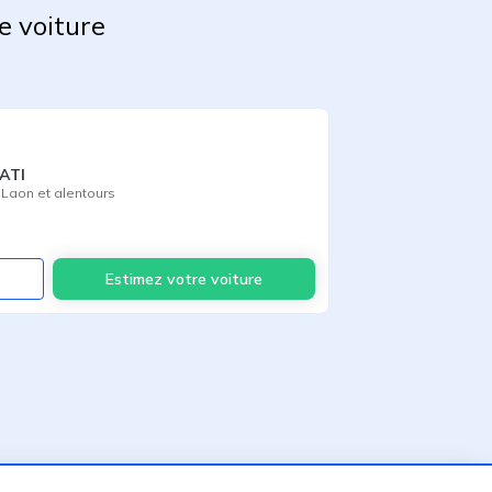
e voiture
ATI
,
Laon
et alentours
Voir
Estimez votre voiture