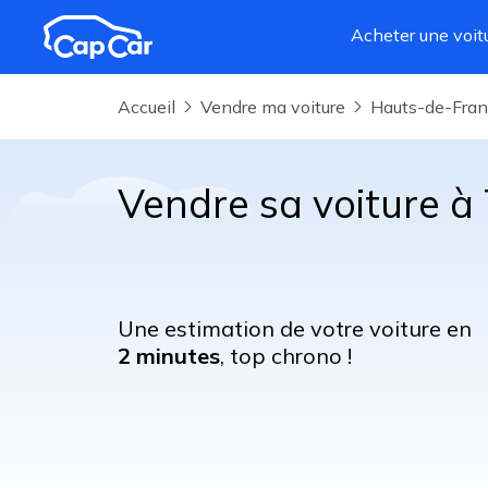
Aller au contenu principal
Acheter une voit
Accueil
Vendre ma voiture
Hauts-de-Fra
Vendre sa voiture à 
Une estimation de votre voiture en
2 minutes
, top chrono !