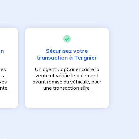
en
Sécurisez votre
transaction à
Tergnier
ges
Un agent CapCar encadre la
es
vente et vérifie le paiement
ves
avant remise du véhicule, pour
nte.
une transaction sûre.