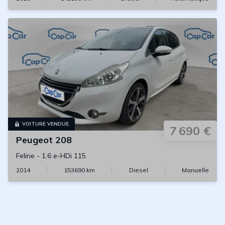
VOITURE VENDUE
7 690 €
Peugeot
208
Feline
-
1.6 e-HDi 115
2014
153690
km
Diesel
Manuelle