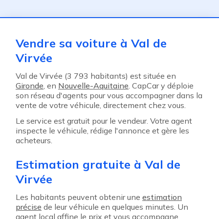
ent
Vendre sa voiture à Val de
Virvée
Val de Virvée (3 793 habitants) est située en
Gironde
, en
Nouvelle-Aquitaine
. CapCar y déploie
son réseau d'agents pour vous accompagner dans la
vente de votre véhicule, directement chez vous.
Le service est gratuit pour le vendeur. Votre agent
inspecte le véhicule, rédige l'annonce et gère les
acheteurs.
Estimation gratuite à Val de
Virvée
Les habitants peuvent obtenir une
estimation
précise
de leur véhicule en quelques minutes. Un
agent local affine le prix et vous accompagne