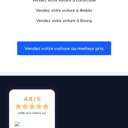
Vendez votre voiture à
Laruscade
Vendez votre voiture à
Ambès
Vendez votre voiture à
Bourg
Vendez votre voiture à
Saint-Sulpice-et-Cameyrac
Vendez votre voiture à
Saint-Louis-de-Montferrand
Vendez votre voiture au meilleur prix
Vendez votre voiture à
Saint-Yzan-de-Soudiac
Vendez votre voiture à
Sainte-Eulalie
Vendez votre voiture à
Vayres
Vendez votre voiture à
Montussan
Vendez votre voiture à
Carbon-Blanc
4.8 / 5
2450 avis clients sur