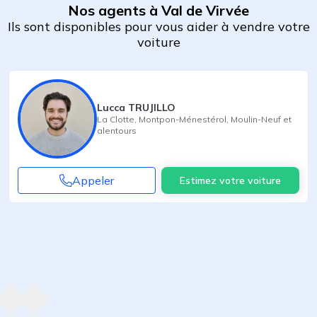
Nos agents à Val de Virvée
Ils sont disponibles pour vous aider à vendre votre
voiture
Lucca TRUJILLO
La Clotte
,
Montpon-Ménestérol
,
Moulin-Neuf
et
alentours
Appeler
Estimez votre voiture
Agent suivant