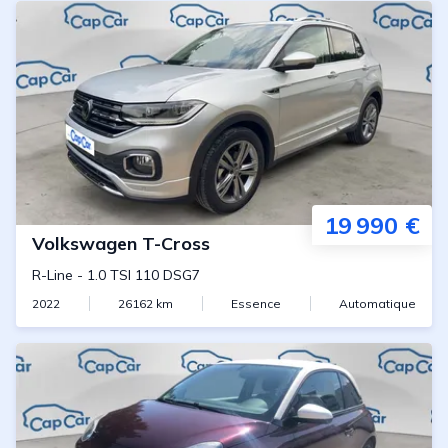
19 990 €
Volkswagen
T-Cross
R-Line
-
1.0 TSI 110 DSG7
2022
26162
km
Essence
Automatique