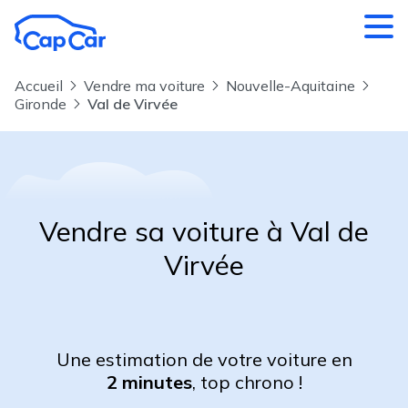
Aller au contenu principal
Accueil
Vendre ma voiture
Nouvelle-Aquitaine
Gironde
Val de Virvée
Vendre sa voiture à Val de
Virvée
Une estimation de votre voiture en
2 minutes
, top chrono !