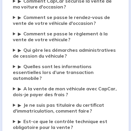
Comment CapCar sécurise la vente de
▶
ma voiture d'occasion ?
Comment se passe le rendez-vous de
▶
vente de votre véhicule d'occasion ?
Comment se passe le règlement à la
▶
vente de votre véhicule ?
Qui gère les démarches administratives
▶
de cession du véhicule ?
Quelles sont les informations
▶
essentielles lors d’une transaction
automobile ?
A la vente de mon véhicule avec CapCar,
▶
dois-je payer des frais ?
Je ne suis pas titulaire du certificat
▶
d'immatriculation, comment faire ?
Est-ce que le contrôle technique est
▶
obligatoire pour la vente ?