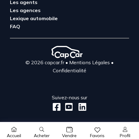
Les agents
Les agences
Lexique automobile
FAQ
© 2026 capcar.fr
•
Mentions Légales
•
Confidentialité
Suivez-nous sur
Acheter
Profil
Accueil
Vendre
Favoris