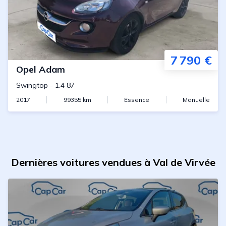
7 790 €
Opel
Adam
Swingtop
-
1.4 87
2017
99355
km
Essence
Manuelle
Dernières voitures vendues à Val de Virvée