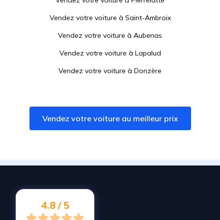
Vendez votre voiture à
Pierrelatte
Vendez votre voiture à
Saint-Ambroix
Vendez votre voiture à
Aubenas
Vendez votre voiture à
Lapalud
Vendez votre voiture à
Donzère
Vendez votre voiture à
Pont-Saint-Esprit
Vendez votre voiture à
Les Mages
Vendez votre voiture au meilleur prix
Vendez votre voiture à
Bessèges
Vendez votre voiture à
Le Teil
Vendez votre voiture à
Ucel
Vendez votre voiture à
Saint-Nazaire
Vendez votre voiture à
Malataverne
4.8 / 5