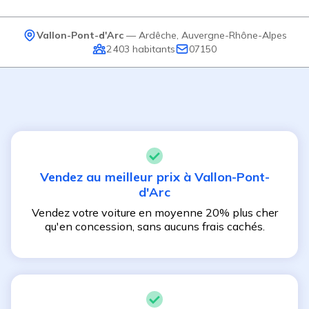
Vallon-Pont-d'Arc
—
Ardêche
,
Auvergne-Rhône-Alpes
2 403
habitants
07150
Vendez au meilleur prix à
Vallon-Pont-
d'Arc
Vendez votre voiture en moyenne 20% plus cher
qu'en concession, sans aucuns frais cachés.