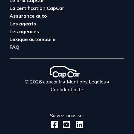
Le prix CapCar
La certification CapCar
Assurance auto
Les agents
Les agences
Lexique automobile
FAQ
© 2026 capcar.fr
•
Mentions Légales
•
Confidentialité
Suivez-nous sur