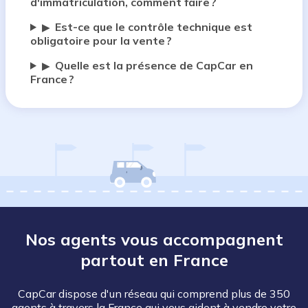
d'immatriculation, comment faire ?
Est-ce que le contrôle technique est
▶
obligatoire pour la vente ?
Quelle est la présence de CapCar en
▶
France ?
Nos agents vous accompagnent
partout en France
CapCar dispose d'un réseau qui comprend plus de 350
agents à travers la France qui vous aident à vendre votre