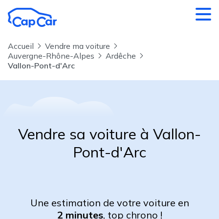
Aller au contenu principal
Accueil
Vendre ma voiture
Auvergne-Rhône-Alpes
Ardêche
Vallon-Pont-d'Arc
Vendre sa voiture à Vallon-
Pont-d'Arc
Une estimation de votre voiture en
2 minutes
, top chrono !