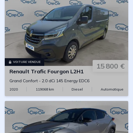
VOITURE VENDUE
15 800 €
Renault
Trafic Fourgon L2H1
Grand Confort
-
2.0 dCi 145 Energy EDC6
2020
119068
km
Diesel
Automatique