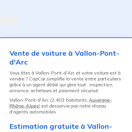
Agent suivant
ent
Vente de voiture à Vallon-Pont-
d'Arc
Vous êtes à Vallon-Pont-d'Arc et votre voiture est à
vendre ? CapCar simplifie la vente entre particuliers
grâce à un agent dédié qui gère tout : inspection,
annonce, acheteurs et paiement sécurisé.
Vallon-Pont-d'Arc (2 403 habitants,
Auvergne-
Rhône-Alpes
) est desservie par notre réseau
d'agents automobiles.
Estimation gratuite à Vallon-