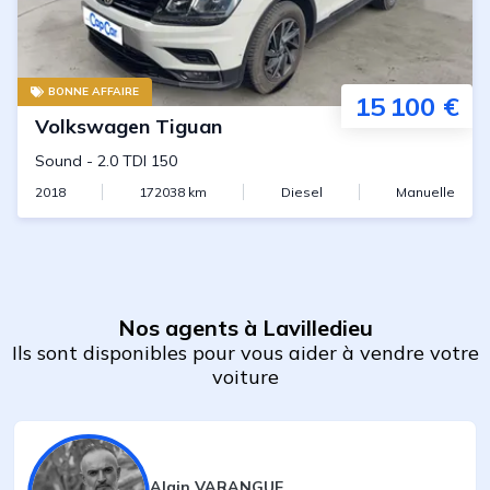
BONNE AFFAIRE
15 100 €
Volkswagen
Tiguan
Sound
-
2.0 TDI 150
2018
172038
km
Diesel
Manuelle
Nos agents à Lavilledieu
Ils sont disponibles pour vous aider à vendre votre
voiture
Alain VARANGUE