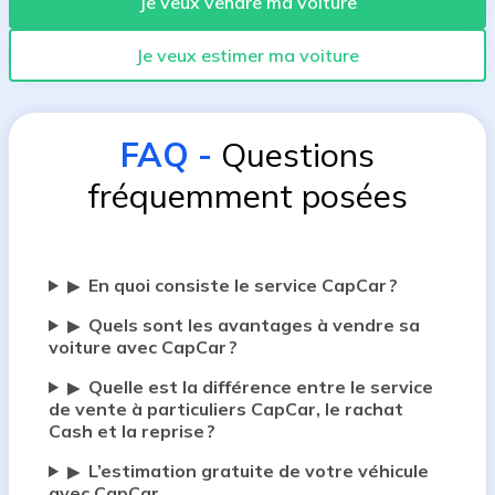
Je veux vendre ma voiture
Je veux estimer ma voiture
FAQ
-
Questions
fréquemment posées
En quoi consiste le service CapCar ?
▶
Quels sont les avantages à vendre sa
▶
voiture avec CapCar ?
Quelle est la différence entre le service
▶
de vente à particuliers CapCar, le rachat
Cash et la reprise ?
L’estimation gratuite de votre véhicule
▶
avec CapCar