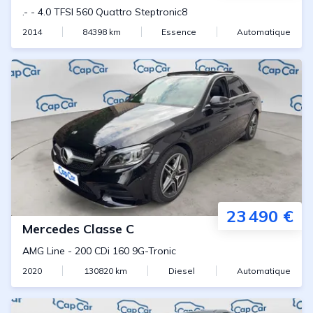
.-
-
4.0 TFSI 560 Quattro Steptronic8
2014
84398
km
Essence
Automatique
23 490 €
Mercedes
Classe C
AMG Line
-
200 CDi 160 9G-Tronic
2020
130820
km
Diesel
Automatique