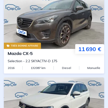
TRÈS BONNE AFFAIRE
11 690 €
Mazda
CX-5
Selection
-
2.2 SKYACTIV-D 175
2016
132087
km
Diesel
Manuelle