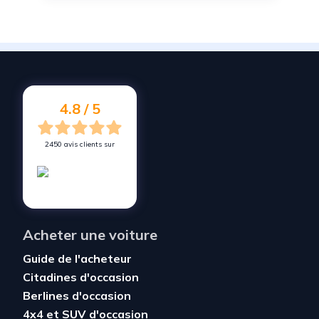
Vendez votre voiture à
Malataverne
Vendez votre voiture à
Donzère
Vendez votre voiture à
Bourg-Saint-Andéol
Vendez votre voiture à
Montboucher-sur-Jabron
4.8 / 5
2450 avis clients sur
Acheter une voiture
Guide de l'acheteur
Citadines d'occasion
Berlines d'occasion
4x4 et SUV d'occasion