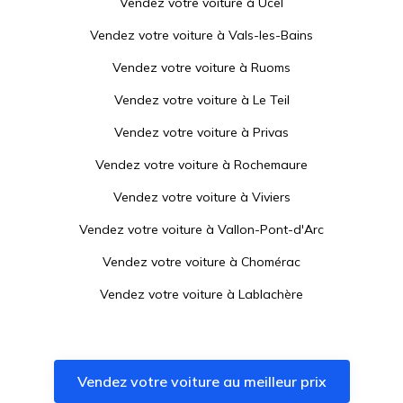
Vendez votre voiture à
Ucel
Vendez votre voiture à
Vals-les-Bains
Vendez votre voiture à
Ruoms
Vendez votre voiture à
Le Teil
Vendez votre voiture à
Privas
Vendez votre voiture à
Rochemaure
Vendez votre voiture à
Viviers
Vendez votre voiture à
Vallon-Pont-d'Arc
Vendez votre voiture à
Chomérac
Vendez votre voiture à
Lablachère
Vendez votre voiture à
Montélimar
Vendez votre voiture à
Châteauneuf-du-Rhône
Vendez votre voiture au meilleur prix
Vendez votre voiture à
Cruas