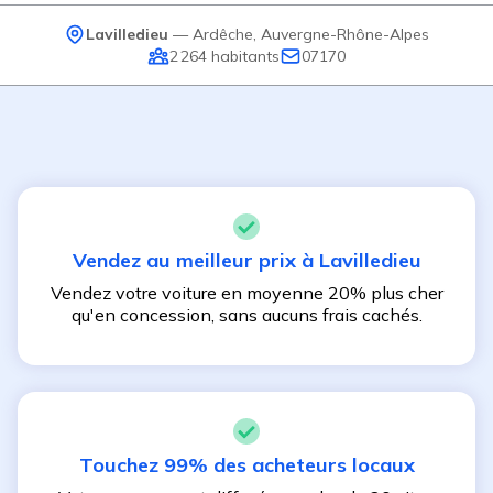
Lavilledieu
—
Ardêche
,
Auvergne-Rhône-Alpes
2 264
habitants
07170
Vendez au meilleur prix à
Lavilledieu
Vendez votre voiture en moyenne 20% plus cher
qu'en concession, sans aucuns frais cachés.
Touchez 99% des acheteurs locaux