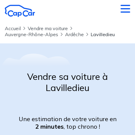
Aller au contenu principal
Accueil
Vendre ma voiture
Auvergne-Rhône-Alpes
Ardêche
Lavilledieu
Vendre sa voiture à
Lavilledieu
Une estimation de votre voiture en
2 minutes
, top chrono !