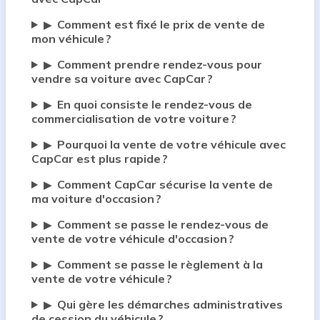
Comment est fixé le prix de vente de
▶
mon véhicule ?
Comment prendre rendez-vous pour
▶
vendre sa voiture avec CapCar ?
En quoi consiste le rendez-vous de
▶
commercialisation de votre voiture ?
Pourquoi la vente de votre véhicule avec
▶
CapCar est plus rapide ?
Comment CapCar sécurise la vente de
▶
ma voiture d'occasion ?
Comment se passe le rendez-vous de
▶
vente de votre véhicule d'occasion ?
Comment se passe le règlement à la
▶
vente de votre véhicule ?
Qui gère les démarches administratives
▶
de cession du véhicule ?