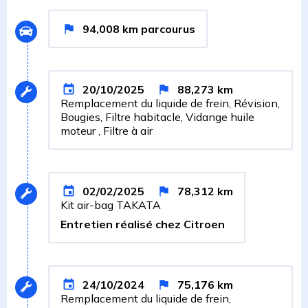
94,008
km
parcourus
20/10/2025
88,273
km
Remplacement du liquide de frein, Révision,
Bougies, Filtre habitacle, Vidange huile
moteur , Filtre à air
02/02/2025
78,312
km
Kit air-bag TAKATA
Entretien réalisé chez Citroen
24/10/2024
75,176
km
Remplacement du liquide de frein,