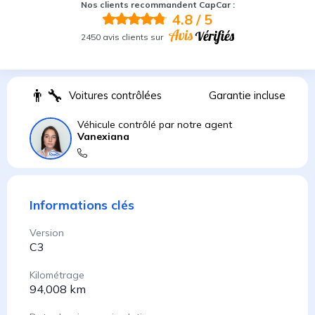
Nos clients recommandent CapCar :
4.8
/ 5
2450 avis clients sur
👨
Voitures contrôlées
Garantie incluse
Véhicule contrôlé par notre agent
Vanexiana
Informations clés
Version
C3
Kilométrage
94,008 km