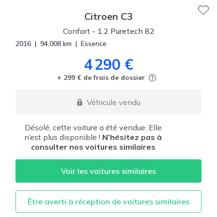
Citroen
C3
Confort
-
1.2 Puretech 82
2016
|
94,008
km
|
Essence
4 290 €
+ 299 € de frais de dossier
Véhicule vendu
Désolé, cette voiture a été vendue. Elle
n’est plus disponible !
N’hésitez pas à
consulter nos voitures similaires
Voir les voitures similaires
Être averti à réception de voitures similaires