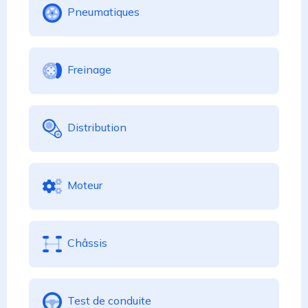
Pneumatiques
Freinage
Distribution
Moteur
Châssis
Test de conduite