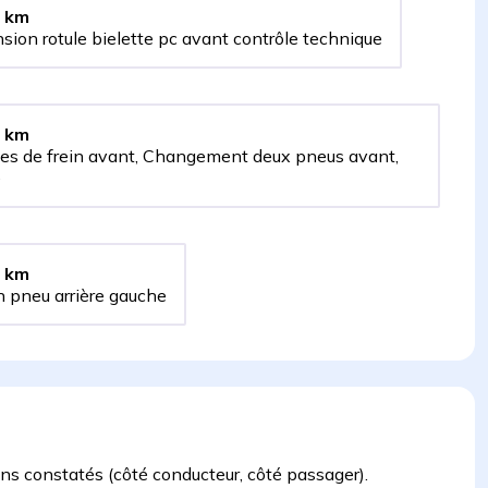
km
sion rotule bielette pc avant contrôle technique
km
ques de frein avant, Changement deux pneus avant,
e
km
 pneu arrière gauche
ons constatés (côté conducteur, côté passager).