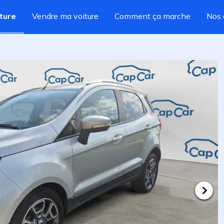
ture
Vendre ma voiture
Comment ça marche
Nos 