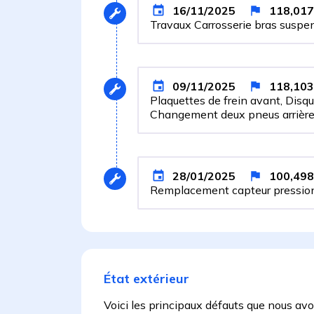
16/11/2025
118,017
Travaux Carrosserie bras suspen
09/11/2025
118,103
Plaquettes de frein avant, Dis
Changement deux pneus arrièr
28/01/2025
100,498
Remplacement capteur pression
État extérieur
Voici les principaux défauts que nous av