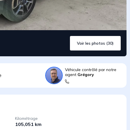
Voir les photos (30)
Véhicule contrôlé par notre
agent
Grégory
e
Kilométrage
105,051 km