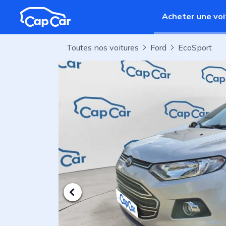
Aller au contenu principal
Acheter une voi
Toutes nos voitures
Ford
EcoSport