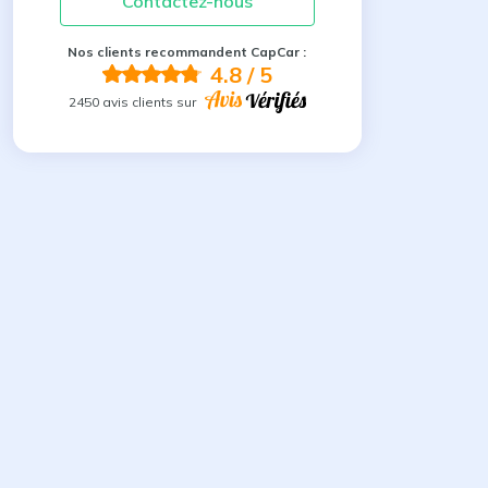
Contactez-nous
Nos clients recommandent CapCar :
4.8
/ 5
2450 avis clients sur