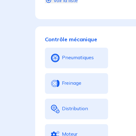
Voir la liste
Contrôle mécanique
Pneumatiques
Freinage
Distribution
Moteur