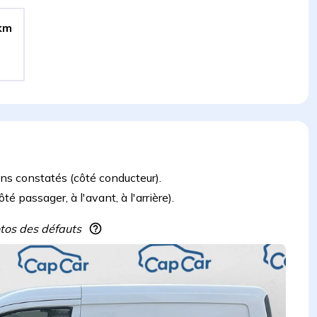
km
ons constatés (côté conducteur).
 passager, à l'avant, à l'arrière).
hotos des défauts