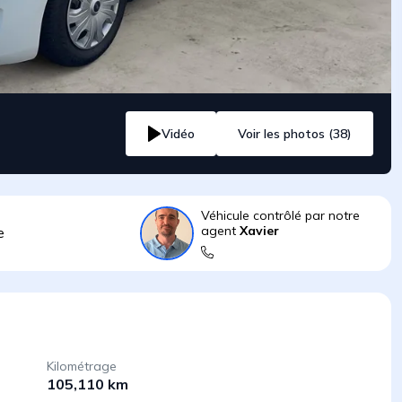
Vidéo
Voir les photos (38)
Véhicule contrôlé par notre
agent
Xavier
e
Kilométrage
105,110 km