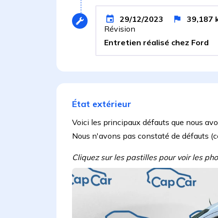
29/12/2023
39,187
Révision
Entretien réalisé chez Ford
État extérieur
Voici les principaux défauts que nous av
Nous n'avons pas constaté de défauts (côté
Cliquez sur les pastilles pour voir les p