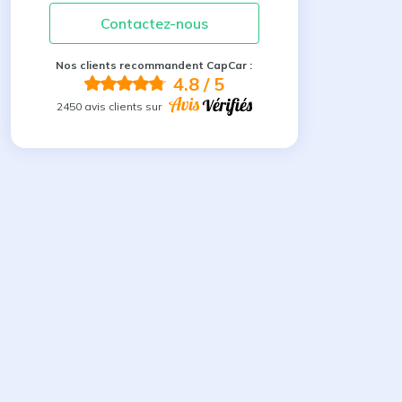
Contactez-nous
Nos clients recommandent CapCar :
4.8
/ 5
2450 avis clients sur