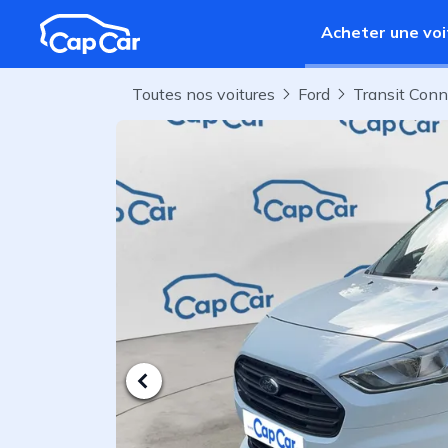
Aller au contenu principal
Acheter une voi
Toutes nos voitures
Ford
Transit Con