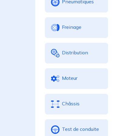
Pneumatiques
Freinage
Distribution
Moteur
Châssis
Test de conduite