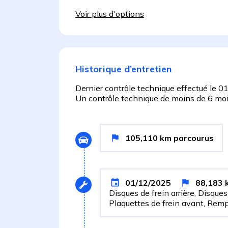
Voir plus d'options
Historique d’entretien
Dernier contrôle technique effectué le
01
Un contrôle technique de moins de 6 mois
105,110
km
parcourus
01/12/2025
88,183
Disques de frein arrière, Disques
Plaquettes de frein avant, Remp