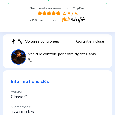
Nos clients recommandent CapCar :
4.8
/ 5
2450 avis clients sur
👨
Voitures contrôlées
Garantie incluse
Véhicule contrôlé par notre agent
Denis
Informations clés
Version
Classe C
Kilométrage
124,800 km