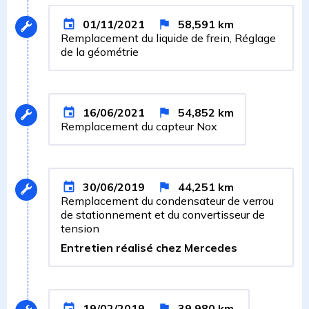
01/11/2021
58,591
km
Remplacement du liquide de frein, Réglage
de la géométrie
16/06/2021
54,852
km
Remplacement du capteur Nox
30/06/2019
44,251
km
Remplacement du condensateur de verrou
de stationnement et du convertisseur de
tension
Entretien réalisé chez Mercedes
19/02/2019
39,980
km