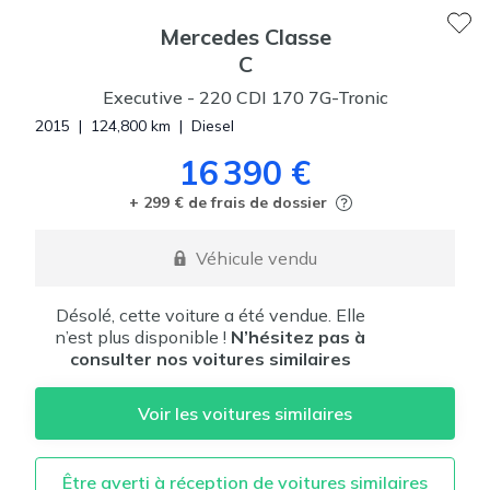
Mercedes
Classe
C
Executive
-
220 CDI 170 7G-Tronic
2015
|
124,800
km
|
Diesel
16 390 €
+ 299 € de frais de dossier
Véhicule vendu
Désolé, cette voiture a été vendue. Elle
n’est plus disponible !
N’hésitez pas à
consulter nos voitures similaires
Voir les voitures similaires
Être averti à réception de voitures similaires