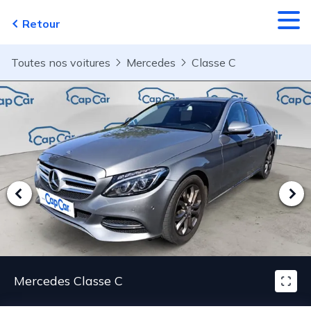
Aller au contenu principal
Retour
Toutes nos voitures
Mercedes
Classe C
Mercedes Classe C