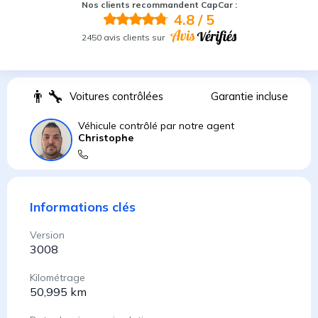
Nos clients recommandent CapCar :
4.8
/ 5
2450 avis clients sur
👨
Voitures contrôlées
Garantie incluse
Véhicule contrôlé par notre agent
Christophe
Informations clés
Version
3008
Kilométrage
50,995 km