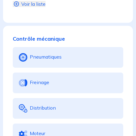
Voir la liste
Contrôle mécanique
Pneumatiques
Freinage
Distribution
Moteur