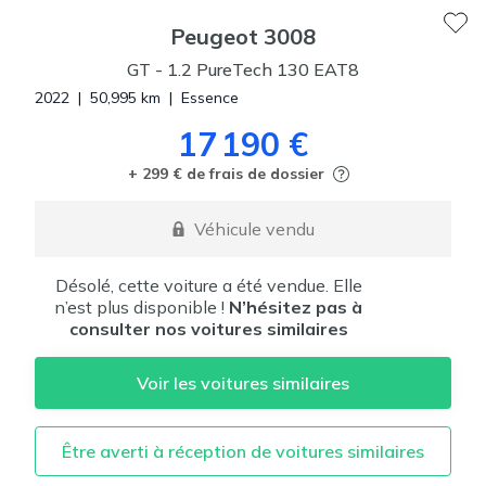
Peugeot
3008
GT
-
1.2 PureTech 130 EAT8
2022
|
50,995
km
|
Essence
17 190 €
+ 299 € de frais de dossier
Véhicule vendu
Désolé, cette voiture a été vendue. Elle
n’est plus disponible !
N’hésitez pas à
consulter nos voitures similaires
Voir les voitures similaires
Être averti à réception de voitures similaires