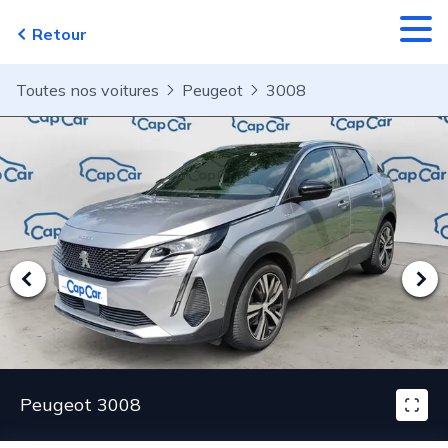
Aller au contenu principal
Retour
Toutes nos voitures
Peugeot
3008
Peugeot 3008