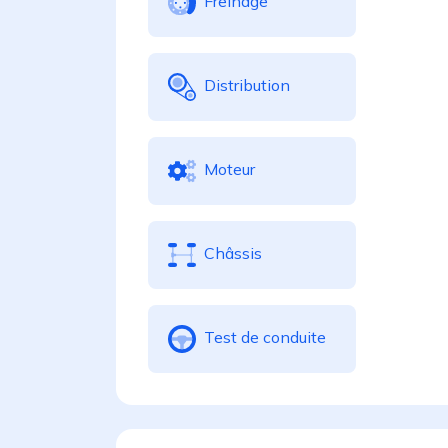
Freinage
Distribution
Moteur
Châssis
Test de conduite