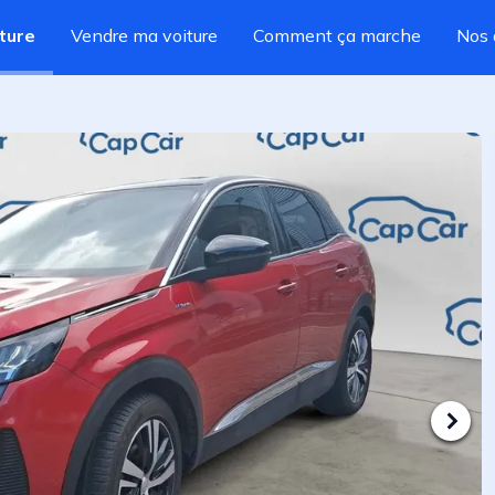
ture
Vendre ma voiture
Comment ça marche
Nos 