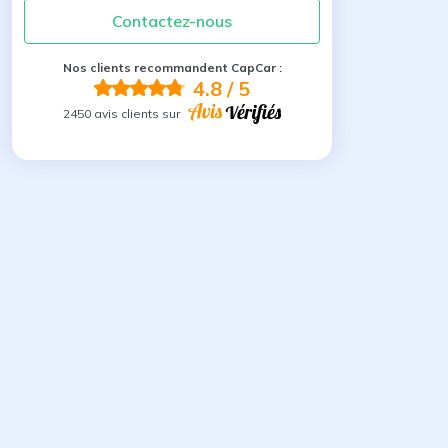
Contactez-nous
Nos clients recommandent CapCar :
4.8
/ 5
2450 avis clients sur