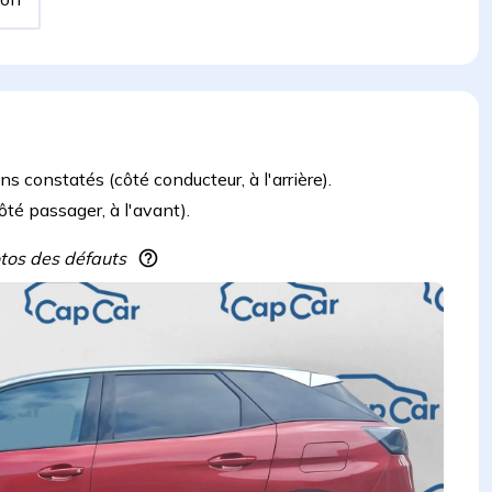
s constatés (côté conducteur, à l'arrière).
té passager, à l'avant).
hotos des défauts