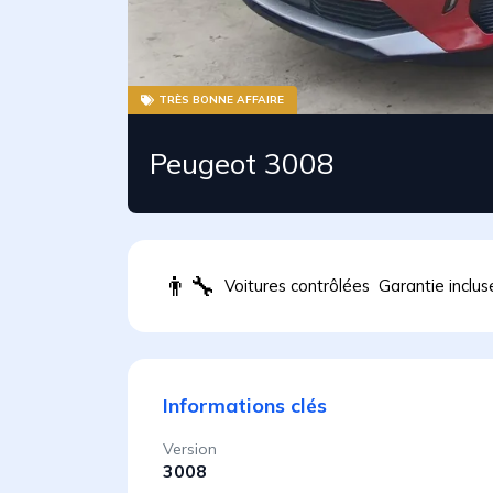
TRÈS BONNE AFFAIRE
Peugeot 3008
👨
Voitures contrôlées
Garantie inclus
Informations clés
Version
3008