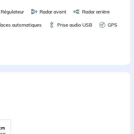
Régulateur
Radar avant
Radar arrière
laces automatiques
Prise audio USB
GPS
km
ion