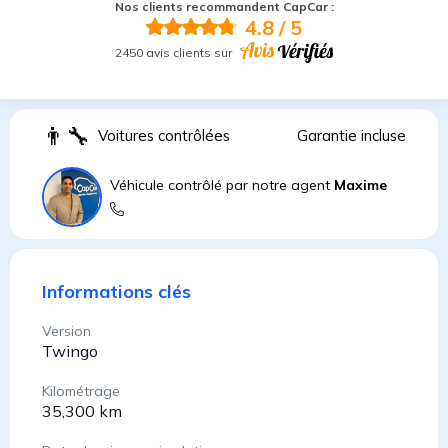
Nos clients recommandent CapCar :
4.8
/ 5
2450 avis clients sur
👨
Voitures contrôlées
Garantie incluse
Véhicule contrôlé par notre agent
Maxime
Informations clés
Version
Twingo
Kilométrage
35,300 km