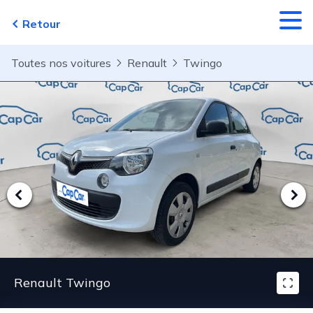
Aller au contenu principal
Retour
Toutes nos voitures
Renault
Twingo
Renault Twingo