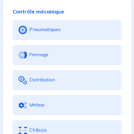
Contrôle mécanique
Pneumatiques
Freinage
Distribution
Moteur
Châssis