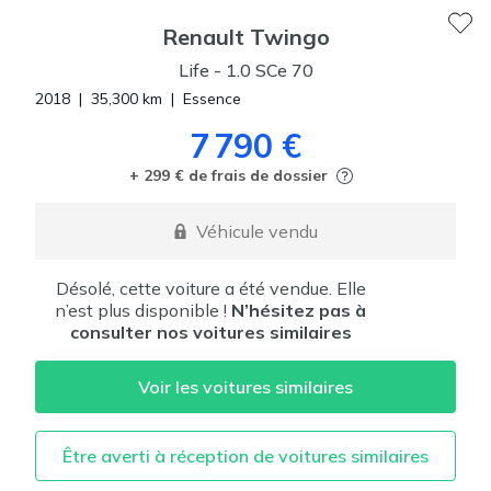
Renault
Twingo
Life
-
1.0 SCe 70
2018
|
35,300
km
|
Essence
7 790 €
+ 299 € de frais de dossier
Véhicule vendu
Désolé, cette voiture a été vendue. Elle
n’est plus disponible !
N’hésitez pas à
consulter nos voitures similaires
Voir les voitures similaires
Être averti à réception de voitures similaires