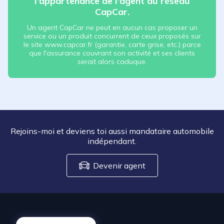
l'appartenance de l'agent au réseau
CapCar.
Un agent CapCar ne peut en aucun cas proposer un
service ou un produit concurrent de ceux proposés sur
le site www.capcar.fr (garantie, carte grise, etc.) parce
que l'assurance couvrant son activité et ses clients
serait alors caduque.
Rejoins-moi et deviens toi aussi mandataire automobile
indépendant.
Devenir agent