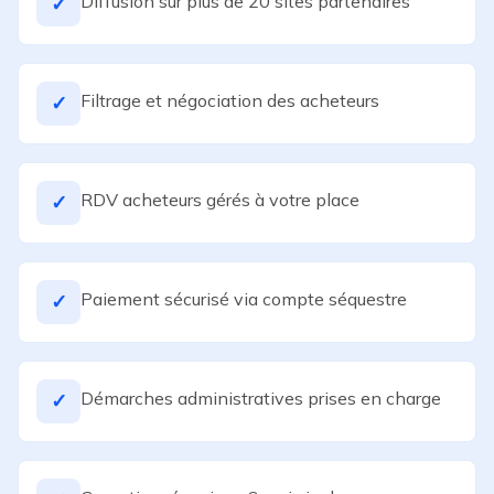
Diffusion sur plus de 20 sites partenaires
✓
Filtrage et négociation des acheteurs
✓
RDV acheteurs gérés à votre place
✓
Paiement sécurisé via compte séquestre
✓
Démarches administratives prises en charge
✓