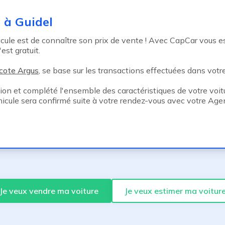
 à Guidel
le est de connaître son prix de vente ! Avec CapCar vous esti
est gratuit.
cote Argus
, se base sur les transactions effectuées dans votre 
tion et complété l'ensemble des caractéristiques de votre voitu
hicule sera confirmé suite à votre rendez-vous avec votre Ag
Je veux vendre ma voiture
Je veux estimer ma voitur