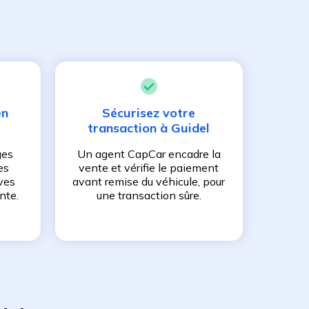
en
Sécurisez votre
transaction à
Guidel
ges
Un agent CapCar encadre la
es
vente et vérifie le paiement
ves
avant remise du véhicule, pour
nte.
une transaction sûre.