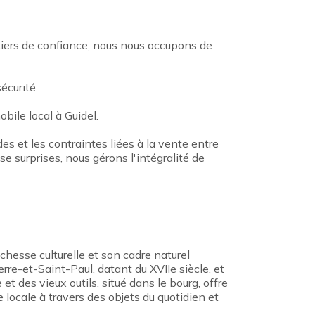
 tiers de confiance, nous nous occupons de
écurité.
ile local à Guidel.
des et les contraintes liées à la vente entre
e surprises, nous gérons l'intégralité de
chesse culturelle et son cadre naturel
re-et-Saint-Paul, datant du XVIIe siècle, et
 des vieux outils, situé dans le bourg, offre
e locale à travers des objets du quotidien et