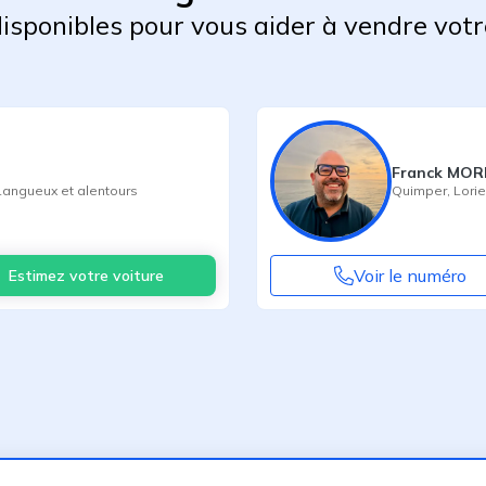
 disponibles pour vous aider à vendre votr
Franck MO
Langueux
et alentours
Quimper
,
Lorie
Voir le numéro
Estimez votre voiture