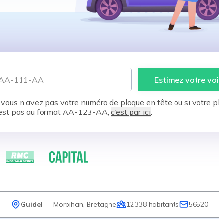
Estimez votre voi
 vous n’avez pas votre numéro de plaque en tête ou si votre p
est pas au format AA-123-AA,
c’est par ici
.
Guidel
—
Morbihan
,
Bretagne
12 338
habitants
56520