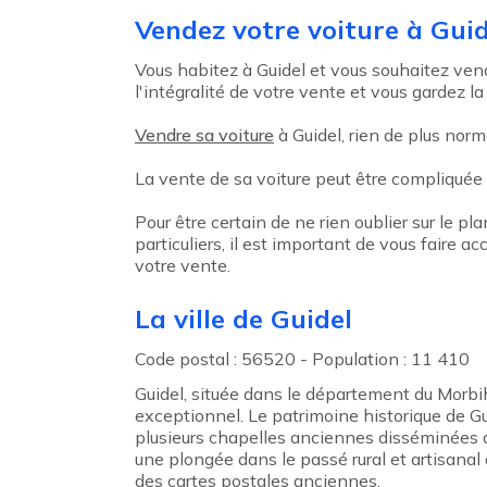
Agent précédent
Vendez votre voiture à Guid
Vous habitez à Guidel et vous souhaitez vend
l'intégralité de votre vente et vous gardez la
Vendre sa voiture
à Guidel, rien de plus norm
La vente de sa voiture peut être compliquée
Pour être certain de ne rien oublier sur le pl
particuliers, il est important de vous faire
votre vente.
La ville de Guidel
Code postal : 56520 - Population : 11 410
Guidel, située dans le département du Morbiha
exceptionnel. Le patrimoine historique de Gu
plusieurs chapelles anciennes disséminées da
une plongée dans le passé rural et artisanal d
des cartes postales anciennes.