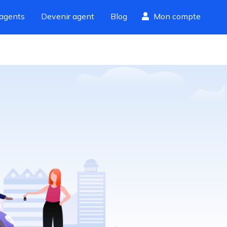
agents
Devenir agent
Blog
Mon compte