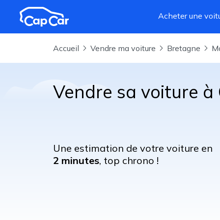
Aller au contenu principal
Acheter une voit
Accueil
Vendre ma voiture
Bretagne
Vendre sa voiture à 
Une estimation de votre voiture en
2 minutes
, top chrono !