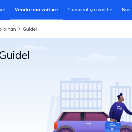
ure
Vendre ma voiture
Comment ça marche
Nos 
Morbihan
Guidel
Guidel