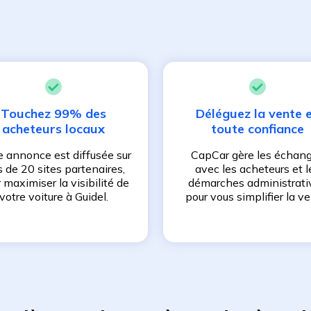
Touchez 99% des
Déléguez la vente 
acheteurs locaux
toute confiance
e annonce est diffusée sur
CapCar gère les échan
s de 20 sites partenaires,
avec les acheteurs et l
 maximiser la visibilité de
démarches administrati
votre voiture à
Guidel
.
pour vous simplifier la ve