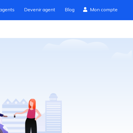
agents
Devenir agent
Blog
Mon compte