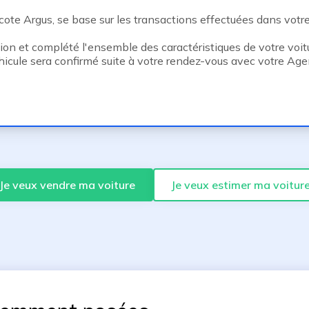
ote Argus, se base sur les transactions effectuées dans votre v
tion et complété l'ensemble des caractéristiques de votre voitu
hicule sera confirmé suite à votre rendez-vous avec votre Ag
Je veux vendre ma voiture
Je veux estimer ma voitur