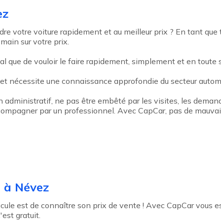
ez
re votre voiture rapidement et au meilleur prix ? En tant que
 main sur votre prix.
l que de vouloir le faire rapidement, simplement et en toute s
 et nécessite une connaissance approfondie du secteur automo
an administratif, ne pas être embêté par les visites, les deman
 accompagner par un professionnel. Avec CapCar, pas de mauvais
e à Névez
le est de connaître son prix de vente ! Avec CapCar vous esti
est gratuit.