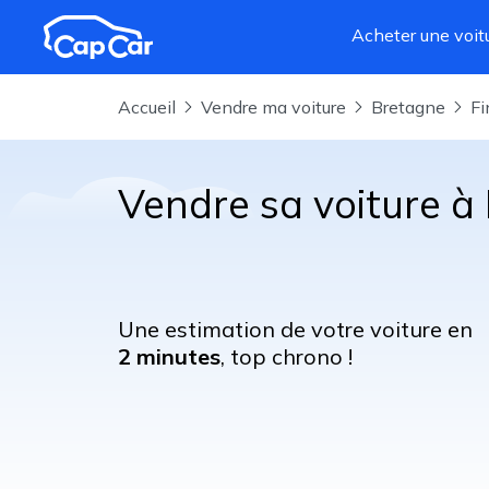
Aller au contenu principal
Acheter une voit
Accueil
Vendre ma voiture
Bretagne
F
Vendre sa voiture à
Une estimation de votre voiture en
2 minutes
, top chrono !