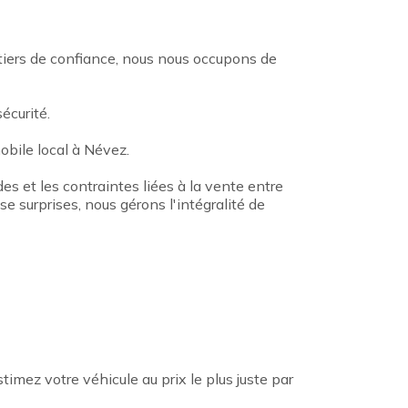
 tiers de confiance, nous nous occupons de
écurité.
bile local à Névez.
des et les contraintes liées à la vente entre
e surprises, nous gérons l'intégralité de
mez votre véhicule au prix le plus juste par