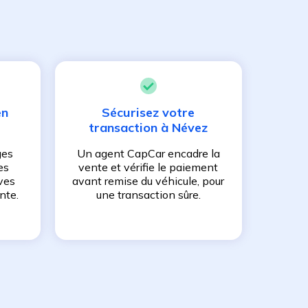
en
Sécurisez votre
transaction à
Névez
ges
Un agent CapCar encadre la
es
vente et vérifie le paiement
ves
avant remise du véhicule, pour
nte.
une transaction sûre.