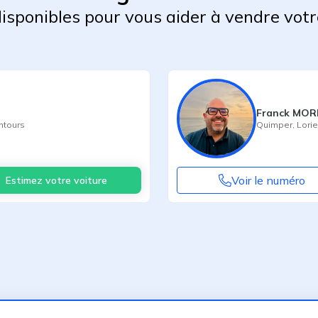
 disponibles pour vous aider à vendre votr
Franck MO
ntours
Quimper
,
Lorie
Voir le numéro
Estimez votre voiture