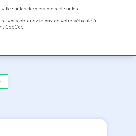
ille sur les derniers mois et sur les
re, vous obtenez le prix de votre véhicule à
ent CapCar.
e