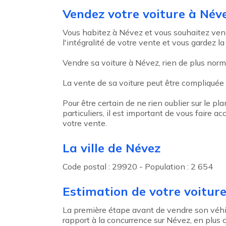
Agent précédent
Vendez votre voiture à Név
Vous habitez à Névez et vous souhaitez vend
l'intégralité de votre vente et vous gardez la
Vendre sa voiture à Névez, rien de plus norma
La vente de sa voiture peut être compliquée
Pour être certain de ne rien oublier sur le pl
particuliers, il est important de vous faire
votre vente.
La ville de Névez
Code postal : 29920 - Population : 2 654
Estimation de votre voitur
La première étape avant de vendre son véhicu
rapport à la concurrence sur Névez, en plus c'