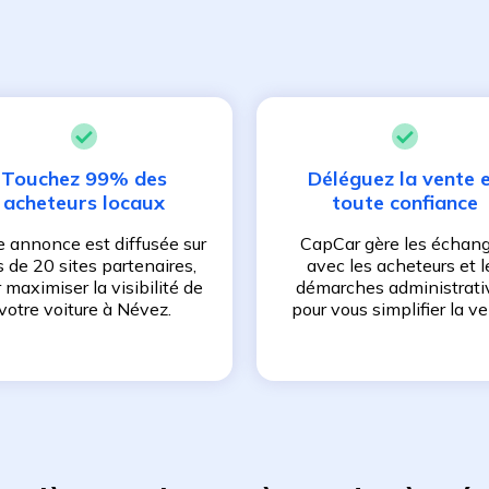
Touchez 99% des
Déléguez la vente 
acheteurs locaux
toute confiance
e annonce est diffusée sur
CapCar gère les échan
s de 20 sites partenaires,
avec les acheteurs et l
 maximiser la visibilité de
démarches administrati
votre voiture à
Névez
.
pour vous simplifier la ve