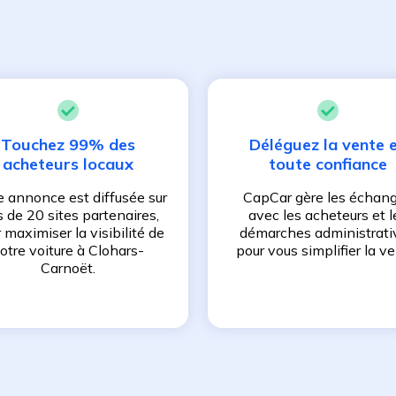
Touchez 99% des
Déléguez la vente 
acheteurs locaux
toute confiance
e annonce est diffusée sur
CapCar gère les échan
s de 20 sites partenaires,
avec les acheteurs et l
 maximiser la visibilité de
démarches administrati
otre voiture à
Clohars-
pour vous simplifier la ve
Carnoët
.