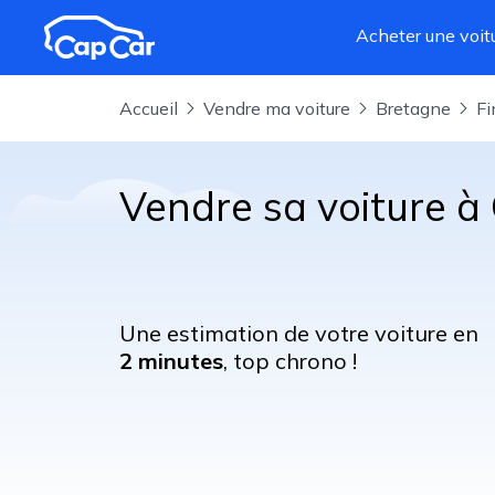
Aller au contenu principal
Acheter une voit
Accueil
Vendre ma voiture
Bretagne
F
Vendre sa voiture à
Une estimation de votre voiture en
2 minutes
, top chrono !