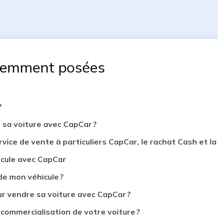
uemment posées
?
 sa voiture avec CapCar ?
rvice de vente à particuliers CapCar, le rachat Cash et la 
icule avec CapCar
de mon véhicule ?
 vendre sa voiture avec CapCar ?
 commercialisation de votre voiture ?