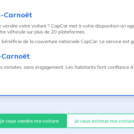
s-Carnoët
 vendre votre voiture ? CapCar met à votre disposition un ag
re véhicule sur plus de 20 plateformes.
énéficie de la couverture nationale CapCar. Le service est gr
s-Carnoët
es minutes, sans engagement. Les habitants font confiance à 
Je veux vendre ma voiture
Je veux estimer ma voitur