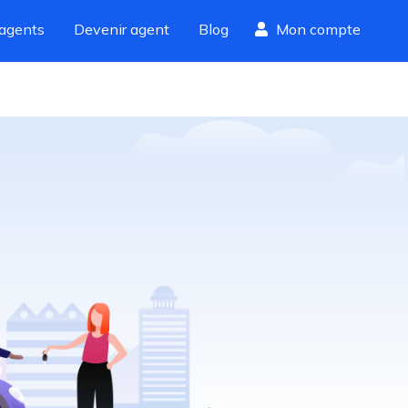
agents
Devenir agent
Blog
Mon compte