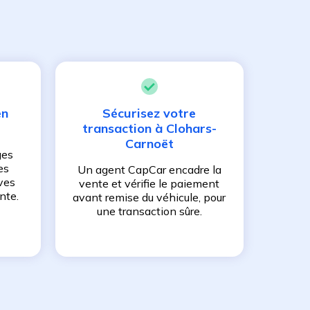
en
Sécurisez votre
transaction à
Clohars-
Carnoët
ges
es
Un agent CapCar encadre la
ves
vente et vérifie le paiement
nte.
avant remise du véhicule, pour
une transaction sûre.