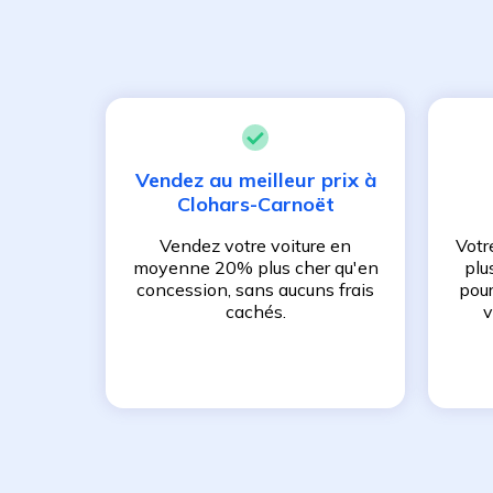
Vendez au meilleur prix à
Clohars-Carnoët
Vendez votre voiture en
Votr
moyenne 20% plus cher qu'en
plu
concession, sans aucuns frais
pour
cachés.
v