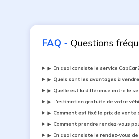
FAQ
-
Questions fréq
En quoi consiste le service CapCar 
▶
Quels sont les avantages à vendre
▶
Quelle est la différence entre le se
▶
L’estimation gratuite de votre véh
▶
Comment est fixé le prix de vente 
▶
Comment prendre rendez-vous pour
▶
En quoi consiste le rendez-vous de
▶