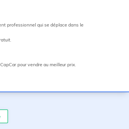
ent professionnel qui se déplace dans le
atuit.
CapCar pour vendre au meilleur prix.
e