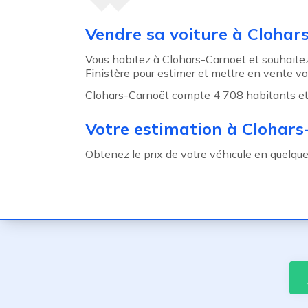
Agent précédent
Vendre sa voiture à Clohar
Vous habitez à Clohars-Carnoët et souhaitez
Finistère
pour estimer et mettre en vente vot
Clohars-Carnoët compte 4 708 habitants et b
Votre estimation à Clohar
Obtenez le prix de votre véhicule en quelqu