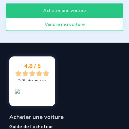
Acheter une voiture
Vendre ma voiture
4.8 / 5
2450 avis clients sur
Acheter une voiture
Guide de l'acheteur