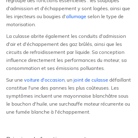
regroupe des fonctions essentielles : les soupapes
d'admission et d'échappement y sont logées, ainsi que
les injecteurs ou bougies d'
allumage
selon le type de
motorisation.
La culasse abrite également les conduits d'admission
d'air et d'échappement des gaz brûlés, ainsi que les
circuits de refroidissement par liquide. Sa conception
influence directement les performances du moteur, sa
consommation et ses émissions polluantes.
Sur une
voiture d'occasion
, un
joint de culasse
défaillant
constitue l'une des pannes les plus coûteuses. Les
symptômes incluent une mayonnaise blanchâtre sous
le bouchon d'huile, une surchauffe moteur récurrente ou
une fumée blanche à l'échappement.