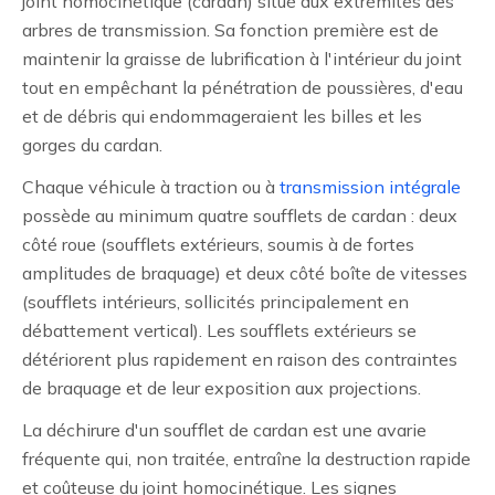
joint homocinétique (cardan) situé aux extrémités des
arbres de transmission. Sa fonction première est de
maintenir la graisse de lubrification à l'intérieur du joint
tout en empêchant la pénétration de poussières, d'eau
et de débris qui endommageraient les billes et les
gorges du cardan.
Chaque véhicule à traction ou à
transmission intégrale
possède au minimum quatre soufflets de cardan : deux
côté roue (soufflets extérieurs, soumis à de fortes
amplitudes de braquage) et deux côté boîte de vitesses
(soufflets intérieurs, sollicités principalement en
débattement vertical). Les soufflets extérieurs se
détériorent plus rapidement en raison des contraintes
de braquage et de leur exposition aux projections.
La déchirure d'un soufflet de cardan est une avarie
fréquente qui, non traitée, entraîne la destruction rapide
et coûteuse du joint homocinétique. Les signes