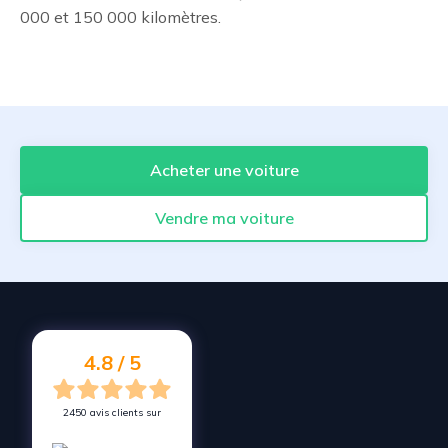
000 et 150 000 kilomètres.
Acheter une voiture
Vendre ma voiture
4.8 / 5
2450 avis clients sur