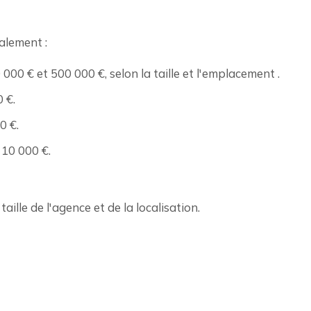
alement :
 000 € et 500 000 €, selon la taille et l'emplacement .
0 €.
0 €.
 10 000 €.
aille de l'agence et de la localisation.