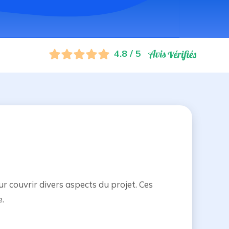
4.8 / 5
r couvrir divers aspects du projet. Ces
e.