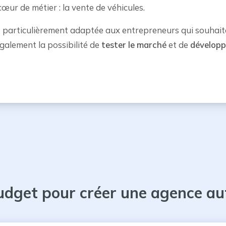
ur de métier : la vente de véhicules.
 particulièrement adaptée aux entrepreneurs qui souhaite
également la possibilité de
tester le marché
et de
développ
udget pour créer une agence au