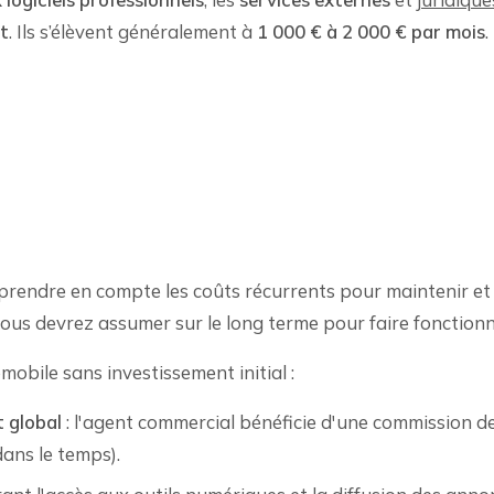
t
. Ils s’élèvent généralement à
1 000 € à 2 000 € par mois
.
de prendre en compte les coûts récurrents pour maintenir et f
us devrez assumer sur le long terme pour faire fonctionne
bile sans investissement initial :
t global
: l'agent commercial bénéficie d'une commission de
ans le temps).