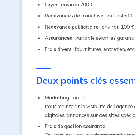
Loyer
: environ 700 € .
Redevances de franchise
: entre 450 €
Redevance publicitaire
: environ 100 €
Assurances
: variable selon les garanti
Frais divers
: fournitures, entretien, etc
Deux points clés essent
Marketing continu :
Pour maintenir la visibilité de l’agen
digitales, annonces sur des sites spé
Frais de gestion courante :
Ces frais incluent les
abonnements aux l