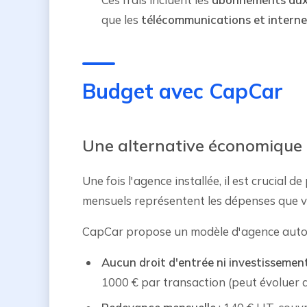
que les
télécommunications et interne
Budget avec CapCar
Une alternative économique
Une fois l'agence installée, il est crucial 
mensuels représentent les dépenses que vo
CapCar propose un modèle d'agence automo
Aucun droit d'entrée ni investissemen
1000 € par transaction (peut évoluer d