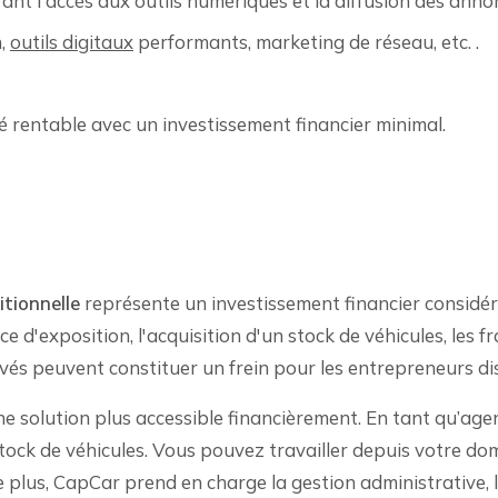
ant l'accès aux outils numériques et la diffusion des annon
n,
outils digitaux
performants, marketing de réseau, etc. .
 rentable avec un investissement financier minimal.
tionnelle
représente un investissement financier considéra
 d'exposition, l'acquisition d'un stock de véhicules, les fr
vés peuvent constituer un frein pour les entrepreneurs dis
 solution plus accessible financièrement. En tant qu’ag
stock de véhicules. Vous pouvez travailler depuis votre do
e plus, CapCar prend en charge la gestion administrative, 