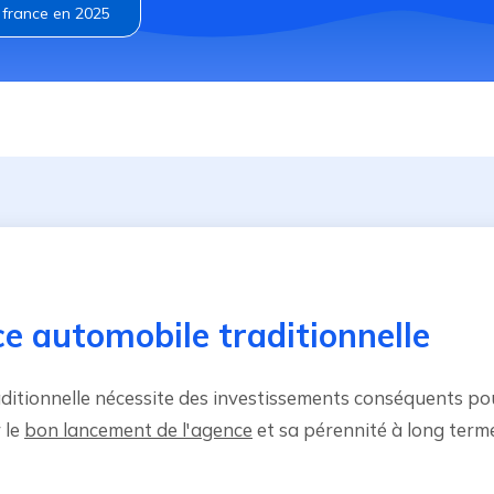
 france en 2025
e automobile traditionnelle
ditionnelle nécessite des investissements conséquents pou
 le
bon lancement de l'agence
et sa pérennité à long term