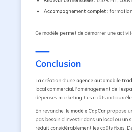
Redevance mensuelle
: 140 € HT, couvr
Accompagnement complet :
formatio
Ce modèle permet de démarrer une activité
Conclusion
La création d'une
agence automobile tradi
local commercial, l'aménagement de l'espace
dépenses marketing. Ces coûts initiaux éle
En revanche, le
modèle CapCar
propose une
pas besoin d’investir dans un local ou un 
réduit considérablement les coûts fixes. D