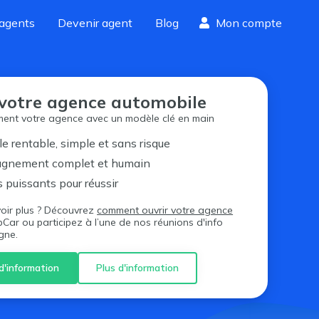
agents
Devenir agent
Blog
Mon compte
votre agence automobile
ment votre agence avec un modèle clé en main
 rentable, simple et sans risque
gnement complet et humain
s puissants pour réussir
voir plus ? Découvrez
comment ouvrir votre agence
Car ou participez à l’une de nos réunions d'info
igne.
d'information
Plus d'information