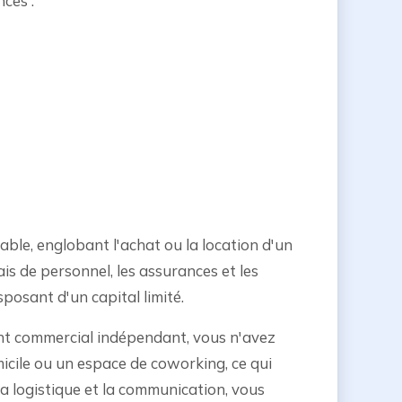
ces .
ble, englobant l'achat ou la location d'un
ais de personnel, les assurances et les
posant d'un capital limité.
ent commercial indépendant, vous n'avez
micile ou un espace de coworking, ce qui
la logistique et la communication, vous