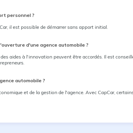
rt personnel ?
, il est possible de démarrer sans apport initial.
 l'ouverture d'une agence automobile ?
 des aides à l'innovation peuvent être accordés. Il est consei
epreneurs.​
agence automobile ?
économique et de la gestion de l'agence. Avec CapCar, certains