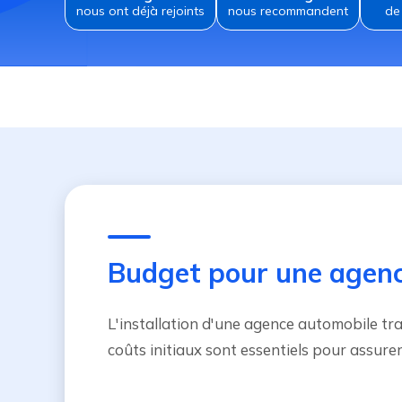
nous ont déjà rejoints
nous recommandent
de
Budget pour une agenc
L'installation d'une agence automobile tra
coûts initiaux sont essentiels pour assurer