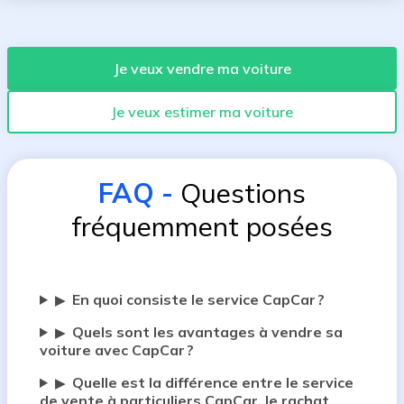
Je veux vendre ma voiture
Je veux estimer ma voiture
FAQ
-
Questions
fréquemment posées
En quoi consiste le service CapCar ?
▶
Quels sont les avantages à vendre sa
▶
voiture avec CapCar ?
Quelle est la différence entre le service
▶
de vente à particuliers CapCar, le rachat