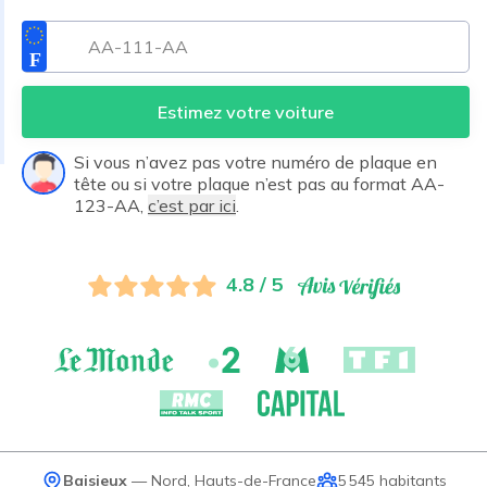
Estimez votre voiture
Si vous n’avez pas votre numéro de plaque en
tête ou si votre plaque n’est pas au format AA-
123-AA,
c’est par ici
.
4.8 / 5
Baisieux
—
Nord
,
Hauts-de-France
5 545
habitants