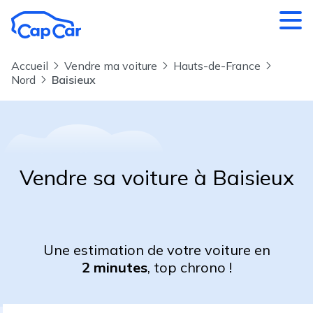
Aller au contenu principal
Accueil
Vendre ma voiture
Hauts-de-France
Nord
Baisieux
Vendre sa voiture à Baisieux
Une estimation de votre voiture en
2 minutes
, top chrono !