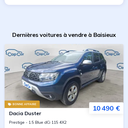
Dernières voitures à vendre à Baisieux
BONNE AFFAIRE
10 490 €
Dacia
Duster
Prestige
-
1.5 Blue dCi 115 4X2