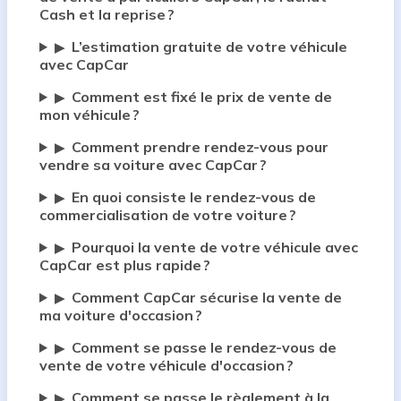
Cash et la reprise ?
L’estimation gratuite de votre véhicule
▶
avec CapCar
Comment est fixé le prix de vente de
▶
mon véhicule ?
Comment prendre rendez-vous pour
▶
vendre sa voiture avec CapCar ?
En quoi consiste le rendez-vous de
▶
commercialisation de votre voiture ?
Pourquoi la vente de votre véhicule avec
▶
CapCar est plus rapide ?
Comment CapCar sécurise la vente de
▶
ma voiture d'occasion ?
Comment se passe le rendez-vous de
▶
vente de votre véhicule d'occasion ?
Comment se passe le règlement à la
▶