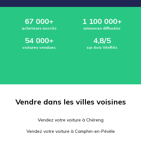
67 000+
1 100 000+
acheteurs inscrits
annonces diffusées
54 000+
4,8/5
voitures vendues
sur Avis Vérifiés
Vendre dans les villes voisines
Vendez votre voiture à
Chéreng
Vendez votre voiture à
Camphin-en-Pévèle