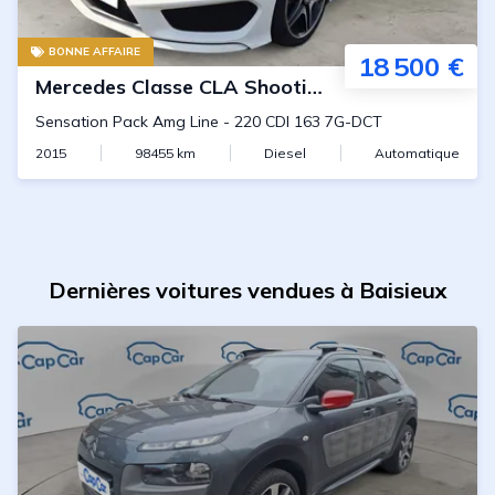
BONNE AFFAIRE
18 500 €
Mercedes
Classe CLA Shooting Brake
Sensation Pack Amg Line
-
220 CDI 163 7G-DCT
2015
98455
km
Diesel
Automatique
Dernières voitures vendues à Baisieux