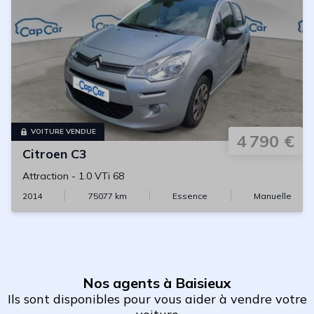
VOITURE VENDUE
4 790 €
Citroen
C3
Attraction
-
1.0 VTi 68
2014
75077
km
Essence
Manuelle
Nos agents à Baisieux
Ils sont disponibles pour vous aider à vendre votre