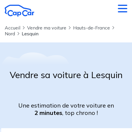
Aller au contenu principal
Accueil
Vendre ma voiture
Hauts-de-France
Nord
Lesquin
Vendre sa voiture à Lesquin
Une estimation de votre voiture en
2 minutes
, top chrono !