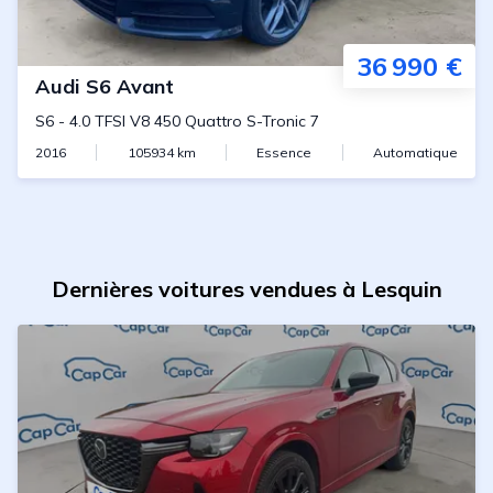
36 990 €
Audi
S6 Avant
S6
-
4.0 TFSI V8 450 Quattro S-Tronic 7
2016
105934
km
Essence
Automatique
Dernières voitures vendues à Lesquin