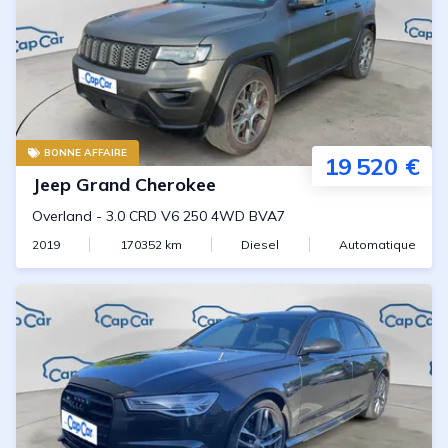
BONNE AFFAIRE
19 520 €
Jeep
Grand Cherokee
Overland
-
3.0 CRD V6 250 4WD BVA7
2019
170352
km
Diesel
Automatique