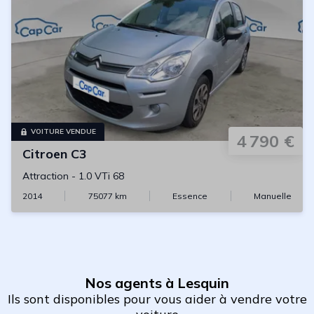
VOITURE VENDUE
4 790 €
Citroen
C3
Attraction
-
1.0 VTi 68
2014
75077
km
Essence
Manuelle
Nos agents à Lesquin
Ils sont disponibles pour vous aider à vendre votre