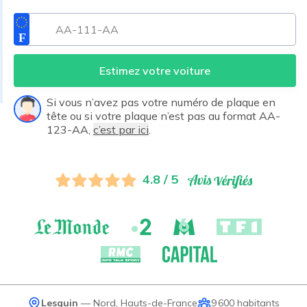
Estimez votre voiture
Si vous n’avez pas votre numéro de plaque en
tête ou si votre plaque n’est pas au format AA-
123-AA,
c’est par ici
.
4.8 / 5
Lesquin
—
Nord
,
Hauts-de-France
9 600
habitants