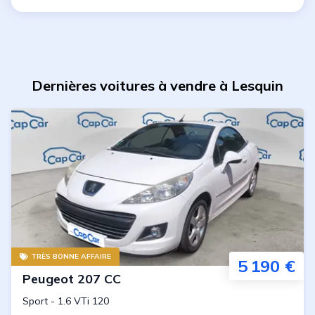
Dernières voitures à vendre à Lesquin
TRÈS BONNE AFFAIRE
5 190 €
Peugeot
207 CC
Sport
-
1.6 VTi 120