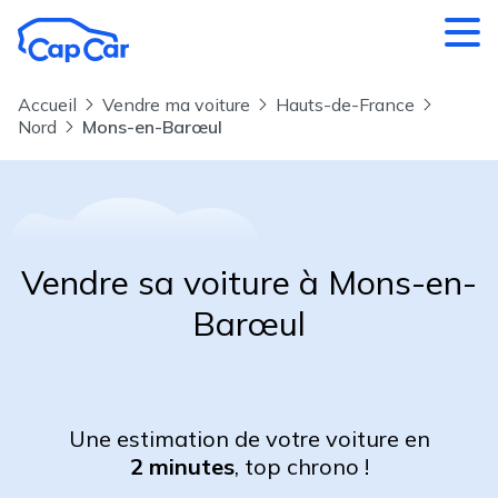
Aller au contenu principal
Accueil
Vendre ma voiture
Hauts-de-France
Nord
Mons-en-Barœul
Vendre sa voiture à Mons-en-
Barœul
Une estimation de votre voiture en
2 minutes
, top chrono !