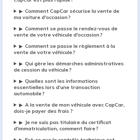
Comment CapCar sécurise la vente de
▶
ma voiture d'occasion ?
Comment se passe le rendez-vous de
▶
vente de votre véhicule d'occasion ?
Comment se passe le règlement à la
▶
vente de votre véhicule ?
Qui gère les démarches administratives
▶
de cession du véhicule ?
Quelles sont les informations
▶
essentielles lors d’une transaction
automobile ?
A la vente de mon véhicule avec CapCar,
▶
dois-je payer des frais ?
Je ne suis pas titulaire du certificat
▶
d'immatriculation, comment faire ?
Est-ce que le contrôle technique est