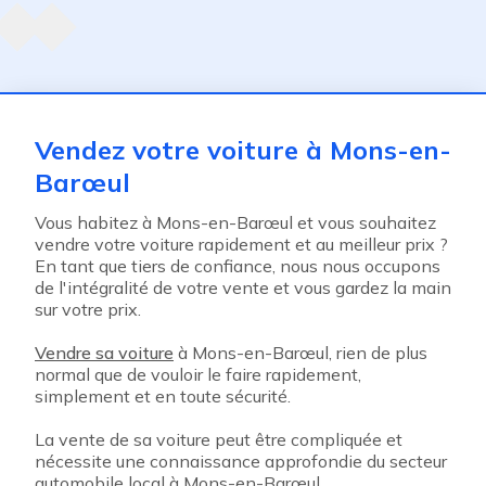
ent
Vendez votre voiture à Mons-en-
Barœul
Vous habitez à Mons-en-Barœul et vous souhaitez
vendre votre voiture rapidement et au meilleur prix ?
En tant que tiers de confiance, nous nous occupons
de l'intégralité de votre vente et vous gardez la main
sur votre prix.
Vendre sa voiture
à Mons-en-Barœul, rien de plus
normal que de vouloir le faire rapidement,
simplement et en toute sécurité.
La vente de sa voiture peut être compliquée et
nécessite une connaissance approfondie du secteur
automobile local à Mons-en-Barœul.