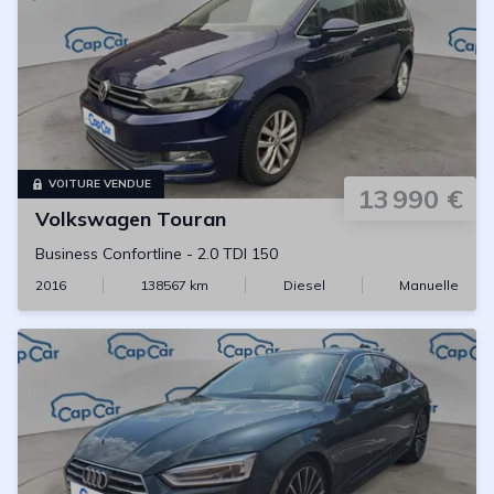
VOITURE VENDUE
13 990 €
Volkswagen
Touran
Business Confortline
-
2.0 TDI 150
2016
138567
km
Diesel
Manuelle