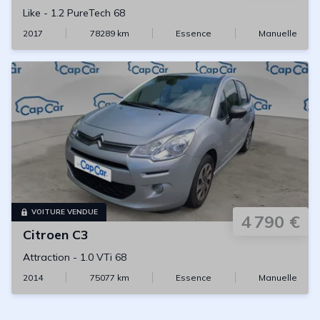
Like
-
1.2 PureTech 68
2017
78289
km
Essence
Manuelle
VOITURE VENDUE
4 790 €
Citroen
C3
Attraction
-
1.0 VTi 68
2014
75077
km
Essence
Manuelle