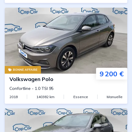
BONNE AFFAIRE
9 200 €
Volkswagen
Polo
Confortline
-
1.0 TSI 95
2018
140382
km
Essence
Manuelle