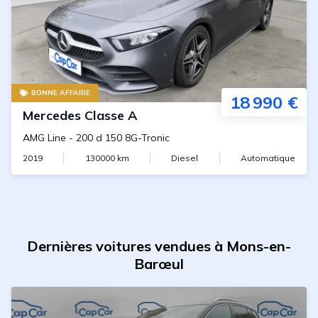
BONNE AFFAIRE
18 990 €
Mercedes
Classe A
AMG Line
-
200 d 150 8G-Tronic
2019
130000
km
Diesel
Automatique
Dernières voitures vendues à Mons-en-
Barœul