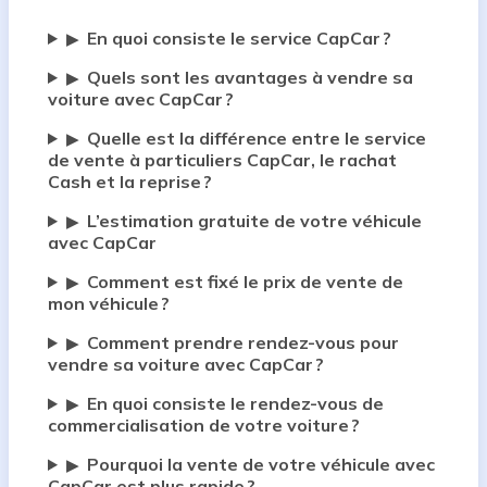
En quoi consiste le service CapCar ?
▶
Quels sont les avantages à vendre sa
▶
voiture avec CapCar ?
Quelle est la différence entre le service
▶
de vente à particuliers CapCar, le rachat
Cash et la reprise ?
L’estimation gratuite de votre véhicule
▶
avec CapCar
Comment est fixé le prix de vente de
▶
mon véhicule ?
Comment prendre rendez-vous pour
▶
vendre sa voiture avec CapCar ?
En quoi consiste le rendez-vous de
▶
commercialisation de votre voiture ?
Pourquoi la vente de votre véhicule avec
▶
CapCar est plus rapide ?