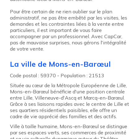
Pour être certain de ne rien oublier sur le plan
administratif, ne pas être embêté par les visites, les
demandes et les contraintes liées à la vente entre
particuliers, il est important de vous faire
accompagner par un professionnel. Avec CapCar,
pas de mauvaise surprises, nous gérons l'intégralité
de votre vente.
La ville de Mons-en-Barœul
Code postal : 59370 - Population : 21513
Située au cœur de la Métropole Européenne de Lille,
Mons-en-Barœul bénéficie d'une position centrale
entre Lille, Villeneuve-d'Ascq et Marcq-en-Barœul.
Grâce à ses liaisons rapides avec le centre de Lille et
ses quartiers résidentiels paisibles, elle offre un
cadre de vie apprécié des familles et des actifs.
Ville à taille humaine, Mons-en-Barœul se distingue
par ses espaces verts, ses commerces de proximité
et sa vie culturelle dynamique autour du Théâtre