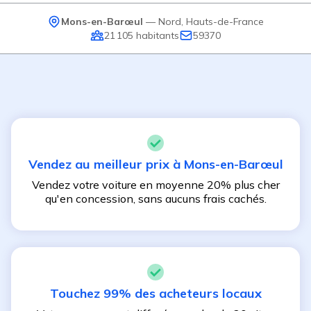
Mons-en-Barœul
—
Nord
,
Hauts-de-France
21 105
habitants
59370
Vendez au meilleur prix à
Mons-en-Barœul
Vendez votre voiture en moyenne 20% plus cher
qu'en concession, sans aucuns frais cachés.
Touchez 99% des acheteurs locaux